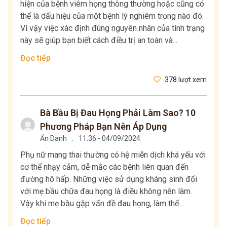
hiện của bệnh viêm họng thông thường hoặc cũng có
thể là dấu hiệu của một bệnh lý nghiêm trọng nào đó.
Vì vậy việc xác định đúng nguyên nhân của tình trạng
này sẽ giúp bạn biết cách điều trị an toàn và...
Đọc tiếp
378 lượt xem
Bà Bầu Bị Đau Họng Phải Làm Sao? 10
Phương Pháp Bạn Nên Áp Dụng
Ẩn Danh
.
11:36 - 04/09/2024
Phụ nữ mang thai thường có hệ miễn dịch khá yếu với
cơ thể nhạy cảm, dễ mắc các bệnh liên quan đến
đường hô hấp. Những việc sử dụng kháng sinh đối
với mẹ bầu chữa đau họng là điều không nên làm.
Vậy khi mẹ bầu gặp vấn đề đau họng, làm thế...
Đọc tiếp