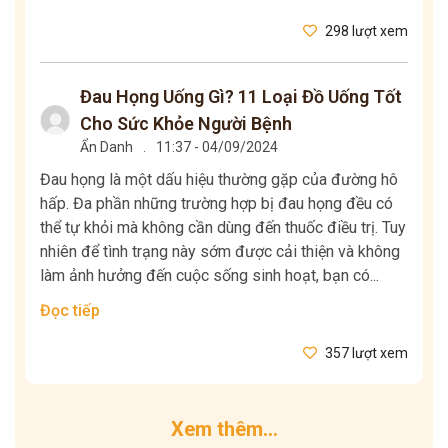
298 lượt xem
Đau Họng Uống Gì? 11 Loại Đồ Uống Tốt
Cho Sức Khỏe Người Bệnh
Ẩn Danh
.
11:37 - 04/09/2024
Đau họng là một dấu hiệu thường gặp của đường hô
hấp. Đa phần những trường hợp bị đau họng đều có
thể tự khỏi mà không cần dùng đến thuốc điều trị. Tuy
nhiên để tình trạng này sớm được cải thiện và không
làm ảnh hưởng đến cuộc sống sinh hoạt, bạn có...
Đọc tiếp
357 lượt xem
Xem thêm...