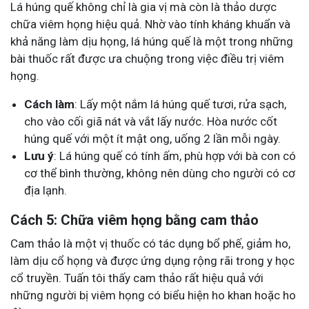
Lá húng quế không chỉ là gia vị mà còn là thảo dược
chữa viêm họng hiệu quả. Nhờ vào tính kháng khuẩn và
khả năng làm dịu họng, lá húng quế là một trong những
bài thuốc rất được ưa chuộng trong việc điều trị viêm
họng.
Cách làm
: Lấy một nắm lá húng quế tươi, rửa sạch,
cho vào cối giã nát và vắt lấy nước. Hòa nước cốt
húng quế với một ít mật ong, uống 2 lần mỗi ngày.
Lưu ý
: Lá húng quế có tính ấm, phù hợp với bà con có
cơ thể bình thường, không nên dùng cho người có cơ
địa lạnh.
Cách 5: Chữa viêm họng bằng cam thảo
Cam thảo là một vị thuốc có tác dụng bổ phế, giảm ho,
làm dịu cổ họng và được ứng dụng rộng rãi trong y học
cổ truyền. Tuấn tôi thấy cam thảo rất hiệu quả với
những người bị viêm họng có biểu hiện ho khan hoặc ho