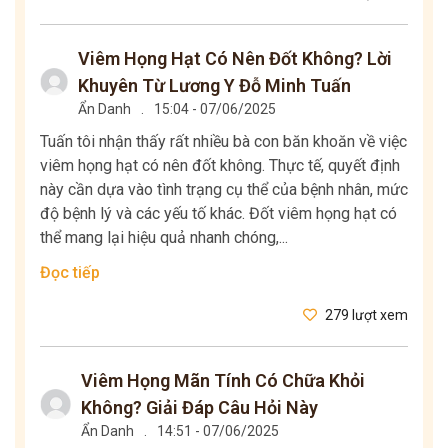
Viêm Họng Hạt Có Nên Đốt Không? Lời
Khuyên Từ Lương Y Đỗ Minh Tuấn
Ẩn Danh
.
15:04 - 07/06/2025
Tuấn tôi nhận thấy rất nhiều bà con băn khoăn về việc
viêm họng hạt có nên đốt không. Thực tế, quyết định
này cần dựa vào tình trạng cụ thể của bệnh nhân, mức
độ bệnh lý và các yếu tố khác. Đốt viêm họng hạt có
thể mang lại hiệu quả nhanh chóng,...
Đọc tiếp
279 lượt xem
Viêm Họng Mãn Tính Có Chữa Khỏi
Không? Giải Đáp Câu Hỏi Này
Ẩn Danh
.
14:51 - 07/06/2025