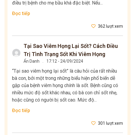
điều trị bệnh cho mẹ bầu khá đặc biệt. Nếu...
Đọc tiếp
362 lượt xem
Tại Sao Viêm Họng Lại Sốt? Cách Điều
Trị Tình Trạng Sốt Khi Viêm Họng
Ẩn Danh
.
17:12 - 24/09/2024
“Tại sao viêm họng lại sốt” là câu hỏi của rất nhiều
bà con, bởi một trong những biểu hiện phổ biến dễ
gặp của bệnh viêm họng chính là sốt. Bệnh cũng có
nhiều mức độ sốt khác nhau, có bà con chỉ sốt nhẹ,
hoặc cũng có người bị sốt cao. Mức độ...
Đọc tiếp
301 lượt xem