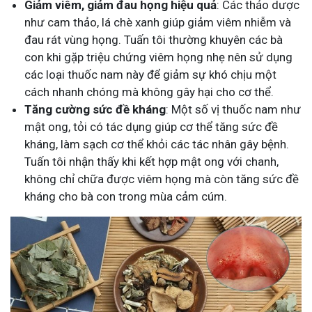
Giảm viêm, giảm đau họng hiệu quả
: Các thảo dược
như cam thảo, lá chè xanh giúp giảm viêm nhiễm và
đau rát vùng họng. Tuấn tôi thường khuyên các bà
con khi gặp triệu chứng viêm họng nhẹ nên sử dụng
các loại thuốc nam này để giảm sự khó chịu một
cách nhanh chóng mà không gây hại cho cơ thể.
Tăng cường sức đề kháng
: Một số vị thuốc nam như
mật ong, tỏi có tác dụng giúp cơ thể tăng sức đề
kháng, làm sạch cơ thể khỏi các tác nhân gây bệnh.
Tuấn tôi nhận thấy khi kết hợp mật ong với chanh,
không chỉ chữa được viêm họng mà còn tăng sức đề
kháng cho bà con trong mùa cảm cúm.