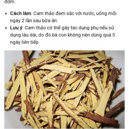
đờm.
Cách làm
: Cam thảo đem sắc với nước, uống mỗi
ngày 2 lần sau bữa ăn.
Lưu ý
: Cam thảo có thể gây tác dụng phụ nếu sử
dụng lâu dài, do đó bà con không nên dùng quá 5
ngày liên tiếp.