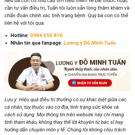
Nếu bà con có nhu cầu tìm hiểu thêm về bài thuốc hoặc
cần tư vấn điều trị, Tuấn tôi luôn sẵn lòng thăm khám và
chẩn đoán chính xác tình trạng bệnh. Quý bà con có thể
liên hệ với tôi qua:
Hotline
:
0984 650 816
Nhắn tin qua fanpage
:
Lương y Đỗ Minh Tuấn
Lưu ý: Hiệu quả điều trị thường có sự khác biệt giữa các
cá nhân, tùy thuộc vào cơ địa, tình trạng sức khỏe và
cách sử dụng. Mọi thông tin trên website này chỉ mang
tính tham khảo, không thay thế lời khuyên từ bác sĩ hay
hướng dẫn chuyên môn y tế. Chúng tôi không chịu trách