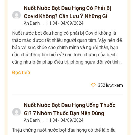
Nuốt Nước Bọt Đau Họng Có Phải Bị
Covid Không? Cần Lưu Ý Những Gì
Ẩn Danh
.
11:34 - 04/09/2024
Nuốt nước bọt đau họng có phải bị Covid không là
thắc mắc được rất nhiều người quan tâm. Vậy nên để
bảo vệ sức khỏe cho chính mình và người thân, bạn
cần chủ động tìm hiểu về các triệu chứng của bệnh
cũng như biện pháp điều trị, phòng ngừa đối với tình...
Đọc tiếp
352 lượt xem
Nuốt Nước Bọt Đau Họng Uống Thuốc
Gì? 7 Nhóm Thuốc Bạn Nên Dùng
Ẩn Danh
.
11:34 - 04/09/2024
Triệu chứng nuốt nước bọt đau họng có thể là biểu