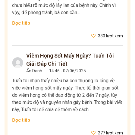
chưa hiểu rõ mức độ lây lan của bệnh này. Chính vì
vậy, để phòng tránh, bà con cần...
Đọc tiếp
330 lượt xem
Viêm Họng Sốt Mấy Ngày? Tuấn Tôi
Giải Đáp Chi Tiết
Ẩn Danh
.
14:46 - 07/06/2025
Tuấn tôi nhận thấy nhiều bà con thường lo lắng về
việc viêm họng sốt mấy ngày. Thực tế, thời gian sốt
do viêm họng có thể dao động từ 2 đến 7 ngày, tùy
theo mức độ và nguyên nhân gây bệnh. Trong bài viết
này, Tuấn tôi sẽ chia sẻ thêm về cách...
Đọc tiếp
277 lượt xem