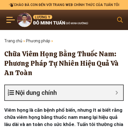
CHÀO BÀ CON ĐẾN VỚI TRANG WEB CHÍNH THỨC CỦA TUẤN TÔI
Trang chủ
»
Phương pháp
»
Chữa Viêm Họng Bằng Thuốc Nam:
Phương Pháp Tự Nhiên Hiệu Quả Và
An Toàn
Nội dung chính
Viêm họng là căn bệnh phổ biến, nhưng ít ai biết rằng
chữa viêm họng bằng thuốc nam mang lại hiệu quả
lâu dài và an toàn cho sức khỏe. Tuấn tôi thường chia