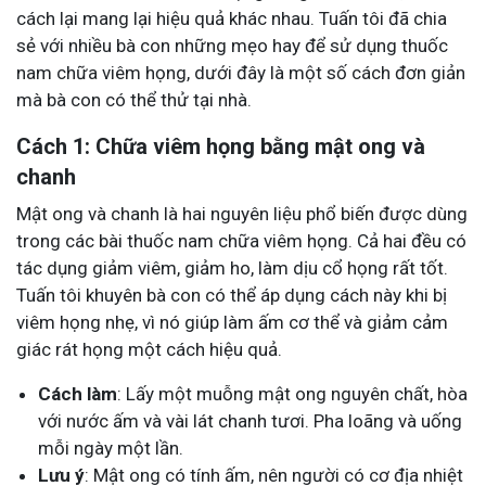
cách lại mang lại hiệu quả khác nhau. Tuấn tôi đã chia
sẻ với nhiều bà con những mẹo hay để sử dụng thuốc
nam chữa viêm họng, dưới đây là một số cách đơn giản
mà bà con có thể thử tại nhà.
Cách 1: Chữa viêm họng bằng mật ong và
chanh
Mật ong và chanh là hai nguyên liệu phổ biến được dùng
trong các bài thuốc nam chữa viêm họng. Cả hai đều có
tác dụng giảm viêm, giảm ho, làm dịu cổ họng rất tốt.
Tuấn tôi khuyên bà con có thể áp dụng cách này khi bị
viêm họng nhẹ, vì nó giúp làm ấm cơ thể và giảm cảm
giác rát họng một cách hiệu quả.
Cách làm
: Lấy một muỗng mật ong nguyên chất, hòa
với nước ấm và vài lát chanh tươi. Pha loãng và uống
mỗi ngày một lần.
Lưu ý
: Mật ong có tính ấm, nên người có cơ địa nhiệt