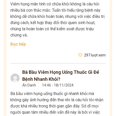
Viêm họng mãn tính có chữa khỏi không là câu hỏi
nhiều bà con thắc mắc. Tuấn tôi hiểu rằng bệnh này
không dễ chữa khỏi hoàn toàn, nhưng với việc điều trị
đúng cách, kết hợp thay đổi thói quen sinh hoạt,
chúng ta hoàn toàn có thể kiểm soát được triệu
chứng và...
Đọc tiếp
297 lượt xem
Bà Bầu Viêm Họng Uống Thuốc Gì Để
Bệnh Nhanh Khỏi?
Ẩn Danh
.
14:46 - 18/11/2024
Bà bầu viêm họng uống thuốc gì nhanh khỏi mà
không gây ảnh hưởng đến thai nhi là câu hỏi tôi nhận
được khá nhiều trong thời gian gần đây. Sở dĩ mọi
người quan tâm nhiều đến vấn đề này là bởi vì việc