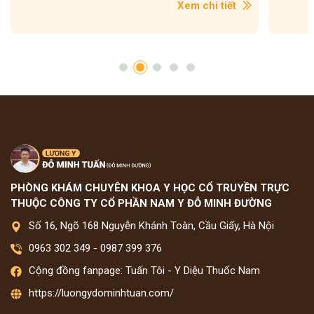
Xem chi tiết
PHÒNG KHÁM CHUYÊN KHOA Y HỌC CỔ TRUYỀN TRỰC
THUỘC CÔNG TY CỔ PHẦN NAM Y ĐỖ MINH ĐƯỜNG
Số 16, Ngõ 168 Nguyễn Khánh Toàn, Cầu Giấy, Hà Nội
0963 302 349
-
0987 399 376
Cộng đồng fanpage: Tuấn Tôi - Y Diệu Thuốc Nam
https://luongydominhtuan.com/