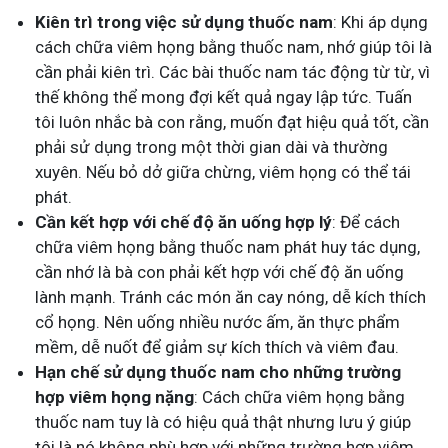
Kiên trì trong việc sử dụng thuốc nam
: Khi áp dụng
cách chữa viêm họng bằng thuốc nam, nhớ giúp tôi là
cần phải kiên trì. Các bài thuốc nam tác động từ từ, vì
thế không thể mong đợi kết quả ngay lập tức. Tuấn
tôi luôn nhắc bà con rằng, muốn đạt hiệu quả tốt, cần
phải sử dụng trong một thời gian dài và thường
xuyên. Nếu bỏ dở giữa chừng, viêm họng có thể tái
phát.
Cần kết hợp với chế độ ăn uống hợp lý
: Để cách
chữa viêm họng bằng thuốc nam phát huy tác dụng,
cần nhớ là bà con phải kết hợp với chế độ ăn uống
lành mạnh. Tránh các món ăn cay nóng, dễ kích thích
cổ họng. Nên uống nhiều nước ấm, ăn thực phẩm
mềm, dễ nuốt để giảm sự kích thích và viêm đau.
Hạn chế sử dụng thuốc nam cho những trường
hợp viêm họng nặng
: Cách chữa viêm họng bằng
thuốc nam tuy là có hiệu quả thật nhưng lưu ý giúp
tôi là nó không phù hợp với những trường hợp viêm