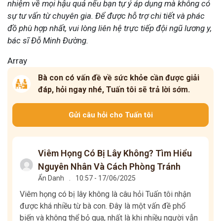
nhiệm về mọi hậu quả nếu bạn tự ý áp dụng mà không có
sự tư vấn từ chuyên gia. Để được hỗ trợ chi tiết và phác
đồ phù hợp nhất, vui lòng liên hệ trực tiếp đội ngũ lương y,
bác sĩ Đỗ Minh Đường.
Array
Bà con có vấn đề về sức khỏe cần được giải
đáp, hỏi ngay nhé, Tuấn tôi sẽ trả lời sớm.
Gửi câu hỏi cho Tuấn tôi
Viêm Họng Có Bị Lây Không? Tìm Hiểu
Nguyên Nhân Và Cách Phòng Tránh
Ẩn Danh
.
10:57 - 17/06/2025
Viêm họng có bị lây không là câu hỏi Tuấn tôi nhận
được khá nhiều từ bà con. Đây là một vấn đề phổ
biến và không thể bỏ qua, nhất là khi nhiều người vẫn