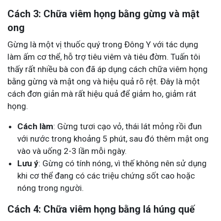
Cách 3: Chữa viêm họng bằng gừng và mật
ong
Gừng là một vị thuốc quý trong Đông Y với tác dụng
làm ấm cơ thể, hỗ trợ tiêu viêm và tiêu đờm. Tuấn tôi
thấy rất nhiều bà con đã áp dụng cách chữa viêm họng
bằng gừng và mật ong và hiệu quả rõ rệt. Đây là một
cách đơn giản mà rất hiệu quả để giảm ho, giảm rát
họng.
Cách làm
: Gừng tươi cạo vỏ, thái lát mỏng rồi đun
với nước trong khoảng 5 phút, sau đó thêm mật ong
vào và uống 2-3 lần mỗi ngày.
Lưu ý
: Gừng có tính nóng, vì thế không nên sử dụng
khi cơ thể đang có các triệu chứng sốt cao hoặc
nóng trong người.
Cách 4: Chữa viêm họng bằng lá húng quế