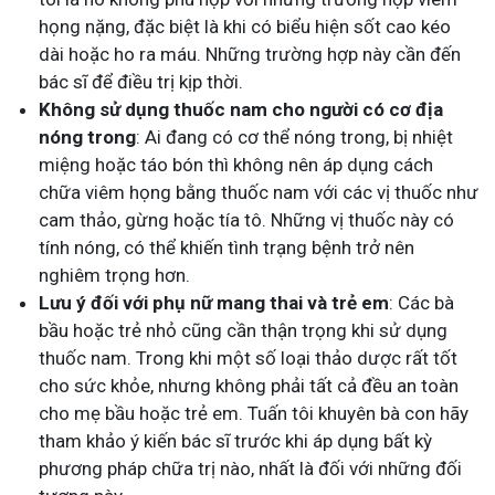
họng nặng, đặc biệt là khi có biểu hiện sốt cao kéo
dài hoặc ho ra máu. Những trường hợp này cần đến
bác sĩ để điều trị kịp thời.
Không sử dụng thuốc nam cho người có cơ địa
nóng trong
: Ai đang có cơ thể nóng trong, bị nhiệt
miệng hoặc táo bón thì không nên áp dụng cách
chữa viêm họng bằng thuốc nam với các vị thuốc như
cam thảo, gừng hoặc tía tô. Những vị thuốc này có
tính nóng, có thể khiến tình trạng bệnh trở nên
nghiêm trọng hơn.
Lưu ý đối với phụ nữ mang thai và trẻ em
: Các bà
bầu hoặc trẻ nhỏ cũng cần thận trọng khi sử dụng
thuốc nam. Trong khi một số loại thảo dược rất tốt
cho sức khỏe, nhưng không phải tất cả đều an toàn
cho mẹ bầu hoặc trẻ em. Tuấn tôi khuyên bà con hãy
tham khảo ý kiến bác sĩ trước khi áp dụng bất kỳ
phương pháp chữa trị nào, nhất là đối với những đối