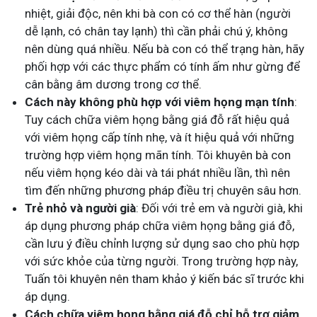
nhiệt, giải độc, nên khi bà con có cơ thể hàn (người
dễ lạnh, có chân tay lạnh) thì cần phải chú ý, không
nên dùng quá nhiều. Nếu bà con có thể trạng hàn, hãy
phối hợp với các thực phẩm có tính ấm như gừng để
cân bằng âm dương trong cơ thể.
Cách này không phù hợp với viêm họng mạn tính
:
Tuy cách chữa viêm họng bằng giá đỗ rất hiệu quả
với viêm họng cấp tính nhẹ, và ít hiệu quả với những
trường hợp viêm họng mãn tính. Tôi khuyên bà con
nếu viêm họng kéo dài và tái phát nhiều lần, thì nên
tìm đến những phương pháp điều trị chuyên sâu hơn.
Trẻ nhỏ và người già
: Đối với trẻ em và người già, khi
áp dụng phương pháp chữa viêm họng bằng giá đỗ,
cần lưu ý điều chỉnh lượng sử dụng sao cho phù hợp
với sức khỏe của từng người. Trong trường hợp này,
Tuấn tôi khuyên nên tham khảo ý kiến bác sĩ trước khi
áp dụng.
Cách chữa viêm họng bằng giá đỗ chỉ hỗ trợ giảm