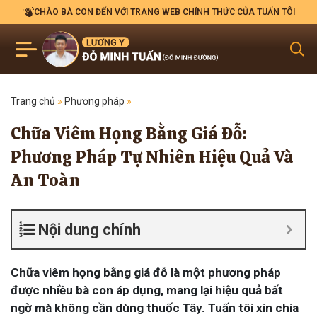
CHÀO BÀ CON ĐẾN VỚI TRANG WEB CHÍNH THỨC CỦA TUẤN TÔI
Trang chủ
»
Phương pháp
»
Chữa Viêm Họng Bằng Giá Đỗ:
Phương Pháp Tự Nhiên Hiệu Quả Và
An Toàn
Nội dung chính
Chữa viêm họng bằng giá đỗ là một phương pháp
được nhiều bà con áp dụng, mang lại hiệu quả bất
ngờ mà không cần dùng thuốc Tây. Tuấn tôi xin chia