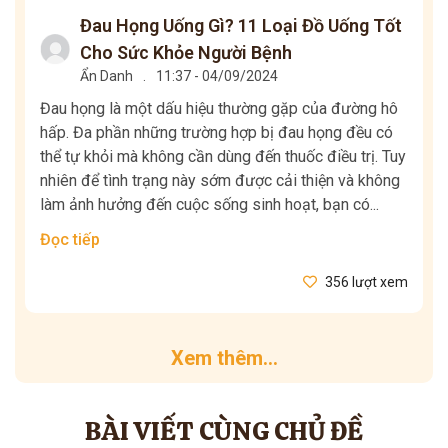
Đau Họng Uống Gì? 11 Loại Đồ Uống Tốt
Cho Sức Khỏe Người Bệnh
Ẩn Danh
.
11:37 - 04/09/2024
Đau họng là một dấu hiệu thường gặp của đường hô
hấp. Đa phần những trường hợp bị đau họng đều có
thể tự khỏi mà không cần dùng đến thuốc điều trị. Tuy
nhiên để tình trạng này sớm được cải thiện và không
làm ảnh hưởng đến cuộc sống sinh hoạt, bạn có...
Đọc tiếp
356 lượt xem
Xem thêm...
BÀI VIẾT CÙNG CHỦ ĐỀ