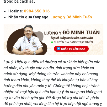
trong ba cách sau:
Hotline
:
0984 650 816
Nhắn tin qua fanpage
:
Lương y Đỗ Minh Tuấn
Lưu ý: Hiệu quả điều trị thường có sự khác biệt giữa các
cá nhân, tùy thuộc vào cơ địa, tình trạng sức khỏe và
cách sử dụng. Mọi thông tin trên website này chỉ mang
tính tham khảo, không thay thế lời khuyên từ bác sĩ hay
hướng dẫn chuyên môn y tế. Chúng tôi không chịu trách
nhiệm về mọi hậu quả nếu bạn tự ý áp dụng mà không có
sự tư vấn từ chuyên gia. Để được hỗ trợ chi tiết và phác
đồ phù hợp nhất, vui lòng liên hệ trực tiếp đội ngũ lương y,