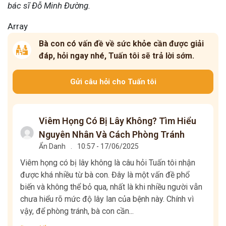
bác sĩ Đỗ Minh Đường.
Array
Bà con có vấn đề về sức khỏe cần được giải
đáp, hỏi ngay nhé, Tuấn tôi sẽ trả lời sớm.
Gửi câu hỏi cho Tuấn tôi
Viêm Họng Có Bị Lây Không? Tìm Hiểu
Nguyên Nhân Và Cách Phòng Tránh
Ẩn Danh
.
10:57 - 17/06/2025
Viêm họng có bị lây không là câu hỏi Tuấn tôi nhận
được khá nhiều từ bà con. Đây là một vấn đề phổ
biến và không thể bỏ qua, nhất là khi nhiều người vẫn
chưa hiểu rõ mức độ lây lan của bệnh này. Chính vì
vậy, để phòng tránh, bà con cần...