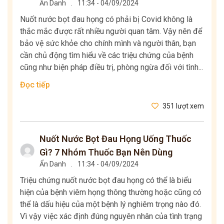
Ẩn Danh
.
11:34 - 04/09/2024
Nuốt nước bọt đau họng có phải bị Covid không là
thắc mắc được rất nhiều người quan tâm. Vậy nên để
bảo vệ sức khỏe cho chính mình và người thân, bạn
cần chủ động tìm hiểu về các triệu chứng của bệnh
cũng như biện pháp điều trị, phòng ngừa đối với tình...
Đọc tiếp
351 lượt xem
Nuốt Nước Bọt Đau Họng Uống Thuốc
Gì? 7 Nhóm Thuốc Bạn Nên Dùng
Ẩn Danh
.
11:34 - 04/09/2024
Triệu chứng nuốt nước bọt đau họng có thể là biểu
hiện của bệnh viêm họng thông thường hoặc cũng có
thể là dấu hiệu của một bệnh lý nghiêm trọng nào đó.
Vì vậy việc xác định đúng nguyên nhân của tình trạng