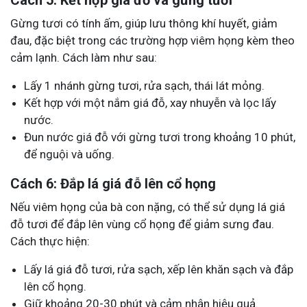
Cách 5: Kết hợp giá đỗ và gừng tươi
Gừng tươi có tính ấm, giúp lưu thông khí huyết, giảm
đau, đặc biệt trong các trường hợp viêm họng kèm theo
cảm lạnh. Cách làm như sau:
Lấy 1 nhánh gừng tươi, rửa sạch, thái lát mỏng.
Kết hợp với một nắm giá đỗ, xay nhuyễn và lọc lấy
nước.
Đun nước giá đỗ với gừng tươi trong khoảng 10 phút,
để nguội và uống.
Cách 6: Đắp lá giá đỗ lên cổ họng
Nếu viêm họng của bà con nặng, có thể sử dụng lá giá
đỗ tươi để đắp lên vùng cổ họng để giảm sưng đau.
Cách thực hiện:
Lấy lá giá đỗ tươi, rửa sạch, xếp lên khăn sạch và đắp
lên cổ họng.
Giữ khoảng 20-30 phút và cảm nhận hiệu quả.