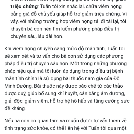
triệu chứng
: Tuấn tôi xin nhắc lại, chữa viêm họng
bằng giá đỗ chủ yếu giúp hỗ trợ giảm triệu chứng. Vì
vậy, với những trường hợp viêm họng tái đi tái lại, tôi
khuyên bà con nên tìm kiếm phương pháp điều trị
chuyên sâu, lâu dài hơn.
Khi viêm họng chuyển sang mức độ mãn tính, Tuấn tôi
sẽ xem xét và tư vấn cho bà con sử dụng các phương
pháp điều trị chuyên sâu hơn. Một trong những phương
pháp hiệu quả mà tôi luôn áp dụng trong điều trị bệnh
mãn tính chính là sử dụng bài thuốc nam gia của Đỗ
Minh Đường. Bài thuốc này được bào chế từ các thảo
dược quý, giúp bổ sung khí huyết, cân bằng âm dương,
giải độc, giảm viêm, hỗ trợ hệ hô hấp và tăng cường sức
đề kháng.
Nếu bà con có quan tâm và muốn được tư vấn thêm về
tình trạng sức khỏe, có thể liên hệ với Tuấn tôi qua một