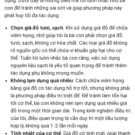
dụng. Dưới đây là những điều mà tôi luôn nhắc nhở bà
con để tránh những sai sót và giúp phương pháp này
phát huy tối đa tác dụng:
Chọn giá đỗ tươi, sạch
: Khi sử dụng giá đỗ để chữa
viêm họng, nhớ giúp tôi là bà con phải chọn giá đỗ
tươi, sạch, không có hóa chất. Các loại giá đỗ không
rõ nguồn gốc có thể chứa vi khuẩn gây hại cho cơ
thể. Tuấn tôi luôn nhắc bà con rằng, việc sử dụng
nguyên liệu sạch là yếu tố quan trọng để tránh thêm
tác dụng phụ không mong muốn.
Không lạm dụng quá nhiều
: Cách chữa viêm họng
bằng giá đỗ có tác dụng hỗ trợ tốt, nhưng không phải
là phương pháp điều trị triệt để. Để tránh làm tổn hại
tới cơ thể, bà con không nên lạm dụng quá nhiều giá
đỗ trong một thời gian dài. Trong kinh nghiệm điều trị
của tôi, điều quan trọng là cần duy trì một liều lượng
hợp lý, không quá 1-2 lần mỗi ngày.
Tính nhiệt của cơ thể
: Giá đỗ có tính mát, giúp thanh