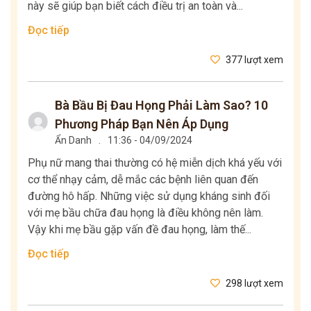
này sẽ giúp bạn biết cách điều trị an toàn và...
Đọc tiếp
377 lượt xem
Bà Bầu Bị Đau Họng Phải Làm Sao? 10
Phương Pháp Bạn Nên Áp Dụng
Ẩn Danh
.
11:36 - 04/09/2024
Phụ nữ mang thai thường có hệ miễn dịch khá yếu với
cơ thể nhạy cảm, dễ mắc các bệnh liên quan đến
đường hô hấp. Những việc sử dụng kháng sinh đối
với mẹ bầu chữa đau họng là điều không nên làm.
Vậy khi mẹ bầu gặp vấn đề đau họng, làm thế...
Đọc tiếp
298 lượt xem