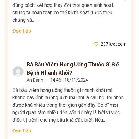
đúng cách, kết hợp thay đổi thói quen sinh hoạt,
chúng ta hoàn toàn có thể kiểm soát được triệu
chứng và...
Đọc tiếp
297 lượt xem
Bà Bầu Viêm Họng Uống Thuốc Gì Để
Bệnh Nhanh Khỏi?
Ẩn Danh
.
14:46 - 18/11/2024
Bà bầu viêm họng uống thuốc gì nhanh khỏi mà
không gây ảnh hưởng đến thai nhi là câu hỏi tôi nhận
được khá nhiều trong thời gian gần đây. Sở dĩ mọi
người quan tâm nhiều đến vấn đề này là bởi vì việc
điều trị bệnh cho mẹ bầu khá đặc biệt. Nếu...
Đọc tiếp