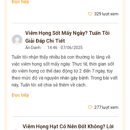
Đọc tiếp
329 lượt xem
Viêm Họng Sốt Mấy Ngày? Tuấn Tôi
Giải Đáp Chi Tiết
Ẩn Danh
.
14:46 - 07/06/2025
Tuấn tôi nhận thấy nhiều bà con thường lo lắng về
việc viêm họng sốt mấy ngày. Thực tế, thời gian sốt
do viêm họng có thể dao động từ 2 đến 7 ngày, tùy
theo mức độ và nguyên nhân gây bệnh. Trong bài viết
này, Tuấn tôi sẽ chia sẻ thêm về cách...
Đọc tiếp
277 lượt xem
Viêm Họng Hạt Có Nên Đốt Không? Lời