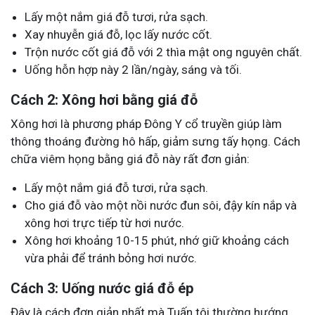
Lấy một nắm giá đỗ tươi, rửa sạch.
Xay nhuyễn giá đỗ, lọc lấy nước cốt.
Trộn nước cốt giá đỗ với 2 thìa mật ong nguyên chất.
Uống hỗn hợp này 2 lần/ngày, sáng và tối.
Cách 2: Xông hơi bằng giá đỗ
Xông hơi là phương pháp Đông Y cổ truyền giúp làm
thông thoáng đường hô hấp, giảm sưng tấy họng. Cách
chữa viêm họng bằng giá đỗ này rất đơn giản:
Lấy một nắm giá đỗ tươi, rửa sạch.
Cho giá đỗ vào một nồi nước đun sôi, đậy kín nắp và
xông hơi trực tiếp từ hơi nước.
Xông hơi khoảng 10-15 phút, nhớ giữ khoảng cách
vừa phải để tránh bỏng hơi nước.
Cách 3: Uống nước giá đỗ ép
Đây là cách đơn giản nhất mà Tuấn tôi thường hướng