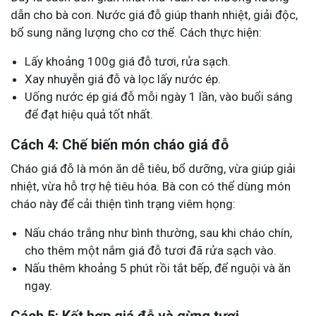
dẫn cho bà con. Nước giá đỗ giúp thanh nhiệt, giải độc,
bổ sung năng lượng cho cơ thể. Cách thực hiện:
Lấy khoảng 100g giá đỗ tươi, rửa sạch.
Xay nhuyễn giá đỗ và lọc lấy nước ép.
Uống nước ép giá đỗ mỗi ngày 1 lần, vào buổi sáng
để đạt hiệu quả tốt nhất.
Cách 4: Chế biến món cháo giá đỗ
Cháo giá đỗ là món ăn dễ tiêu, bổ dưỡng, vừa giúp giải
nhiệt, vừa hỗ trợ hệ tiêu hóa. Bà con có thể dùng món
cháo này để cải thiện tình trạng viêm họng:
Nấu cháo trắng như bình thường, sau khi cháo chín,
cho thêm một nắm giá đỗ tươi đã rửa sạch vào.
Nấu thêm khoảng 5 phút rồi tắt bếp, để nguội và ăn
ngay.