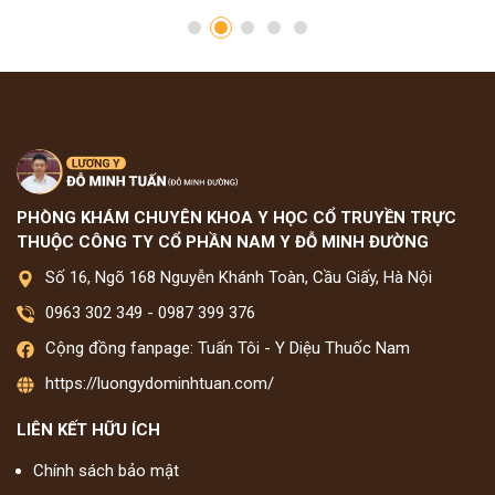
PHÒNG KHÁM CHUYÊN KHOA Y HỌC CỔ TRUYỀN TRỰC
THUỘC CÔNG TY CỔ PHẦN NAM Y ĐỖ MINH ĐƯỜNG
Số 16, Ngõ 168 Nguyễn Khánh Toàn, Cầu Giấy, Hà Nội
0963 302 349
-
0987 399 376
Cộng đồng fanpage: Tuấn Tôi - Y Diệu Thuốc Nam
https://luongydominhtuan.com/
LIÊN KẾT HỮU ÍCH
Chính sách bảo mật