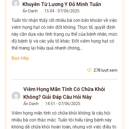
Khuyên Từ Lương Y Đỗ Minh Tuấn
Ẩn Danh
.
15:04 - 07/06/2025
Tuấn tôi nhận thấy rất nhiều bà con băn khoăn về việc
viêm họng hạt có nên đốt không. Thực tế, quyết định
này cần dựa vào tình trạng cụ thể của bệnh nhân, mức
độ bệnh lý và các yếu tố khác. Đốt viêm họng hạt có
thể mang lại hiệu quả nhanh chóng,...
Đọc tiếp
278 lượt xem
Viêm Họng Mãn Tính Có Chữa Khỏi
Không? Giải Đáp Câu Hỏi Này
Ẩn Danh
.
14:51 - 07/06/2025
Viêm họng mãn tính có chữa khỏi không là câu hỏi
nhiều bà con thắc mắc. Tuấn tôi hiểu rằng bệnh này
không dễ chữa khỏi hoàn toàn, nhưng với việc điều trị