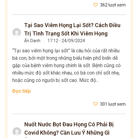
362 lượt xem
Tại Sao Viêm Họng Lại Sốt? Cách Điều
Trị Tình Trạng Sốt Khi Viêm Họng
Ẩn Danh
.
17:12 - 24/09/2024
“Tại sao viêm họng lại sốt” là câu hỏi của rất nhiều
bà con, bởi một trong những biểu hiện phổ biến dễ
gặp của bệnh viêm họng chính là sốt. Bệnh cũng có
nhiều mức độ sốt khác nhau, có bà con chỉ sốt nhẹ,
hoặc cũng có người bị sốt cao. Mức độ...
Đọc tiếp
301 lượt xem
Nuốt Nước Bọt Đau Họng Có Phải Bị
Covid Không? Cần Lưu Ý Những Gì