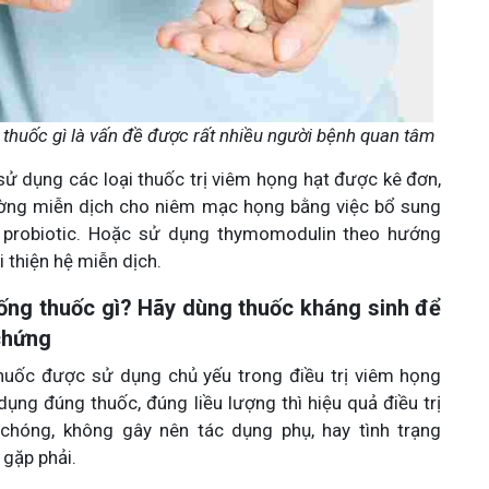
thuốc gì là vấn đề được rất nhiều người bệnh quan tâm
sử dụng các loại thuốc trị viêm họng hạt được kê đơn,
ờng miễn dịch cho niêm mạc họng bằng việc bổ sung
 probiotic. Hoặc sử dụng thymomodulin theo hướng
i thiện hệ miễn dịch.
ống thuốc gì? Hãy dùng thuốc kháng sinh để
chứng
thuốc được sử dụng chủ yếu trong điều trị viêm họng
dụng đúng thuốc, đúng liều lượng thì hiệu quả điều trị
chóng, không gây nên tác dụng phụ, hay tình trạng
gặp phải.