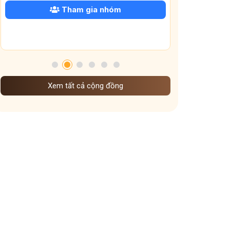
Tham gia nhóm
Xem tất cả cộng đồng