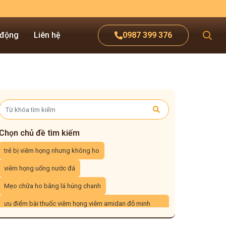
 động
Liên hệ
0987 399 376
Chọn chủ đề tìm kiếm
trẻ bị viêm họng nhưng không ho
viêm họng uống nước đá
Mẹo chữa ho bằng lá húng chanh
ưu điểm bài thuốc viêm họng viêm amidan đỗ minh
đường