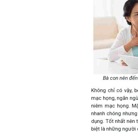
Bà con nên đến
Không chỉ có vậy, b
mạc họng, ngăn ngừ
niêm mạc họng. Mặc
nhanh chóng nhưng l
dụng. Tốt nhất nên 
biệt là những người