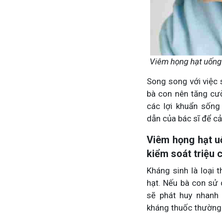
Viêm họng hạt uống 
Song song với việc 
bà con nên tăng cư
các lợi khuẩn sống
dẫn của bác sĩ để cả
Viêm họng hạt u
kiểm soát triệu 
Kháng sinh là loại 
hạt. Nếu bà con sử 
sẽ phát huy nhanh 
kháng thuốc thường 