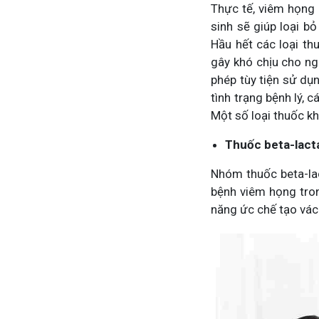
Thực tế, viêm họng 
sinh sẽ giúp loại b
Hầu hết các loại th
gây khó chịu cho n
phép tùy tiện sử dụ
tình trạng bệnh lý, 
Một số loại thuốc kh
Thuốc beta-lact
Nhóm thuốc beta-lac
bệnh viêm họng tro
năng ức chế tạo vách