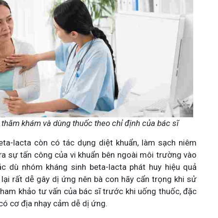
 thăm khám và dùng thuốc theo chỉ định của bác sĩ
eta-lacta còn có tác dụng diệt khuẩn, làm sạch niêm
a sự tấn công của vi khuẩn bên ngoài môi trường vào
 dù nhóm kháng sinh beta-lacta phát huy hiệu quả
ại rất dễ gây dị ứng nên bà con hãy cẩn trọng khi sử
tham khảo tư vấn của bác sĩ trước khi uống thuốc, đặc
 có cơ địa nhạy cảm dễ dị ứng.