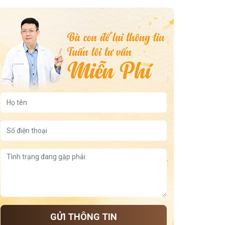
chữa viêm họng viêm amidan mạn tính
thành phần bài thuốc viêm hong viêm amidan đỗ minh
đường
chi phi và thời gian dùng thuốc
Cam thảo chữa ho
cách trị viêm họng bằng mật ong
cơ chế bài thuốc chữa viêm họng viêm amidan Đỗ Minh
Đường
lưỡi trắng đau họng
viêm họng kéo dài
cổ họng sưng đau khó nuốt
viêm họng hạt gây hôi miệng
Viêm họng cấp ở người lớn
Viêm họng mãn tính quá phát
Viêm họng trẻ em
Viêm họng hạt mãn tính
GỬI THÔNG TIN