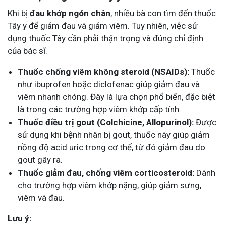
Khi bị
đau khớp ngón chân
, nhiều bà con tìm đến thuốc
Tây y để giảm đau và giảm viêm. Tuy nhiên, việc sử
dụng thuốc Tây cần phải thận trọng và đúng chỉ định
của bác sĩ.
Thuốc chống viêm không steroid (NSAIDs):
Thuốc
như ibuprofen hoặc diclofenac giúp giảm đau và
viêm nhanh chóng. Đây là lựa chọn phổ biến, đặc biệt
là trong các trường hợp viêm khớp cấp tính.
Thuốc điều trị gout (Colchicine, Allopurinol):
Được
sử dụng khi bệnh nhân bị gout, thuốc này giúp giảm
nồng độ acid uric trong cơ thể, từ đó giảm đau do
gout gây ra.
Thuốc giảm đau, chống viêm corticosteroid:
Dành
cho trường hợp viêm khớp nặng, giúp giảm sưng,
viêm và đau.
Lưu ý: