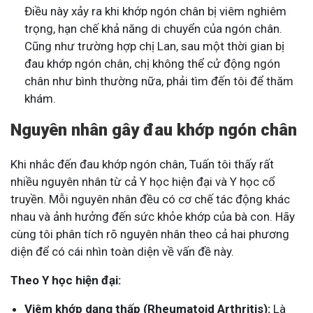
Điều này xảy ra khi khớp ngón chân bị viêm nghiêm
trọng, hạn chế khả năng di chuyển của ngón chân.
Cũng như trường hợp chị Lan, sau một thời gian bị
đau khớp ngón chân, chị không thể cử động ngón
chân như bình thường nữa, phải tìm đến tôi để thăm
khám.
Nguyên nhân gây đau khớp ngón chân
Khi nhắc đến đau khớp ngón chân, Tuấn tôi thấy rất
nhiều nguyên nhân từ cả Y học hiện đại và Y học cổ
truyền. Mỗi nguyên nhân đều có cơ chế tác động khác
nhau và ảnh hưởng đến sức khỏe khớp của bà con. Hãy
cùng tôi phân tích rõ nguyên nhân theo cả hai phương
diện để có cái nhìn toàn diện về vấn đề này.
Theo Y học hiện đại:
Viêm khớp dạng thấp (Rheumatoid Arthritis):
Là