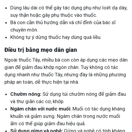
Dùng lâu dài có thể gây tác dụng phụ như loét dạ dày,
suy thận hoặc gây phụ thuộc vào thuốc.
Bà con cần thủ hướng dẫn và chỉ đỉnh của bác sĩ
chuyên môn.
Không tự ý dừng thuốc hay dùng quá liều.
Điều trị bằng mẹo dân gian
Ngoài thuốc Tây, nhiều bà con còn áp dụng các mẹo dân
gian để giảm đau khớp ngón chân. Tuy không có tác
dụng nhanh như thuốc Tây, nhưng đây là những phương
pháp an toàn, dễ thực hiện tại nhà.
Chườm nóng:
Sử dụng túi chườm nóng để giảm đau
và thư giãn các cơ, khớp.
Ngâm chân với nước muối:
Muối có tác dụng kháng
khuẩn và giảm sưng. Ngâm chân trong nước muối
ấm có thể giúp giảm đau hiệu quả.
Sử dụng gừng và nghệ:
Gừng và nghệ có tính kháng