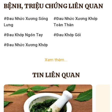
BỆNH, TRIỆU CHỨNG LIÊN QUAN
#Đau Nhức Xương Sống
#Đau Nhức Xương Khớp
Lưng
Toàn Thân
#Đau Khớp Ngón Tay
#Đau Khớp Gối
#Đau Nhức Xương Khớp
Xem thêm...
TIN LIÊN QUAN