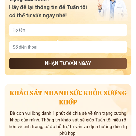
Hãy để lại thông tin để Tuấn tôi
có thể tư vấn ngay nhé!
NHẬN TƯ VẤN NGAY
KHẢO SÁT NHANH SỨC KHỎE XƯƠNG
KHỚP
Bà con vui lòng dành 1 phút để chia sẻ về tình trạng xương
khớp của mình. Thông tin khảo sát sẽ giúp Tuấn tôi hiểu rõ
hơn về tình trạng, từ đó hỗ trợ tư vấn và định hướng điều trị
phù hợp.