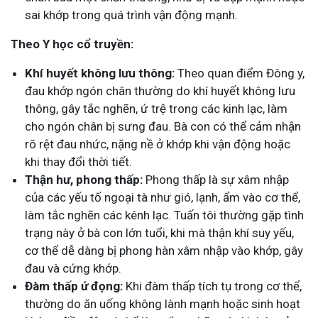
sai khớp trong quá trình vận động mạnh.
Theo Y học cổ truyền:
Khí huyết không lưu thông:
Theo quan điểm Đông y,
đau khớp ngón chân thường do khí huyết không lưu
thông, gây tắc nghẽn, ứ trệ trong các kinh lạc, làm
cho ngón chân bị sưng đau. Bà con có thể cảm nhận
rõ rệt đau nhức, nặng nề ở khớp khi vận động hoặc
khi thay đổi thời tiết.
Thận hư, phong thấp:
Phong thấp là sự xâm nhập
của các yếu tố ngoại tà như gió, lạnh, ẩm vào cơ thể,
làm tắc nghẽn các kênh lạc. Tuấn tôi thường gặp tình
trạng này ở bà con lớn tuổi, khi mà thận khí suy yếu,
cơ thể dễ dàng bị phong hàn xâm nhập vào khớp, gây
đau và cứng khớp.
Đàm thấp ứ đọng:
Khi đàm thấp tích tụ trong cơ thể,
thường do ăn uống không lành mạnh hoặc sinh hoạt