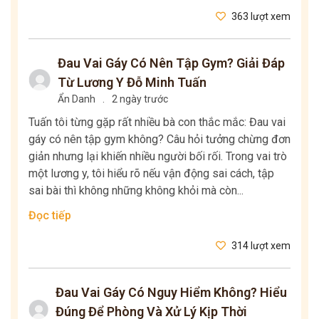
363 lượt xem
Đau Vai Gáy Có Nên Tập Gym? Giải Đáp
Từ Lương Y Đỗ Minh Tuấn
Ẩn Danh
.
2 ngày trước
Tuấn tôi từng gặp rất nhiều bà con thắc mắc: Đau vai
gáy có nên tập gym không? Câu hỏi tưởng chừng đơn
giản nhưng lại khiến nhiều người bối rối. Trong vai trò
một lương y, tôi hiểu rõ nếu vận động sai cách, tập
sai bài thì không những không khỏi mà còn...
Đọc tiếp
314 lượt xem
Đau Vai Gáy Có Nguy Hiểm Không? Hiểu
Đúng Để Phòng Và Xử Lý Kịp Thời