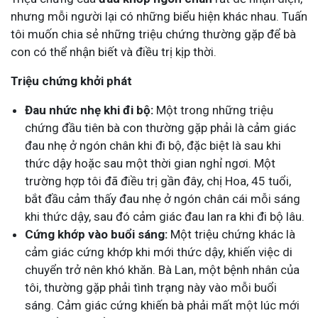
nhưng mỗi người lại có những biểu hiện khác nhau. Tuấn
tôi muốn chia sẻ những triệu chứng thường gặp để bà
con có thể nhận biết và điều trị kịp thời.
Triệu chứng khởi phát
Đau nhức nhẹ khi đi bộ:
Một trong những triệu
chứng đầu tiên bà con thường gặp phải là cảm giác
đau nhẹ ở ngón chân khi đi bộ, đặc biệt là sau khi
thức dậy hoặc sau một thời gian nghỉ ngơi. Một
trường hợp tôi đã điều trị gần đây, chị Hoa, 45 tuổi,
bắt đầu cảm thấy đau nhẹ ở ngón chân cái mỗi sáng
khi thức dậy, sau đó cảm giác đau lan ra khi đi bộ lâu.
Cứng khớp vào buổi sáng:
Một triệu chứng khác là
cảm giác cứng khớp khi mới thức dậy, khiến việc di
chuyển trở nên khó khăn. Bà Lan, một bệnh nhân của
tôi, thường gặp phải tình trạng này vào mỗi buổi
sáng. Cảm giác cứng khiến bà phải mất một lúc mới