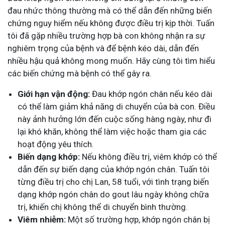
đau nhức thông thường mà có thể dẫn đến những biến
chứng nguy hiểm nếu không được điều trị kịp thời. Tuấn
tôi đã gặp nhiều trường hợp bà con không nhận ra sự
nghiêm trọng của bệnh và để bệnh kéo dài, dẫn đến
nhiều hậu quả không mong muốn. Hãy cùng tôi tìm hiểu
các biến chứng mà bệnh có thể gây ra.
Giới hạn vận động:
Đau khớp ngón chân nếu kéo dài
có thể làm giảm khả năng di chuyển của bà con. Điều
này ảnh hưởng lớn đến cuộc sống hàng ngày, như đi
lại khó khăn, không thể làm việc hoặc tham gia các
hoạt động yêu thích.
Biến dạng khớp:
Nếu không điều trị, viêm khớp có thể
dẫn đến sự biến dạng của khớp ngón chân. Tuấn tôi
từng điều trị cho chị Lan, 58 tuổi, với tình trạng biến
dạng khớp ngón chân do gout lâu ngày không chữa
trị, khiến chị không thể di chuyển bình thường.
Viêm nhiễm:
Một số trường hợp, khớp ngón chân bị