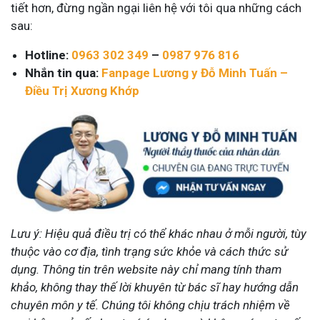
tiết hơn, đừng ngần ngại liên hệ với tôi qua những cách
sau:
Hotline:
0963 302 349
–
0987 976 816
Nhắn tin qua:
Fanpage Lương y Đỗ Minh Tuấn –
Điều Trị Xương Khớp
Lưu ý: Hiệu quả điều trị có thể khác nhau ở mỗi người, tùy
thuộc vào cơ địa, tình trạng sức khỏe và cách thức sử
dụng. Thông tin trên website này chỉ mang tính tham
khảo, không thay thế lời khuyên từ bác sĩ hay hướng dẫn
chuyên môn y tế. Chúng tôi không chịu trách nhiệm về