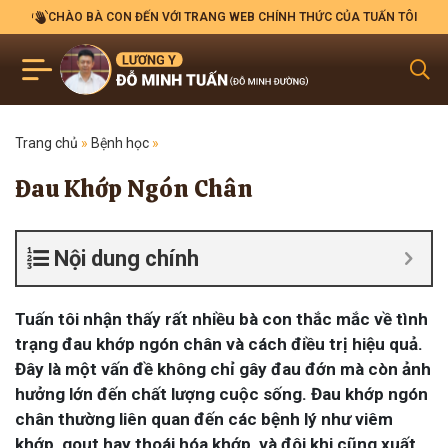
CHÀO BÀ CON ĐẾN VỚI TRANG WEB CHÍNH THỨC CỦA TUẤN TÔI
Trang chủ
»
Bệnh học
»
Đau Khớp Ngón Chân
Nội dung chính
Tuấn tôi nhận thấy rất nhiều bà con thắc mắc về tình
trạng đau khớp ngón chân và cách điều trị hiệu quả.
Đây là một vấn đề không chỉ gây đau đớn mà còn ảnh
hưởng lớn đến chất lượng cuộc sống. Đau khớp ngón
chân thường liên quan đến các bệnh lý như viêm
khớp, gout hay thoái hóa khớp, và đôi khi cũng xuất