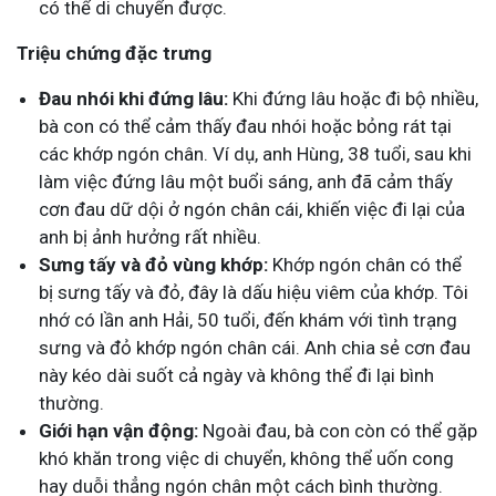
có thể di chuyển được.
Triệu chứng đặc trưng
Đau nhói khi đứng lâu:
Khi đứng lâu hoặc đi bộ nhiều,
bà con có thể cảm thấy đau nhói hoặc bỏng rát tại
các khớp ngón chân. Ví dụ, anh Hùng, 38 tuổi, sau khi
làm việc đứng lâu một buổi sáng, anh đã cảm thấy
cơn đau dữ dội ở ngón chân cái, khiến việc đi lại của
anh bị ảnh hưởng rất nhiều.
Sưng tấy và đỏ vùng khớp:
Khớp ngón chân có thể
bị sưng tấy và đỏ, đây là dấu hiệu viêm của khớp. Tôi
nhớ có lần anh Hải, 50 tuổi, đến khám với tình trạng
sưng và đỏ khớp ngón chân cái. Anh chia sẻ cơn đau
này kéo dài suốt cả ngày và không thể đi lại bình
thường.
Giới hạn vận động:
Ngoài đau, bà con còn có thể gặp
khó khăn trong việc di chuyển, không thể uốn cong
hay duỗi thẳng ngón chân một cách bình thường.