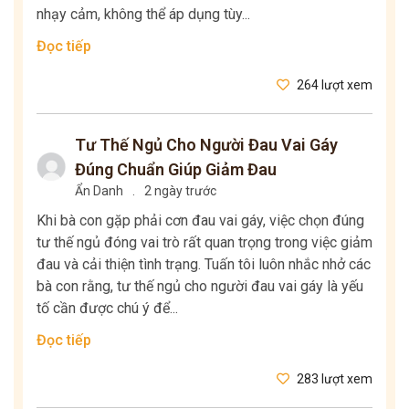
nhạy cảm, không thể áp dụng tùy...
Đọc tiếp
264 lượt xem
Tư Thế Ngủ Cho Người Đau Vai Gáy
Đúng Chuẩn Giúp Giảm Đau
Ẩn Danh
.
2 ngày trước
Khi bà con gặp phải cơn đau vai gáy, việc chọn đúng
tư thế ngủ đóng vai trò rất quan trọng trong việc giảm
đau và cải thiện tình trạng. Tuấn tôi luôn nhắc nhở các
bà con rằng, tư thế ngủ cho người đau vai gáy là yếu
tố cần được chú ý để...
Đọc tiếp
283 lượt xem