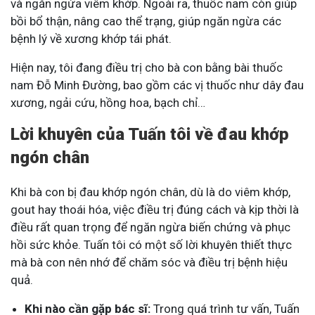
và ngăn ngừa viêm khớp. Ngoài ra, thuốc nam còn giúp
bồi bổ thận, nâng cao thể trạng, giúp ngăn ngừa các
bệnh lý về xương khớp tái phát.
Hiện nay, tôi đang điều trị cho bà con bằng bài thuốc
nam Đỗ Minh Đường, bao gồm các vị thuốc như dây đau
xương, ngải cứu, hồng hoa, bạch chỉ
…
Lời khuyên của Tuấn tôi về đau khớp
ngón chân
Khi bà con bị đau khớp ngón chân, dù là do viêm khớp,
gout hay thoái hóa, việc điều trị đúng cách và kịp thời là
điều rất quan trọng để ngăn ngừa biến chứng và phục
hồi sức khỏe. Tuấn tôi có một số lời khuyên thiết thực
mà bà con nên nhớ để chăm sóc và điều trị bệnh hiệu
quả.
Khi nào cần gặp bác sĩ:
Trong quá trình tư vấn, Tuấn