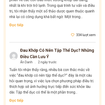
nhất là khi trời trở lạnh. Trong quá trình tư vấn và điều
trị, tôi nhận thấy một số thảo dược quen thuộc quanh
nhà lại có công dụng khá bất ngờ. Một trong...
Đọc tiếp
334 lượt xem
Đau Khớp Có Nên Tập Thể Dục? Những
Điều Cần Lưu Ý
Ẩn Danh
.
2 ngày trước
Tuấn tôi nhận thấy rằng, nhiều bà con thắc mắc về
việc “đau khớp có nên tập thể dục?” đây là một câu
hỏi quan trọng, vì việc lựa chọn phương pháp điều trị
thích hợp sẽ ảnh hưởng trực tiếp đến sức khỏe lâu
dài. Tập thể dục có thể là một phần trong...
Đọc tiếp