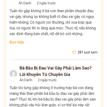
Ẩn Danh
.
2 ngày trước
Tuấn tôi gặp không ít bà con than phiền chuyện đau
vai gáy, nhưng lại không biết rõ đau vai gáy có nguy
hiểm không. Có người coi thường, chỉ xoa bóp qua
loa; có người thì lo lắng quá mức. Thực tế, nếu không
xác định đúng bản chất, rất dễ bỏ sót những...
Đọc tiếp
281 lượt xem
Bà Bầu Bị Đau Vai Gáy Phải Làm Sao?
Lời Khuyên Từ Chuyên Gia
Ẩn Danh
.
2 ngày trước
Tuấn tôi từng gặp không ít trường hợp bà con đang
mang thai than phiền bà bầu bị đau vai gáy phải làm
sao? Thực tế, khi bà bầu bị đau vai gáy phải làm sao
không phải câu hỏi đơn giản, vì cơ thể lúc này rất