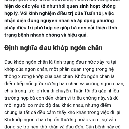
hiện do các yếu tố như thói quen sinh hoạt không
hợp lý. Với kinh nghiệm điều trị của Tuấn tôi, việc
nhận diện đúng nguyên nhân và áp dụng phương
pháp điều trị phù hợp sẽ giúp bà con cải thiện tình
trạng bệnh nhanh chóng và hiệu quả.
Định nghĩa đau khớp ngón chân
Đau khớp ngón chân là tình trạng đau nhức xảy ra tại
khớp của ngón chân, một phần quan trọng trong hệ
thống xương khớp của bàn chân. Khớp ngón chân là
điểm tiếp nối giữa xương bàn chân và xương ngón chân,
chịu trọng lực lớn khi di chuyển. Tuấn tôi đã gặp nhiều
trường hợp bà con đến khám vì triệu chứng này, và dù
mỗi người có mức độ đau khác nhau, nhưng điểm
chung là tất cả đều cảm thấy khó khăn trong việc đi lại.
Khi khớp ngón chân bị tổn thương hoặc viêm, sự vận
động sẽ trở nên khó khăn và đau đớn. Căn bệnh này có