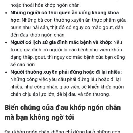
hoặc thoái hóa khớp ngón chân.
Những người có thói quen ăn uống không khoa
học:
Những bà con thường xuyên ăn thực phẩm giàu
purin như hải sản, thịt đỏ có nguy cơ mắc gout, dẫn
đến đau khớp ngón chân.
Người có lịch sử gia đình mắc bệnh về khớp:
Nếu
trong gia đình có người bị các bệnh như viêm khớp
dạng thấp, gout, thì nguy cơ mắc bệnh của bạn cũng
sẽ cao hơn.
Người thường xuyên phải đứng hoặc đi lại nhiều:
Những công việc yêu cầu phải đứng lâu hoặc đi lại
nhiều, như công nhân, giáo viên, sẽ khiến khớp ngón
chân chịu áp lực lớn, dễ bị đau và tổn thương.
Biến chứng của đau khớp ngón chân
mà bạn không ngờ tới
Đau khớp ngón chân không chỉ dừng lại ở những cơn