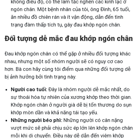
không điều độ, có thể làm tắc nghẽn các kinh lạc ở
ngón chân. Một bệnh nhân của tôi, ông Đình, 65 tuổi,
ăn nhiều đồ chiên rán và ít vận động, dẫn đến tình
trạng đàm thấp tích tụ, gây đau khớp ngón chân.
Đối tượng dễ mắc đau khớp ngón chân
Đau khớp ngón chân có thể gặp ở nhiều đối tượng khác
nhau, nhưng một số nhóm người sẽ có nguy cơ cao
hơn. Bà con hãy cùng tôi điểm qua những đối tượng dễ
bị ảnh hưởng bởi tình trạng này.
Người cao tuổi:
Đây là nhóm người dễ mắc nhất, do
sự thoái hóa tự nhiên của xương khớp theo thời gian.
Khớp ngón chân ở người già dễ bị tổn thương do sụn
khớp mòn dần và khả năng tái tạo yếu.
Những người béo phì:
Những người có cân nặng
vượt mức sẽ phải chịu sức ép lớn lên khớp ngón chân
mỗi khi di chuyển. Điều này dễ dẫn đến viêm khớp