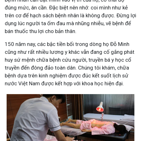
đúng mức, ân cần. Đặc biệt nên nhớ: coi mình như kẻ
trên cơ để hạch sách bệnh nhân là không được. Đừng lợi
dụng lúc người ta ốm đau mà nhũng nhiễu, vẽ bệnh để
bán thuốc thu lợi cho bản thân.
150 năm nay, các bậc tiền bối trong dòng họ Đỗ Minh
cũng như rất nhiều lương y khác vẫn đang cố gắng phát
huy sứ mệnh chữa bệnh cứu người, truyền bá y học cổ
truyền đến đông đảo toàn dân. Chúng tôi khám, chữa
bệnh dựa trên kinh nghiệm được đúc kết suốt lịch sử
nước Việt Nam được kết hợp với khoa học hiện đại.