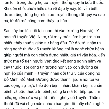
lớn lên trong dòng họ có truyền thống quý là bốc thuốc.
Khi còn nhỏ, chưa hiểu sâu về đạo lý này, tôi vẫn biết
được rằng dòng họ mình có truyền thống rất quý và cao
cả, từ đó mà cũng cảm thấy tự hào.
Sau này lớn lên, tôi lại chọn thi vào trường Học viện Y
học cổ truyền Việt Nam, rồi may mắn làm học trò của
nhiều thầy thuốc, giáo sư hàng đầu. Từ đó, tôi nhận ra
rằng nghề thuốc cổ truyền không chỉ là nghề chữa bệnh
giúp người mà còn chứa đựng nhiều giá trị văn hóa, kiến
thức mà tổ tiên người Việt đúc kết hàng nghìn năm về
cây thuốc. Tôi càng tin tưởng hơn vào con đường kế
nghiệp của mình – truyền nhân đời thứ 5 của dòng họ
Đỗ Minh. Đỗ Minh Đường được thành lập, là nơi tôi và
các cộng sự trực tiếp đón bệnh nhân, khám bệnh, chẩn
bệnh và bốc thuốc trị bệnh, cũng là nơi tôi tiếp tục tìm
hiểu, nghiên cứu và phát triển nghề y cổ truyền. Thấm
thoắt đã vài chục năm, chưa bao giờ tôi thấy chán nghề,