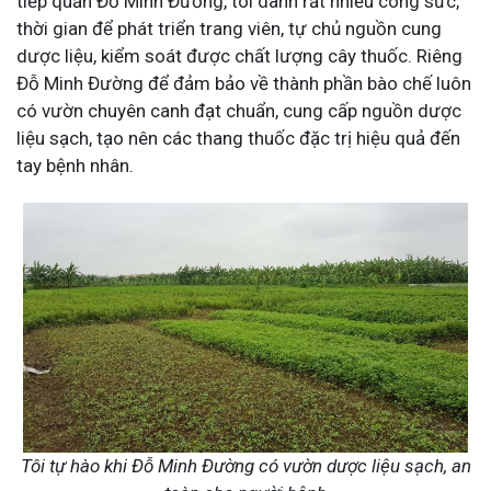
tiếp quản Đỗ Minh Đường, tôi dành rất nhiều công sức,
thời gian để phát triển trang viên, tự chủ nguồn cung
dược liệu, kiểm soát được chất lượng cây thuốc. Riêng
Đỗ Minh Đường để đảm bảo về thành phần bào chế luôn
có vườn chuyên canh đạt chuẩn, cung cấp nguồn dược
liệu sạch, tạo nên các thang thuốc đặc trị hiệu quả đến
tay bệnh nhân.
Tôi tự hào khi Đỗ Minh Đường có vườn dược liệu sạch, an