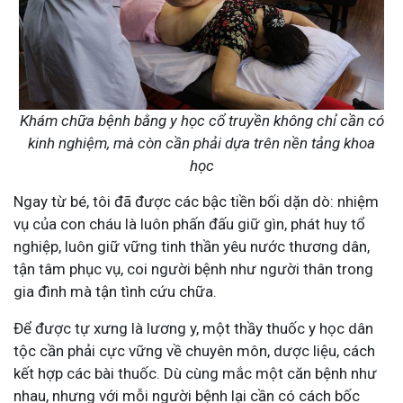
Khám chữa bệnh bằng y học cổ truyền không chỉ cần có
kinh nghiệm, mà còn cần phải dựa trên nền tảng khoa
học
Ngay từ bé, tôi đã được các bậc tiền bối dặn dò: nhiệm
vụ của con cháu là luôn phấn đấu giữ gìn, phát huy tổ
nghiệp, luôn giữ vững tinh thần yêu nước thương dân,
tận tâm phục vụ, coi người bệnh như người thân trong
gia đình mà tận tình cứu chữa.
Để được tự xưng là lương y, một thầy thuốc y học dân
tộc cần phải cực vững về chuyên môn, dược liệu, cách
kết hợp các bài thuốc. Dù cùng mắc một căn bệnh như
nhau, nhưng với mỗi người bệnh lại cần có cách bốc