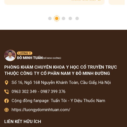
PHÒNG KHÁM CHUYÊN KHOA Y HỌC CỔ TRUYỀN TRỰC
THUỘC CÔNG TY CỔ PHẦN NAM Y ĐỖ MINH ĐƯỜNG
Số 16, Ngõ 168 Nguyễn Khánh Toàn, Cầu Giấy, Hà Nội
0963 302 349
-
0987 399 376
Cộng đồng fanpage: Tuấn Tôi - Y Diệu Thuốc Nam
https://luongydominhtuan.com/
LIÊN KẾT HỮU ÍCH