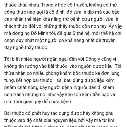
thuốc khác nhau. Trong y học cổ truyền, không có thứ
công thức nào gọi là cố định, đó vừa là dịp mà các bậc
cao nhân thể hiện khả năng trừ bệnh cứu người, vừa là
thách thức đối với những thầy thuốc còn non tay. Ấy vậy
mà dòng họ Đỗ Minh tôi, đã qua 5 thế hệ, mỗi thế hệ chỉ
chọn duy nhất một người có khả năng nhất để truyền
dạy nghề thầy thuốc.
Tôi biết nhiều người ngần ngại đến với Đông y cũng vì
không tin tưởng vào bài thuốc, vào nguồn dược liệu. Tôi
thừa nhận có nhiều phòng khám bốc thuốc kê đơn lung
tung, kết hợp bài thuốc… sai bét, dùng dược liệu kém
phẩm chất hòng bẫy người bệnh. Người dân đi khám
nên tránh những nơi như vậy kẻo tốn kém tiền bạc và
mất thời gian quý để chữa bệnh.
Bài thuốc có phát huy tác dụng được hay không phụ
thuộc vào độ chất của nguyên liệu, bởi vậy mà từ khi