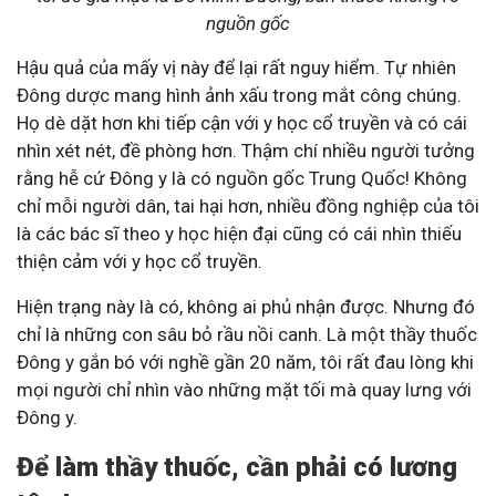
nguồn gốc
Hậu quả của mấy vị này để lại rất nguy hiểm. Tự nhiên
Đông dược mang hình ảnh xấu trong mắt công chúng.
Họ dè dặt hơn khi tiếp cận với y học cổ truyền và có cái
nhìn xét nét, đề phòng hơn. Thậm chí nhiều người tưởng
rằng hễ cứ Đông y là có nguồn gốc Trung Quốc! Không
chỉ mỗi người dân, tai hại hơn, nhiều đồng nghiệp của tôi
là các bác sĩ theo y học hiện đại cũng có cái nhìn thiếu
thiện cảm với y học cổ truyền.
Hiện trạng này là có, không ai phủ nhận được. Nhưng đó
chỉ là những con sâu bỏ rầu nồi canh. Là một thầy thuốc
Đông y gắn bó với nghề gần 20 năm, tôi rất đau lòng khi
mọi người chỉ nhìn vào những mặt tối mà quay lưng với
Đông y.
Để làm thầy thuốc, cần phải có lương