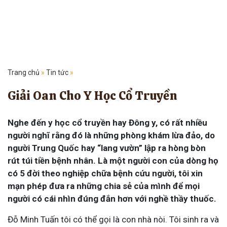
Trang chủ
»
Tin tức
»
Giải Oan Cho Y Học Cổ Truyền
Nghe đến y học cổ truyền hay Đông y, có rất nhiều
người nghĩ rằng đó là những phòng khám lừa đảo, do
người Trung Quốc hay “lang vườn” lập ra hòng bòn
rút túi tiền bệnh nhân. Là một người con của dòng họ
có 5 đời theo nghiệp chữa bệnh cứu người, tôi xin
mạn phép đưa ra những chia sẻ của mình để mọi
người có cái nhìn đúng đắn hơn với nghề thầy thuốc.
Đỗ Minh Tuấn tôi có thể gọi là con nhà nòi. Tôi sinh ra và