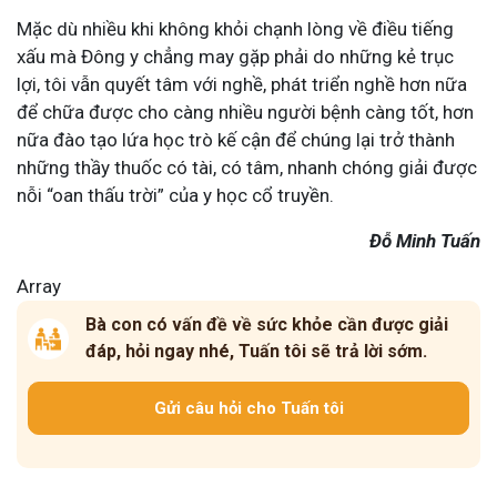
Mặc dù nhiều khi không khỏi chạnh lòng về điều tiếng
xấu mà Đông y chẳng may gặp phải do những kẻ trục
lợi, tôi vẫn quyết tâm với nghề, phát triển nghề hơn nữa
để chữa được cho càng nhiều người bệnh càng tốt, hơn
nữa đào tạo lứa học trò kế cận để chúng lại trở thành
những thầy thuốc có tài, có tâm, nhanh chóng giải được
nỗi “oan thấu trời” của y học cổ truyền.
Đỗ Minh Tuấn
Array
Bà con có vấn đề về sức khỏe cần được giải
đáp, hỏi ngay nhé, Tuấn tôi sẽ trả lời sớm.
Gửi câu hỏi cho Tuấn tôi