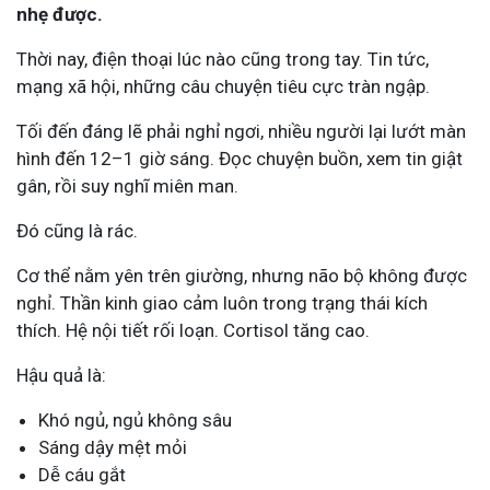
nhẹ được.
Thời nay, điện thoại lúc nào cũng trong tay. Tin tức,
mạng xã hội, những câu chuyện tiêu cực tràn ngập.
Tối đến đáng lẽ phải nghỉ ngơi, nhiều người lại lướt màn
hình đến 12–1 giờ sáng. Đọc chuyện buồn, xem tin giật
gân, rồi suy nghĩ miên man.
Đó cũng là rác.
Cơ thể nằm yên trên giường, nhưng não bộ không được
nghỉ. Thần kinh giao cảm luôn trong trạng thái kích
thích. Hệ nội tiết rối loạn. Cortisol tăng cao.
Hậu quả là:
Khó ngủ, ngủ không sâu
Sáng dậy mệt mỏi
Dễ cáu gắt