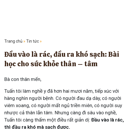
Trang chủ
»
Tin tức
»
Đầu vào là rác, đầu ra khó sạch: Bài
học cho sức khỏe thân – tâm
Bà con thân mến,
Tuấn tôi làm nghề y đã hơn hai mươi năm, tiếp xúc với
hàng nghìn người bệnh. Có người đau dạ dày, có người
viêm xoang, có người mất ngủ triền miên, có người suy
nhược cả thân lẫn tâm. Nhưng càng đi sâu vào nghề,
Tuấn tôi càng thấm một điều rất giản dị:
Đầu vào là rác,
thì đầu ra khó mà sạch được.