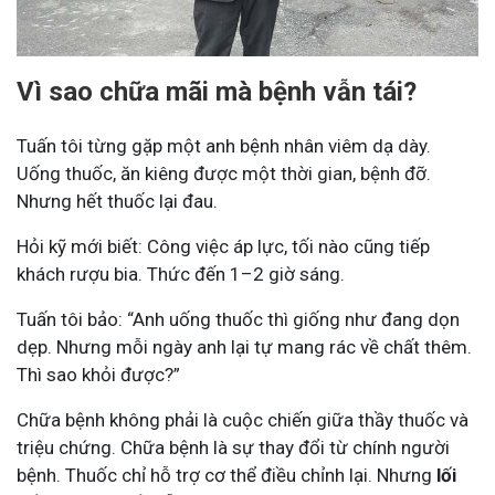
Vì sao chữa mãi mà bệnh vẫn tái?
Tuấn tôi từng gặp một anh bệnh nhân viêm dạ dày.
Uống thuốc, ăn kiêng được một thời gian, bệnh đỡ.
Nhưng hết thuốc lại đau.
Hỏi kỹ mới biết: Công việc áp lực, tối nào cũng tiếp
khách rượu bia. Thức đến 1–2 giờ sáng.
Tuấn tôi bảo: “Anh uống thuốc thì giống như đang dọn
dẹp. Nhưng mỗi ngày anh lại tự mang rác về chất thêm.
Thì sao khỏi được?”
Chữa bệnh không phải là cuộc chiến giữa thầy thuốc và
triệu chứng. Chữa bệnh là sự thay đổi từ chính người
bệnh. Thuốc chỉ hỗ trợ cơ thể điều chỉnh lại. Nhưng
lối