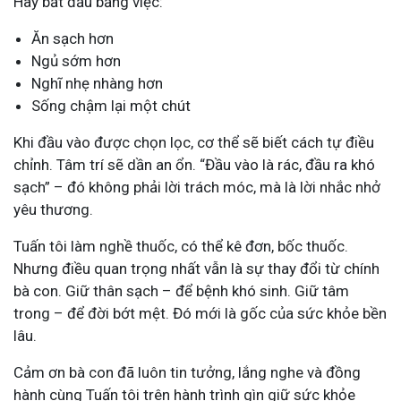
Hãy bắt đầu bằng việc:
Ăn sạch hơn
Ngủ sớm hơn
Nghĩ nhẹ nhàng hơn
Sống chậm lại một chút
Khi đầu vào được chọn lọc, cơ thể sẽ biết cách tự điều
chỉnh. Tâm trí sẽ dần an ổn. “Đầu vào là rác, đầu ra khó
sạch” – đó không phải lời trách móc, mà là lời nhắc nhở
yêu thương.
Tuấn tôi làm nghề thuốc, có thể kê đơn, bốc thuốc.
Nhưng điều quan trọng nhất vẫn là sự thay đổi từ chính
bà con. Giữ thân sạch – để bệnh khó sinh. Giữ tâm
trong – để đời bớt mệt. Đó mới là gốc của sức khỏe bền
lâu.
Cảm ơn bà con đã luôn tin tưởng, lắng nghe và đồng
hành cùng Tuấn tôi trên hành trình gìn giữ sức khỏe