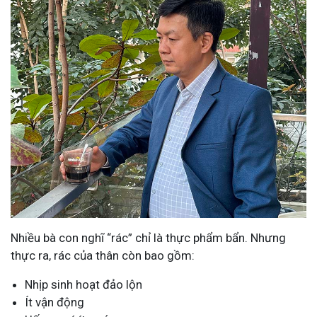
Nhiều bà con nghĩ “rác” chỉ là thực phẩm bẩn. Nhưng
thực ra, rác của thân còn bao gồm:
Nhịp sinh hoạt đảo lộn
Ít vận động