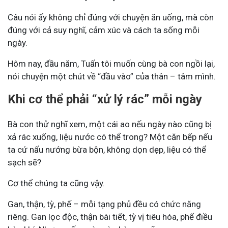
Câu nói ấy không chỉ đúng với chuyện ăn uống, mà còn
đúng với cả suy nghĩ, cảm xúc và cách ta sống mỗi
ngày.
Hôm nay, đầu năm, Tuấn tôi muốn cùng bà con ngồi lại,
nói chuyện một chút về “đầu vào” của thân – tâm mình.
Khi cơ thể phải “xử lý rác” mỗi ngày
Bà con thử nghĩ xem, một cái ao nếu ngày nào cũng bị
xả rác xuống, liệu nước có thể trong? Một căn bếp nếu
ta cứ nấu nướng bừa bộn, không dọn dẹp, liệu có thể
sạch sẽ?
Cơ thể chúng ta cũng vậy.
Gan, thận, tỳ, phế – mỗi tạng phủ đều có chức năng
riêng. Gan lọc độc, thận bài tiết, tỳ vị tiêu hóa, phế điều