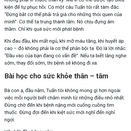
kiện để tự phục hồi.
Có một câu Tuấn tôi rất tâm đắc:
“Đừng bắt cơ thể phải trả giá cho những thói quen của
mình”. Cơ thể ta trung thành lắm. Nó chịu đựng âm
thầm. Chỉ khi quá sức mới phát bệnh.
Khi đau đầu, khi mất ngủ, khi mỡ máu tăng, khi huyết áp
cao – đó không phải là cơ thể phản bội ta. Đó là lời nhắc:
“Đầu vào của bạn đang có vấn đề”. Nếu ta biết lắng nghe
sớm, thay đổi sớm, thì bệnh sẽ không đi xa.
Bài học cho sức khỏe thân – tâm
Bà con ạ, đầu năm, Tuấn tôi không mong gì hơn ngoài
việc mỗi người biết chăm mình từ những điều nhỏ nhất.
Đừng chờ đến khi bệnh nặng mới cuống cuồng tìm
thuốc. Đừng đợi đến khi kiệt sức mới nghĩ đến nghỉ
ngơi.