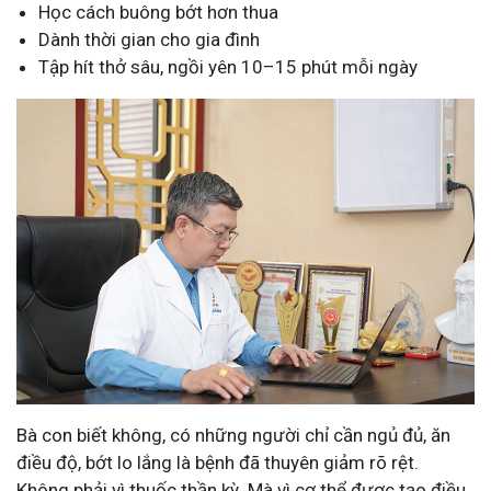
Học cách buông bớt hơn thua
Dành thời gian cho gia đình
Tập hít thở sâu, ngồi yên 10–15 phút mỗi ngày
Bà con biết không, có những người chỉ cần ngủ đủ, ăn
điều độ, bớt lo lắng là bệnh đã thuyên giảm rõ rệt.
Không phải vì thuốc thần kỳ. Mà vì cơ thể được tạo điều