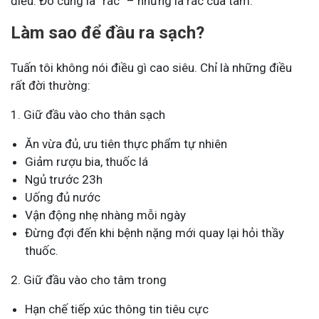
điều. Đó cũng là “rác” – nhưng là rác của tâm.
Làm sao để đầu ra sạch?
Tuấn tôi không nói điều gì cao siêu. Chỉ là những điều
rất đời thường:
1. Giữ đầu vào cho thân sạch
Ăn vừa đủ, ưu tiên thực phẩm tự nhiên
Giảm rượu bia, thuốc lá
Ngủ trước 23h
Uống đủ nước
Vận động nhẹ nhàng mỗi ngày
Đừng đợi đến khi bệnh nặng mới quay lại hỏi thầy
thuốc.
2. Giữ đầu vào cho tâm trong
Hạn chế tiếp xúc thông tin tiêu cực