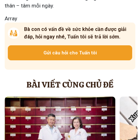
thân – tâm mỗi ngày.
Array
Bà con có vấn đề về sức khỏe cần được giải
đáp, hỏi ngay nhé, Tuấn tôi sẽ trả lời sớm.
Gửi câu hỏi cho Tuấn tôi
BÀI VIẾT CÙNG CHỦ ĐỀ