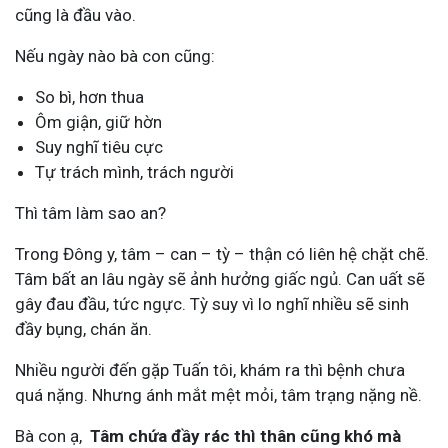
cũng là đầu vào.
Nếu ngày nào bà con cũng:
So bì, hơn thua
Ôm giận, giữ hờn
Suy nghĩ tiêu cực
Tự trách mình, trách người
Thì tâm làm sao an?
Trong Đông y, tâm – can – tỳ – thận có liên hệ chặt chẽ.
Tâm bất an lâu ngày sẽ ảnh hưởng giấc ngủ. Can uất sẽ
gây đau đầu, tức ngực. Tỳ suy vì lo nghĩ nhiều sẽ sinh
đầy bụng, chán ăn.
Nhiều người đến gặp Tuấn tôi, khám ra thì bệnh chưa
quá nặng. Nhưng ánh mắt mệt mỏi, tâm trạng nặng nề.
Bà con ạ,
Tâm chứa đầy rác thì thân cũng khó mà