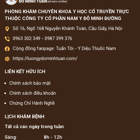
PHÒNG KHÁM CHUYÊN KHOA Y HỌC CỔ TRUYỀN TRỰC
THUỘC CÔNG TY CỔ PHẦN NAM Y ĐỖ MINH ĐƯỜNG
Số 16, Ngõ 168 Nguyễn Khánh Toàn, Cầu Giấy, Hà Nội
0963 302 349
-
0987 399 376
Cộng đồng fanpage: Tuấn Tôi - Y Diệu Thuốc Nam
https://luongydominhtuan.com/
LIÊN KẾT HỮU ÍCH
Chính sách bảo mật
Chính sách điều khoản
Chứng Chỉ Hành Nghề
LỊCH KHÁM BỆNH
Tất cả các ngày trong tuần
Sáng:
8h - 12h