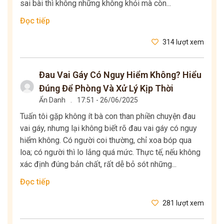
sai bài thì không những không khỏi mà còn...
Đọc tiếp
314 lượt xem
Đau Vai Gáy Có Nguy Hiểm Không? Hiểu
Đúng Để Phòng Và Xử Lý Kịp Thời
Ẩn Danh
.
17:51 - 26/06/2025
Tuấn tôi gặp không ít bà con than phiền chuyện đau
vai gáy, nhưng lại không biết rõ đau vai gáy có nguy
hiểm không. Có người coi thường, chỉ xoa bóp qua
loa; có người thì lo lắng quá mức. Thực tế, nếu không
xác định đúng bản chất, rất dễ bỏ sót những...
Đọc tiếp
281 lượt xem