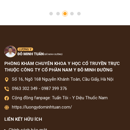
PHÒNG KHÁM CHUYÊN KHOA Y HỌC CỔ TRUYỀN TRỰC
THUỘC CÔNG TY CỔ PHẦN NAM Y ĐỖ MINH ĐƯỜNG
Số 16, Ngõ 168 Nguyễn Khánh Toàn, Cầu Giấy, Hà Nội
0963 302 349
-
0987 399 376
Cộng đồng fanpage: Tuấn Tôi - Y Diệu Thuốc Nam
https://luongydominhtuan.com/
LIÊN KẾT HỮU ÍCH