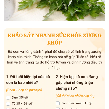
KHẢO SÁT NHANH SỨC KHỎE XƯƠNG
KHỚP
Bà con vui lòng dành 1 phút để chia sẻ về tình trạng xương
khớp của mình. Thông tin khảo sát sẽ giúp Tuấn tôi hiểu rõ
hơn về tình trạng, từ đó hỗ trợ tư vấn và định hướng điều trị
phù hợp.
1. Độ tuổi hiện tại của bà
2. Hiện tại, bà con đang
con là bao nhiêu?
gặp phải những triệu
chứng nào?
(Chọn 1 đáp án phù hợp)
(Có thể chọn nhiều đáp án)
Dưới 35 tuổi
Đau nhức xương khớp
Từ 35 – 54 tuổi