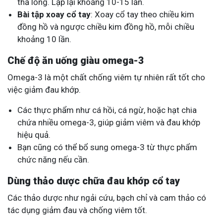
thả lỏng. Lặp lại khoảng 10-15 lần.
Bài tập xoay cổ tay
: Xoay cổ tay theo chiều kim
đồng hồ và ngược chiều kim đồng hồ, mỗi chiều
khoảng 10 lần.
Chế độ ăn uống giàu omega-3
Omega-3 là một chất chống viêm tự nhiên rất tốt cho
việc giảm đau khớp.
Các thực phẩm như cá hồi, cá ngừ, hoặc hạt chia
chứa nhiều omega-3, giúp giảm viêm và đau khớp
hiệu quả.
Bạn cũng có thể bổ sung omega-3 từ thực phẩm
chức năng nếu cần.
Dùng thảo dược chữa đau khớp cổ tay
Các thảo dược như ngải cứu, bạch chỉ và cam thảo có
tác dụng giảm đau và chống viêm tốt.