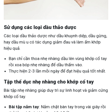
Sử dụng các loại dầu thảo dược
Các loại dầu thảo dược như dầu khuynh diệp, dầu gừng,
hay dầu mù u có tác dụng giảm đau và làm ấm khớp
hiệu quả.
Bạn chỉ cần thoa nhẹ nhàng dầu lên vùng khớp cổ tay
rồi xoa bóp nhẹ nhàng để dầu thấm vào.
Thực hiện 2-3 lần mỗi ngày để đạt hiệu quả tốt nhất.
Tập thể dục nhẹ nhàng cho khớp cổ tay
Bài tập nhẹ nhàng giúp duy trì sự linh hoạt và giảm cứng
khớp cổ tay.
Bài tập nắm tay
: Nắm chặt bàn tay trong vài giây rồi