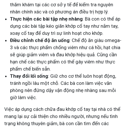
thăm khám tại các cơ sở y tế để kiểm tra nguyên
nhân chính xác và có phương án điều trị hợp lý.
Thực hiện các bài tập nhẹ nhàng
: Bà con có thể áp
dụng các bài tập kéo giãn khớp cổ tay như nắm tay,
xoay cổ tay để duy trì sự linh hoạt cho khớp.
Điều chỉnh chế độ ăn uống
: Chế độ ăn giàu omega-
3 và các thực phẩm chống viêm như cá hồi, hạt chia
sẽ giúp giảm viêm và đau khớp hiệu quả. Cũng cần
hạn chế các thực phẩm có thể gây viêm như thực
phẩm chế biến sẵn.
Thay đổi lối sống
: Giữ cho cơ thể luôn hoạt động,
tránh ngồi lâu một chỗ. Các bà con làm việc văn
phòng nên đứng dậy vận động nhẹ nhàng sau mỗi
giờ làm việc.
Việc áp dụng cách chữa đau khớp cổ tay tại nhà có thể
mang lại sự cải thiện cho nhiều người, nhưng nếu tình
trạng không thuyên giảm, bà con cần tìm đến các