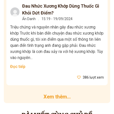
Đau Nhức Xương Khớp Dùng Thuốc Gì
Khỏi Dứt Điểm?
Ẩn Danh
.
15:19 - 19/09/2024
Triệu chứng và nguyên nhân gây đau nhức xương
khớp Trước khi bàn đến chuyện đau nhức xương khớp
dùng thuốc gì, tôi xin điểm qua một số thông tin liên
quan đến tình trạng anh đang gặp phải. Đau nhức
xương khớp là cơn đau xảy ra với hệ xương khớp. Tùy
vào nguyên...
Đọc tiếp
386 lượt xem
Xem thêm...