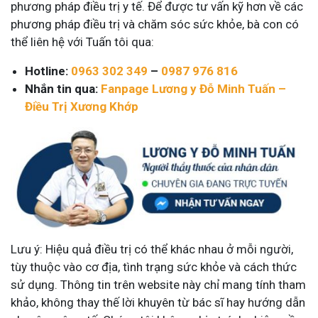
phương pháp điều trị y tế. Để được tư vấn kỹ hơn về các
phương pháp điều trị và chăm sóc sức khỏe, bà con có
thể liên hệ với Tuấn tôi qua:
Hotline:
0963 302 349
–
0987 976 816
Nhắn tin qua:
Fanpage Lương y Đỗ Minh Tuấn –
Điều Trị Xương Khớp
Lưu ý: Hiệu quả điều trị có thể khác nhau ở mỗi người,
tùy thuộc vào cơ địa, tình trạng sức khỏe và cách thức
sử dụng. Thông tin trên website này chỉ mang tính tham
khảo, không thay thế lời khuyên từ bác sĩ hay hướng dẫn