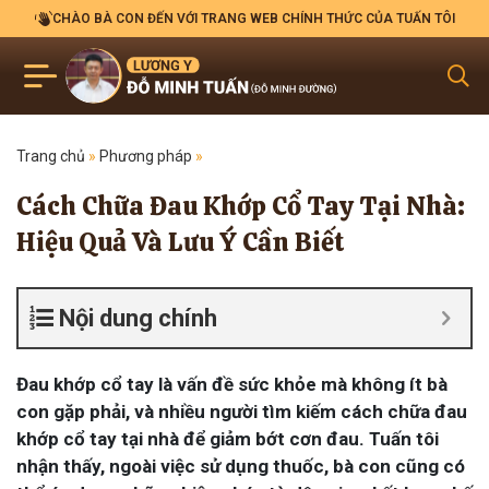
CHÀO BÀ CON ĐẾN VỚI TRANG WEB CHÍNH THỨC CỦA TUẤN TÔI
Trang chủ
»
Phương pháp
»
Cách Chữa Đau Khớp Cổ Tay Tại Nhà:
Hiệu Quả Và Lưu Ý Cần Biết
Nội dung chính
Đau khớp cổ tay là vấn đề sức khỏe mà không ít bà
con gặp phải, và nhiều người tìm kiếm cách chữa đau
khớp cổ tay tại nhà để giảm bớt cơn đau. Tuấn tôi
nhận thấy, ngoài việc sử dụng thuốc, bà con cũng có