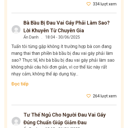
334 lượt xem
Bà Bầu Bị Đau Vai Gáy Phải Làm Sao?
Lời Khuyên Từ Chuyên Gia
Ẩn Danh
.
18:04 - 30/06/2025
Tuấn tôi từng gặp không ít trường hợp bà con đang
mang thai than phiền bà bầu bị đau vai gáy phải làm
sao? Thực tế, khi bà bầu bị đau vai gáy phải làm sao
không phải câu hỏi đơn giản, vì cơ thể lúc này rất
nhạy cảm, không thể áp dụng tùy...
Đọc tiếp
264 lượt xem
Tư Thế Ngủ Cho Người Đau Vai Gáy
Đúng Chuẩn Giúp Giảm Đau