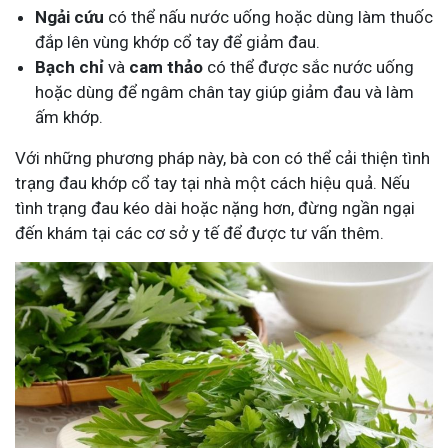
Ngải cứu
có thể nấu nước uống hoặc dùng làm thuốc
đắp lên vùng khớp cổ tay để giảm đau.
Bạch chỉ
và
cam thảo
có thể được sắc nước uống
hoặc dùng để ngâm chân tay giúp giảm đau và làm
ấm khớp.
Với những phương pháp này, bà con có thể cải thiện tình
trạng đau khớp cổ tay tại nhà một cách hiệu quả. Nếu
tình trạng đau kéo dài hoặc nặng hơn, đừng ngần ngại
đến khám tại các cơ sở y tế để được tư vấn thêm.