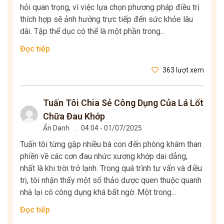
hỏi quan trọng, vì việc lựa chọn phương pháp điều trị
thích hợp sẽ ảnh hưởng trực tiếp đến sức khỏe lâu
dài. Tập thể dục có thể là một phần trong...
Đọc tiếp
363 lượt xem
Tuấn Tôi Chia Sẻ Công Dụng Của Lá Lốt
Chữa Đau Khớp
Ẩn Danh
.
04:04 - 01/07/2025
Tuấn tôi từng gặp nhiều bà con đến phòng khám than
phiền về các cơn đau nhức xương khớp dai dẳng,
nhất là khi trời trở lạnh. Trong quá trình tư vấn và điều
trị, tôi nhận thấy một số thảo dược quen thuộc quanh
nhà lại có công dụng khá bất ngờ. Một trong...
Đọc tiếp