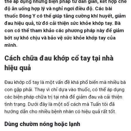
thể áp dụng những biện pháp từ dân gian, kết hợp chế
độ ăn uống hợp lý và nghỉ ngơi điều độ. Các bài
thuốc Đông Y có thể giúp tăng cường khí huyết, giảm
đau hiệu quả, từ đó cải thiện sức khỏe khớp tay. Bà
con có thể tham khảo các phương pháp này để giảm
bớt sự khó chịu và bảo vệ sức khỏe khớp tay của
mình.
Cách chữa đau khớp cổ tay tại nhà
hiệu quả
Đau khớp cổ tay là một vấn đề khá phổ biến mà nhiều bà
con gặp phải. Thay vì chỉ dựa vào thuốc, có thể áp dụng
các biện pháp chữa trị tại nhà để giảm đau và cải thiện
tình trạng. Dưới đây là một số cách mà Tuấn tôi đã
hướng dẫn cho nhiều bệnh nhân có hiệu quả rất tốt.
Dùng chườm nóng hoặc lạnh