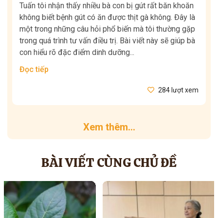
Tuấn tôi nhận thấy nhiều bà con bị gút rất băn khoăn
không biết bệnh gút có ăn được thịt gà không. Đây là
một trong những câu hỏi phổ biến mà tôi thường gặp
trong quá trình tư vấn điều trị. Bài viết này sẽ giúp bà
con hiểu rõ đặc điểm dinh dưỡng...
Đọc tiếp
284 lượt xem
Xem thêm...
BÀI VIẾT CÙNG CHỦ ĐỀ