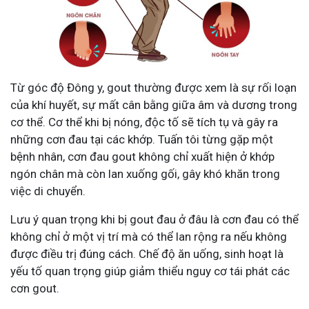
Từ góc độ Đông y, gout thường được xem là sự rối loạn
của khí huyết, sự mất cân bằng giữa âm và dương trong
cơ thể. Cơ thể khi bị nóng, độc tố sẽ tích tụ và gây ra
những cơn đau tại các khớp. Tuấn tôi từng gặp một
bệnh nhân, cơn đau gout không chỉ xuất hiện ở khớp
ngón chân mà còn lan xuống gối, gây khó khăn trong
việc di chuyển.
Lưu ý quan trọng khi bị gout đau ở đâu là cơn đau có thể
không chỉ ở một vị trí mà có thể lan rộng ra nếu không
được điều trị đúng cách. Chế độ ăn uống, sinh hoạt là
yếu tố quan trọng giúp giảm thiểu nguy cơ tái phát các
cơn gout​​.