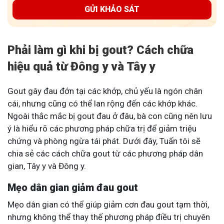
GỬI KHẢO SÁT
Phải làm gì khi bị gout? Cách chữa
hiệu quả từ Đông y và Tây y
Gout gây đau đớn tại các khớp, chủ yếu là ngón chân
cái, nhưng cũng có thể lan rộng đến các khớp khác.
Ngoài thắc mắc bị gout đau ở đâu, bà con cũng nên lưu
ý là hiểu rõ các phương pháp chữa trị để giảm triệu
chứng và phòng ngừa tái phát. Dưới đây, Tuấn tôi sẽ
chia sẻ các cách chữa gout từ các phương pháp dân
gian, Tây y và Đông y.
Mẹo dân gian giảm đau gout
Mẹo dân gian có thể giúp giảm cơn đau gout tạm thời,
nhưng không thể thay thế phương pháp điều trị chuyên