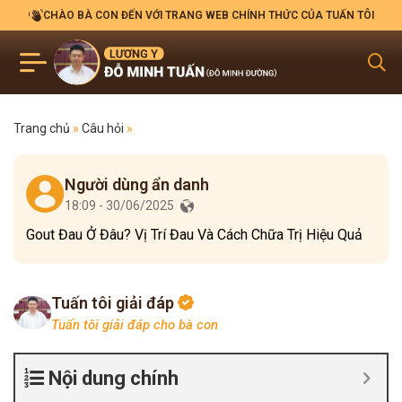
CHÀO BÀ CON ĐẾN VỚI TRANG WEB CHÍNH THỨC CỦA TUẤN TÔI
Trang chủ
»
Câu hỏi
»
Người dùng ẩn danh
18:09 - 30/06/2025
Gout Đau Ở Đâu? Vị Trí Đau Và Cách Chữa Trị Hiệu Quả
Tuấn tôi giải đáp
Tuấn tôi giải đáp cho bà con
Nội dung chính