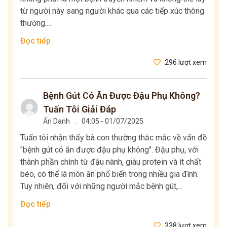
từ người này sang người khác qua các tiếp xúc thông
thường....
Đọc tiếp
296 lượt xem
Bệnh Gút Có Ăn Được Đậu Phụ Không?
Tuấn Tôi Giải Đáp
Ẩn Danh
.
04:05 - 01/07/2025
Tuấn tôi nhận thấy bà con thường thắc mắc về vấn đề
"bệnh gút có ăn được đậu phụ không". Đậu phụ, với
thành phần chính từ đậu nành, giàu protein và ít chất
béo, có thể là món ăn phổ biến trong nhiều gia đình.
Tuy nhiên, đối với những người mắc bệnh gút,...
Đọc tiếp
338 lượt xem