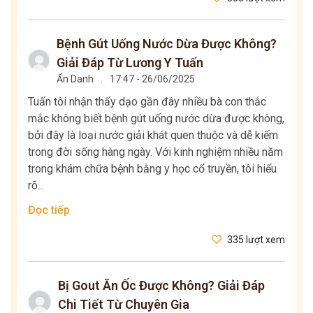
Bệnh Gút Uống Nước Dừa Được Không?
Giải Đáp Từ Lương Y Tuấn
Ẩn Danh
.
17:47 - 26/06/2025
Tuấn tôi nhận thấy dạo gần đây nhiều bà con thắc
mắc không biết bệnh gút uống nước dừa được không,
bởi đây là loại nước giải khát quen thuộc và dễ kiếm
trong đời sống hàng ngày. Với kinh nghiệm nhiều năm
trong khám chữa bệnh bằng y học cổ truyền, tôi hiểu
rõ...
Đọc tiếp
335 lượt xem
Bị Gout Ăn Ốc Được Không? Giải Đáp
Chi Tiết Từ Chuyên Gia