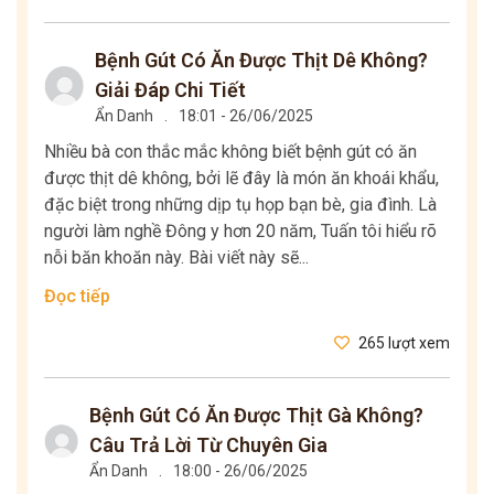
Bệnh Gút Có Ăn Được Thịt Dê Không?
Giải Đáp Chi Tiết
Ẩn Danh
.
18:01 - 26/06/2025
Nhiều bà con thắc mắc không biết bệnh gút có ăn
được thịt dê không, bởi lẽ đây là món ăn khoái khẩu,
đặc biệt trong những dịp tụ họp bạn bè, gia đình. Là
người làm nghề Đông y hơn 20 năm, Tuấn tôi hiểu rõ
nỗi băn khoăn này. Bài viết này sẽ...
Đọc tiếp
265 lượt xem
Bệnh Gút Có Ăn Được Thịt Gà Không?
Câu Trả Lời Từ Chuyên Gia
Ẩn Danh
.
18:00 - 26/06/2025