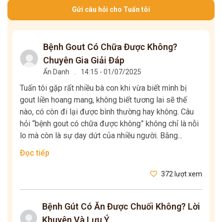
Gửi câu hỏi cho Tuấn tôi
Bệnh Gout Có Chữa Được Không?
Chuyên Gia Giải Đáp
Ẩn Danh
.
14:15 - 01/07/2025
Tuấn tôi gặp rất nhiều bà con khi vừa biết mình bị
gout liền hoang mang, không biết tương lai sẽ thế
nào, có còn đi lại được bình thường hay không. Câu
hỏi “bệnh gout có chữa được không” không chỉ là nỗi
lo mà còn là sự day dứt của nhiều người. Bằng...
Đọc tiếp
372 lượt xem
Bệnh Gút Có Ăn Được Chuối Không? Lời
Khuyên Và Lưu Ý