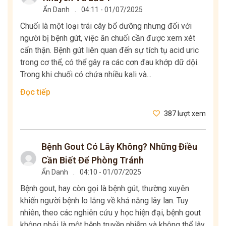
Ẩn Danh
.
04:11 - 01/07/2025
Chuối là một loại trái cây bổ dưỡng nhưng đối với
người bị bệnh gút, việc ăn chuối cần được xem xét
cẩn thận. Bệnh gút liên quan đến sự tích tụ acid uric
trong cơ thể, có thể gây ra các cơn đau khớp dữ dội.
Trong khi chuối có chứa nhiều kali và...
Đọc tiếp
387 lượt xem
Bệnh Gout Có Lây Không? Những Điều
Cần Biết Để Phòng Tránh
Ẩn Danh
.
04:10 - 01/07/2025
Bệnh gout, hay còn gọi là bệnh gút, thường xuyên
khiến người bệnh lo lắng về khả năng lây lan. Tuy
nhiên, theo các nghiên cứu y học hiện đại, bệnh gout
không phải là một bệnh truyền nhiễm và không thể lây