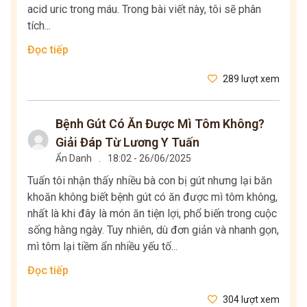
acid uric trong máu. Trong bài viết này, tôi sẽ phân
tích...
Đọc tiếp
289 lượt xem
Bệnh Gút Có Ăn Được Mì Tôm Không?
Giải Đáp Từ Lương Y Tuấn
Ẩn Danh
.
18:02 - 26/06/2025
Tuấn tôi nhận thấy nhiều bà con bị gút nhưng lại băn
khoăn không biết bệnh gút có ăn được mì tôm không,
nhất là khi đây là món ăn tiện lợi, phổ biến trong cuộc
sống hằng ngày. Tuy nhiên, dù đơn giản và nhanh gọn,
mì tôm lại tiềm ẩn nhiều yếu tố...
Đọc tiếp
304 lượt xem