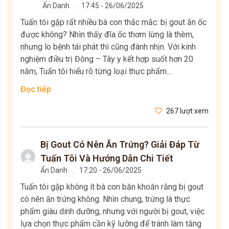
Ẩn Danh
.
17:45 - 26/06/2025
Tuấn tôi gặp rất nhiều bà con thắc mắc: bị gout ăn ốc
được không? Nhìn thấy đĩa ốc thơm lừng là thèm,
nhưng lo bệnh tái phát thì cũng đành nhịn. Với kinh
nghiệm điều trị Đông – Tây y kết hợp suốt hơn 20
năm, Tuấn tôi hiểu rõ từng loại thực phẩm...
Đọc tiếp
267 lượt xem
Bị Gout Có Nên Ăn Trứng? Giải Đáp Từ
Tuấn Tôi Và Hướng Dẫn Chi Tiết
Ẩn Danh
.
17:20 - 26/06/2025
Tuấn tôi gặp không ít bà con băn khoăn rằng bị gout
có nên ăn trứng không. Nhìn chung, trứng là thực
phẩm giàu dinh dưỡng, nhưng với người bị gout, việc
lựa chọn thực phẩm cần kỹ lưỡng để tránh làm tăng