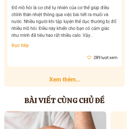
Đổ mồ hôi là cơ chế tự nhiên của cơ thể giúp điều
chỉnh thân nhiệt thông qua việc bài tiết ra muối và
nước. Nhiều người khi tập luyện thể dục thường bị đổ
nhiều mồ hôi. Điều này khiến cho bạn có cảm giác
như mình đã tiêu hao rất nhiều calo. Vậy...
Đọc tiếp
289 lượt xem
Xem thêm...
BÀI VIẾT CÙNG CHỦ ĐỀ