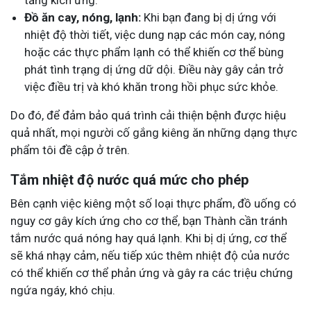
tăng kích ứng.
Đồ ăn cay, nóng, lạnh:
Khi bạn đang bị dị ứng với
nhiệt độ thời tiết, việc dung nạp các món cay, nóng
hoặc các thực phẩm lạnh có thể khiến cơ thể bùng
phát tình trạng dị ứng dữ dội. Điều này gây cản trở
việc điều trị và khó khăn trong hồi phục sức khỏe.
Do đó, để đảm bảo quá trình cải thiện bệnh được hiệu
quả nhất, mọi người cố gắng kiêng ăn những dạng thực
phẩm tôi đề cập ở trên.
Tắm nhiệt độ nước quá mức cho phép
Bên cạnh việc kiêng một số loại thực phẩm, đồ uống có
nguy cơ gây kích ứng cho cơ thể, bạn Thành cần tránh
tắm nước quá nóng hay quá lạnh. Khi bị dị ứng, cơ thể
sẽ khá nhạy cảm, nếu tiếp xúc thêm nhiệt độ của nước
có thể khiến cơ thể phản ứng và gây ra các triệu chứng
ngứa ngáy, khó chịu.