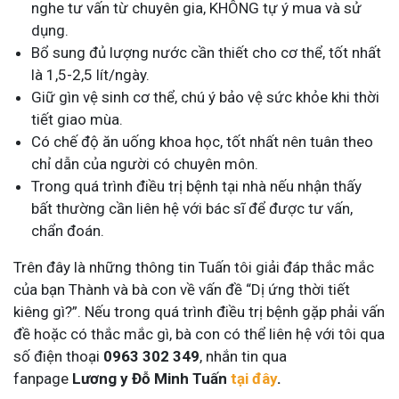
nghe tư vấn từ chuyên gia, KHÔNG tự ý mua và sử
dụng.
Bổ sung đủ lượng nước cần thiết cho cơ thể, tốt nhất
là 1,5-2,5 lít/ngày.
Giữ gìn vệ sinh cơ thể, chú ý bảo vệ sức khỏe khi thời
tiết giao mùa.
Có chế độ ăn uống khoa học, tốt nhất nên tuân theo
chỉ dẫn của người có chuyên môn.
Trong quá trình điều trị bệnh tại nhà nếu nhận thấy
bất thường cần liên hệ với bác sĩ để được tư vấn,
chẩn đoán.
Trên đây là những thông tin Tuấn tôi giải đáp thắc mắc
của bạn Thành và bà con về vấn đề “Dị ứng thời tiết
kiêng gì?”. Nếu trong quá trình điều trị bệnh gặp phải vấn
đề hoặc có thắc mắc gì, bà con có thể liên hệ với tôi qua
số điện thoại
0963 302 349
, nhắn tin qua
fanpage
Lương y Đỗ Minh Tuấn
tại đây
.