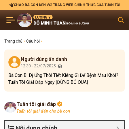
CHÀO BÀ CON ĐẾN VỚI TRANG WEB CHÍNH THỨC CỦA TUẤN TÔI
Trang chủ
»
Câu hỏi
»
Người dùng ẩn danh
12:30 - 22/07/2025
Bà Con Bị Dị Ứng Thời Tiết Kiêng Gì Để Bệnh Mau Khỏi?
Tuấn Tôi Giải Đáp Ngay [ĐỪNG BỎ QUA]
Tuấn tôi giải đáp
Tuấn tôi giải đáp cho bà con
Nội dung chính