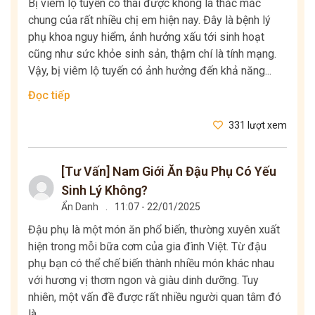
Bị viêm lộ tuyến có thai được không là thắc mắc
chung của rất nhiều chị em hiện nay. Đây là bệnh lý
phụ khoa nguy hiểm, ảnh hưởng xấu tới sinh hoạt
cũng như sức khỏe sinh sản, thậm chí là tính mạng.
Vậy, bị viêm lộ tuyến có ảnh hưởng đến khả năng...
Đọc tiếp
331 lượt xem
[Tư Vấn] Nam Giới Ăn Đậu Phụ Có Yếu
Sinh Lý Không?
Ẩn Danh
.
11:07 - 22/01/2025
Đậu phụ là một món ăn phổ biến, thường xuyên xuất
hiện trong mỗi bữa cơm của gia đình Việt. Từ đậu
phụ bạn có thể chế biến thành nhiều món khác nhau
với hương vị thơm ngon và giàu dinh dưỡng. Tuy
nhiên, một vấn đề được rất nhiều người quan tâm đó
là...