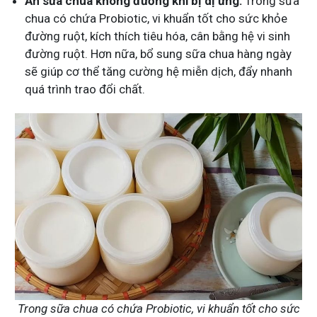
Ăn sữa chua không đường khi bị dị ứng:
Trong sữa
chua có chứa Probiotic, vi khuẩn tốt cho sức khỏe
đường ruột, kích thích tiêu hóa, cân bằng hệ vi sinh
đường ruột. Hơn nữa, bổ sung sữa chua hàng ngày
sẽ giúp cơ thể tăng cường hệ miễn dịch, đẩy nhanh
quá trình trao đổi chất.
Trong sữa chua có chứa Probiotic, vi khuẩn tốt cho sức