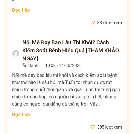
Đọc tiếp
337 lượt xem
Nổi Mề Đay Bao Lâu Thì Khỏi? Cách
Kiểm Soát Bệnh Hiệu Quả [THAM KHẢO
NGAY]
Ẩn Danh
.
10:03 - 14/10/2025
Nổi mề đay bao lâu thì khỏi và cách kiểm soát bệnh
như thế nào là câu hỏi mà Tuấn tôi nhận được rất
nhiều trong suốt thời gian vừa qua. Tuấn tôi từng gặp
nhiều trường hợp, có người chỉ vài giờ là hết, nhưng
cũng có người dai dẳng cả tháng trời. Vậy...
Đọc tiếp
385 lượt xem