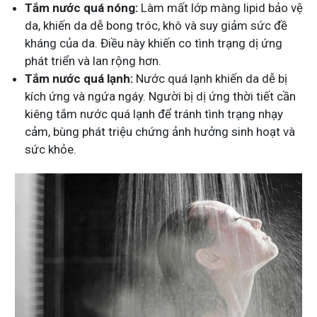
Tắm nước quá nóng:
Làm mất lớp màng lipid bảo vệ
da, khiến da dễ bong tróc, khô và suy giảm sức đề
kháng của da. Điều này khiến co tình trạng dị ứng
phát triển và lan rộng hơn.
Tắm nước quá lạnh:
Nước quá lạnh khiến da dễ bị
kích ứng và ngứa ngáy. Người bị dị ứng thời tiết cần
kiêng tắm nước quá lạnh để tránh tình trạng nhạy
cảm, bùng phát triệu chứng ảnh hưởng sinh hoạt và
sức khỏe.