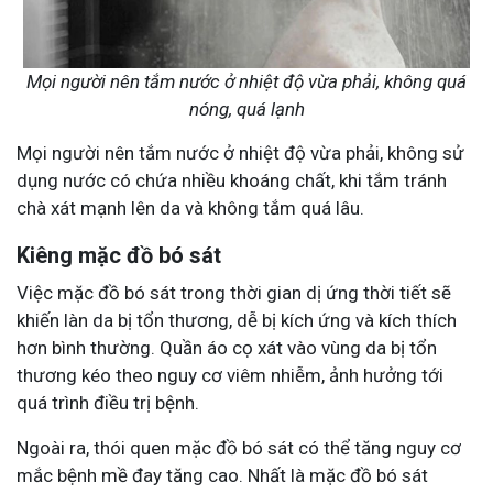
Mọi người nên tắm nước ở nhiệt độ vừa phải, không quá
nóng, quá lạnh
Mọi người nên tắm nước ở nhiệt độ vừa phải, không sử
dụng nước có chứa nhiều khoáng chất, khi tắm tránh
chà xát mạnh lên da và không tắm quá lâu.
Kiêng mặc đồ bó sát
Việc mặc đồ bó sát trong thời gian dị ứng thời tiết sẽ
khiến làn da bị tổn thương, dễ bị kích ứng và kích thích
hơn bình thường. Quần áo cọ xát vào vùng da bị tổn
thương kéo theo nguy cơ viêm nhiễm, ảnh hưởng tới
quá trình điều trị bệnh.
Ngoài ra, thói quen mặc đồ bó sát có thể tăng nguy cơ
mắc bệnh mề đay tăng cao. Nhất là mặc đồ bó sát