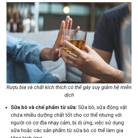
Rượu bia và chất kích thích có thể gây suy giảm hệ miễn
dịch
Sữa bò và chế phẩm từ sữa:
Sữa bò, sữa động vật
chứa nhiều dưỡng chất tốt cho cơ thể nhưng với
người có cơ địa nhạy cảm, bị dị ứng, việc sử dụng
sữa hoặc các sản phẩm từ sữa bò có thể làm gia