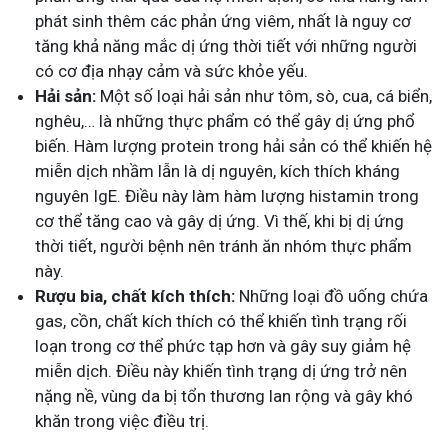
phát sinh thêm các phản ứng viêm, nhất là nguy cơ
tăng khả năng mắc dị ứng thời tiết với những người
có cơ địa nhạy cảm và sức khỏe yếu.
Hải sản:
Một số loại hải sản như tôm, sò, cua, cá biển,
nghêu,… là những thực phẩm có thể gây dị ứng phổ
biến. Hàm lượng protein trong hải sản có thể khiến hệ
miễn dịch nhầm lẫn là dị nguyên, kích thích kháng
nguyên IgE. Điều này làm hàm lượng histamin trong
cơ thể tăng cao và gây dị ứng. Vì thế, khi bị dị ứng
thời tiết, người bệnh nên tránh ăn nhóm thực phẩm
này.
Rượu bia, chất kích thích:
Những loại đồ uống chứa
gas, cồn, chất kích thích có thể khiến tình trạng rối
loạn trong cơ thể phức tạp hơn và gây suy giảm hệ
miễn dịch. Điều này khiến tình trạng dị ứng trở nên
nặng nề, vùng da bị tổn thương lan rộng và gây khó
khăn trong việc điều trị.