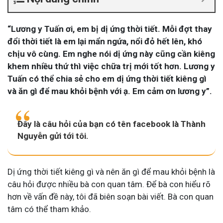
“Lương y Tuấn ơi, em bị dị ứng thời tiết. Mỗi đợt thay
đổi thời tiết là em lại mẩn ngứa, nổi đỏ hết lên, khó
chịu vô cùng. Em nghe nói dị ứng này cũng cần kiêng
khem nhiều thứ thì việc chữa trị mới tốt hơn. Lương y
Tuấn có thể chia sẻ cho em dị ứng thời tiết kiêng gì
và ăn gì để mau khỏi bệnh với ạ. Em cảm ơn lương y”.
Đây là câu hỏi của bạn có tên facebook là Thành
Nguyễn gửi tới tôi.
Dị ứng thời tiết kiêng gì và nên ăn gì để mau khỏi bệnh là
câu hỏi được nhiều bà con quan tâm. Để bà con hiểu rõ
hơn về vấn đề này, tôi đã biên soạn bài viết. Bà con quan
tâm có thể tham khảo.