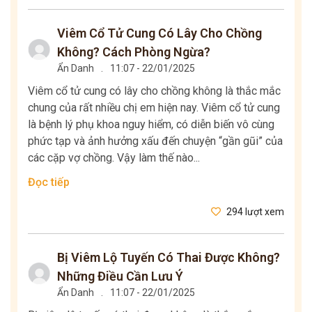
Viêm Cổ Tử Cung Có Lây Cho Chồng
Không? Cách Phòng Ngừa?
Ẩn Danh
.
11:07 - 22/01/2025
Viêm cổ tử cung có lây cho chồng không là thắc mắc
chung của rất nhiều chị em hiện nay. Viêm cổ tử cung
là bệnh lý phụ khoa nguy hiểm, có diễn biến vô cùng
phức tạp và ảnh hưởng xấu đến chuyện “gần gũi” của
các cặp vợ chồng. Vậy làm thế nào...
Đọc tiếp
294 lượt xem
Bị Viêm Lộ Tuyến Có Thai Được Không?
Những Điều Cần Lưu Ý
Ẩn Danh
.
11:07 - 22/01/2025