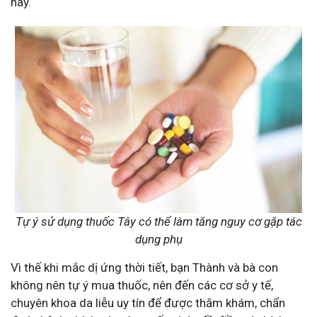
này.
Tự ý sử dụng thuốc Tây có thể làm tăng nguy cơ gặp tác
dụng phụ
Vì thế khi mắc dị ứng thời tiết, bạn Thành và bà con
không nên tự ý mua thuốc, nên đến các cơ sở y tế,
chuyên khoa da liễu uy tín để được thăm khám, chẩn