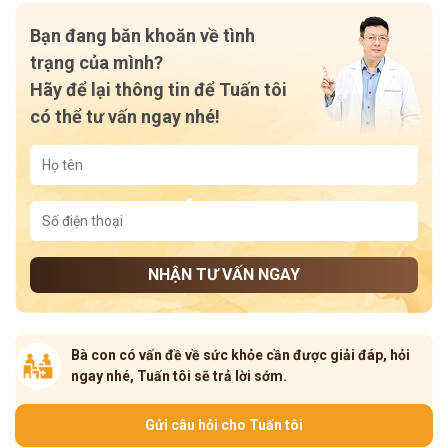
Bạn đang băn khoăn về tình
trạng của mình?
Hãy để lại thông tin để Tuấn tôi
có thể tư vấn ngay nhé!
NHẬN TƯ VẤN NGAY
Bà con có vấn đề về sức khỏe cần được giải đáp, hỏi
ngay nhé, Tuấn tôi sẽ trả lời sớm.
Gửi câu hỏi cho Tuấn tôi