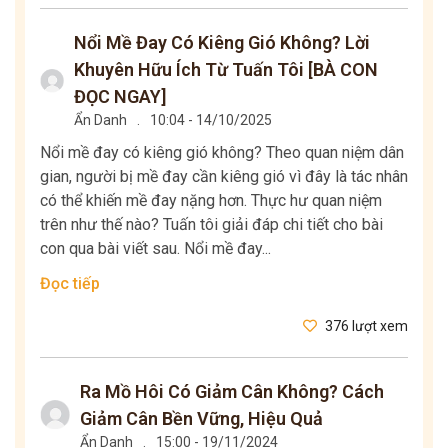
Nổi Mề Đay Có Kiêng Gió Không? Lời
Khuyên Hữu Ích Từ Tuấn Tôi [BÀ CON
ĐỌC NGAY]
Ẩn Danh
.
10:04 - 14/10/2025
Nổi mề đay có kiêng gió không? Theo quan niệm dân
gian, người bị mề đay cần kiêng gió vì đây là tác nhân
có thể khiến mề đay nặng hơn. Thực hư quan niệm
trên như thế nào? Tuấn tôi giải đáp chi tiết cho bài
con qua bài viết sau. Nổi mề đay...
Đọc tiếp
376 lượt xem
Ra Mồ Hôi Có Giảm Cân Không? Cách
Giảm Cân Bền Vững, Hiệu Quả
Ẩn Danh
.
15:00 - 19/11/2024