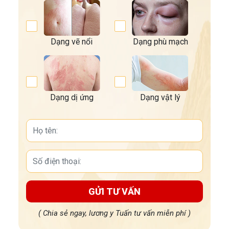
Dạng vẽ nổi
Dạng phù mạch
Dạng dị ứng
Dạng vật lý
GỬI TƯ VẤN
( Chia sẻ ngay, lương y Tuấn tư vấn miễn phí )