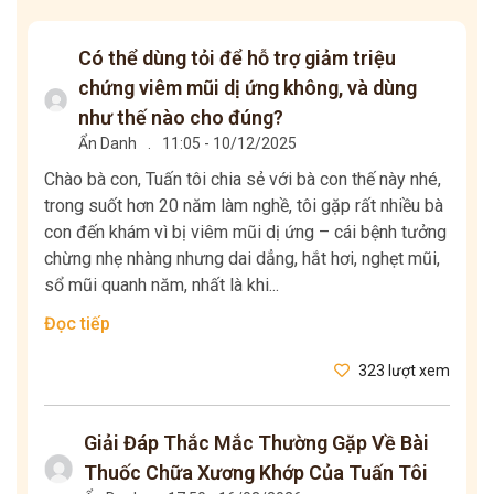
Có thể dùng tỏi để hỗ trợ giảm triệu
chứng viêm mũi dị ứng không, và dùng
như thế nào cho đúng?
Ẩn Danh
.
11:05 - 10/12/2025
Chào bà con, Tuấn tôi chia sẻ với bà con thế này nhé,
trong suốt hơn 20 năm làm nghề, tôi gặp rất nhiều bà
con đến khám vì bị viêm mũi dị ứng – cái bệnh tưởng
chừng nhẹ nhàng nhưng dai dẳng, hắt hơi, nghẹt mũi,
sổ mũi quanh năm, nhất là khi...
Đọc tiếp
323 lượt xem
Giải Đáp Thắc Mắc Thường Gặp Về Bài
Thuốc Chữa Xương Khớp Của Tuấn Tôi