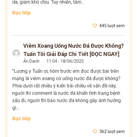
da, giảm khó chịu. Tuy nhiên, tắm...
Đọc tiếp
445 lượt xem
Viêm Xoang Uống Nước Đá Được Không?
Tuấn Tôi Giải Đáp Chi Tiết [ĐỌC NGAY]
Ẩn Danh
.
11:04 - 18/06/2025
"Lương y Tuấn ơi, hôm trước em đọc được bài trên
mạng là viêm xoang có uống nước đá được không?
Phía dưới rất nhiều ý kiến trái chiều về vấn đề này,
người thì comment là nước đá khiến tình trạng bệnh
xấu đi, người thì bảo nước đá không gây ảnh hưởng
gì....
Đọc tiếp
362 lượt xem