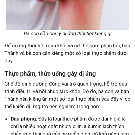
Bà con cần chú ý dị ứng thời tiết kiêng gì
Để dị ứng thời tiết mau khỏi và cơ thể sớm phục hồi, bạn
Thành và bà con cần kiêng một số loại thực phẩm dưới
đây:
Thực phẩm, thức uống gây dị ứng
Chế độ dinh dưỡng đóng vai trò quan trọng, hỗ trợ quá
trình điều trị và hồi phục sức khỏe. Do đó, bà con và bạn
Thành nên kiêng ăn một số loại thực phẩm sau đây vì có
thể khiến dị ứng trở nên nghiêm trọng hơn:
Đậu phộng:
Đây là loại thực phẩm được đánh giá là
chứa nhiều hoạt chất như vicilin, albumin kích thích
phản ứng thái quá của hệ miễn dịch, có khả năng làm