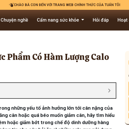
CHÀO BÀ CON ĐẾN VỚI TRANG WEB CHÍNH THỨC CỦA TUẤN TÔI
Chuyện nghề
Cẩm nang sức khỏe
Hỏi đáp
Hoạt
hực Phẩm Có Hàm Lượng Calo
trong những yếu tố ảnh hưởng lớn tới cân nặng của
tăng cân hoặc quá béo muốn giảm cân, hãy tìm hiểu
hêm hoặc giảm bớt trong chế độ dinh dưỡng hàng