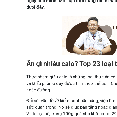
ngày của mình. Mời bạn đọc cùng tìm hiểu th
dưới đây.
Ăn gì nhiều calo?
Top 23 loại 
Thực phẩm giàu calo là những loại thức ăn có
và khẩu phần ở đây được tính theo thể tích. C
hoặc đường.
Đối với vấn đề về kiểm soát cân nặng, việc tìm
sức quan trọng. Nó sẽ giúp bạn tăng hoặc giả
Ví dụ cụ thể, trong 100g quả nho khô có tới 2