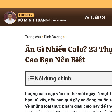
Về Tuấn tôi
Trang chủ
»
Dinh Dưỡng
»
Ăn Gì Nhiều Calo? 23 T
Cao Bạn Nên Biết
Nội dung chính
Lượng calo nạp vào cơ thể mỗi ngày là một 
bạn. Vì vậy, nếu bạn quá gầy và đang muốn 
về những loại thực phẩm giàu calo này để t