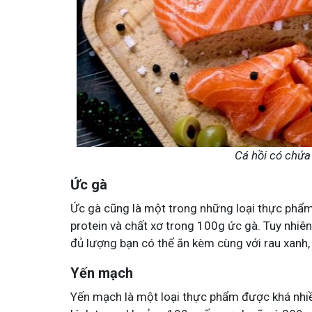
Cá hồi có chứa
Ức gà
Ức gà cũng là một trong những loại thực phẩ
protein và chất xơ trong 100g ức gà. Tuy nhiê
đủ lượng bạn có thể ăn kèm cùng với rau xan
Yến mạch
Yến mạch là một loại thực phẩm được khá nhiề