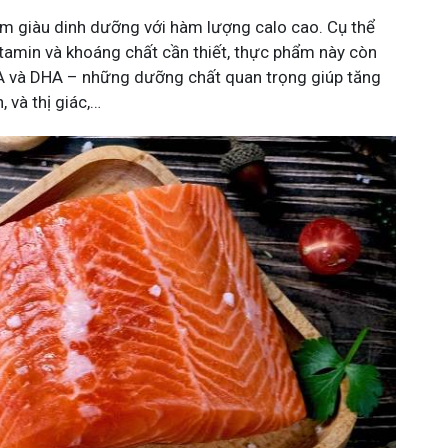
m giàu dinh dưỡng với hàm lượng calo cao. Cụ thể
tamin và khoáng chất cần thiết, thực phẩm này còn
A và DHA – những dưỡng chất quan trọng giúp tăng
 và thị giác,…