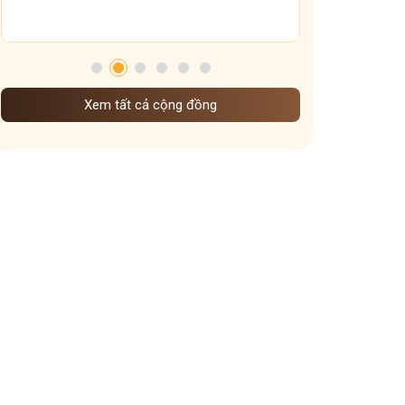
Tham gia nhóm
Xem tất cả cộng đồng