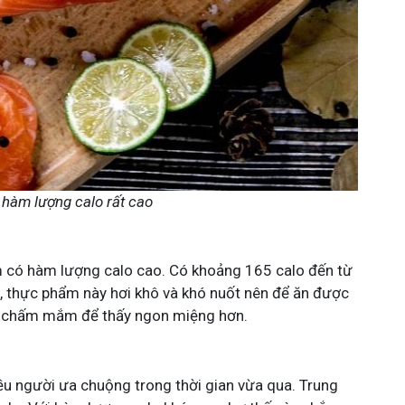
 hàm lượng calo rất cao
m có hàm lượng calo cao. Có khoảng 165 calo đến từ
n, thực phẩm này hơi khô và khó nuốt nên để ăn được
h, chấm mắm để thấy ngon miệng hơn.
u người ưa chuộng trong thời gian vừa qua. Trung