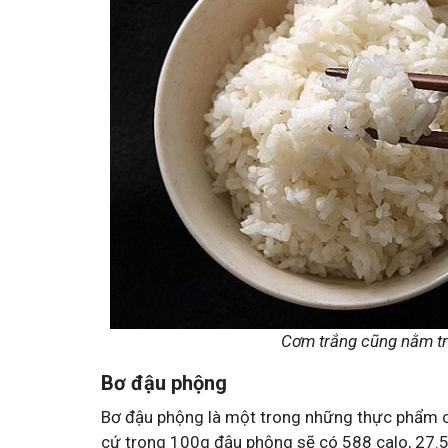
Tham gia nhóm
Tham gia n
Cơm trắng cũng nằm tr
Bơ đậu phộng
Bơ đậu phộng là một trong những thực phẩm có
cứ trong 100g đậu phộng sẽ có 588 calo, 27.5