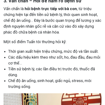
3. Vấn chẩn – Hỏi để nắm rõ bệnh sử
Vấn chẩn là
hỏi bệnh trực tiếp với bà con
, từ triệu
chứng hiện tại đến tiền sử bệnh lý, thói quen sinh hoạt,
chế độ ăn uống… Đây là bước quan trọng để lương y xác
định nguyên nhân gốc rễ và căn cứ vào đó xây dựng
phác đồ chữa bệnh cá nhân hóa.
Một số điểm Tuấn tôi thường hỏi kỹ:
Thời gian xuất hiện triệu chứng, mức độ và tần suất.
Các dấu hiệu kèm theo như sốt, ho, đau đầu, đau mỏi
cơ thể…
Tiền sử bệnh lý, các lần điều trị trước đó, thuốc đã
dùng.
Chế độ ăn uống, sinh hoạt, giấc ngủ, stress, môi
trường sống.