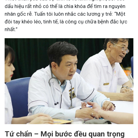
dấu hiệu rất nhỏ có thể là chìa khóa để tìm ra nguyên
nhân gốc rễ. Tuấn tôi luôn nhắc các lương y trẻ: “Một
đôi tay khéo léo, tinh tế, là công cụ chữa bệnh đắc lực
nhất.”
Tứ chẩn – Mọi bước đều quan trọng