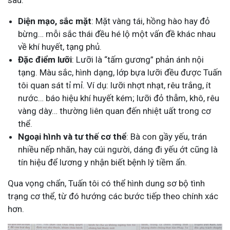
sau:
Diện mạo, sắc mặt
: Mặt vàng tái, hồng hào hay đỏ
bừng… mỗi sắc thái đều hé lộ một vấn đề khác nhau
về khí huyết, tạng phủ.
Đặc điểm lưỡi
: Lưỡi là “tấm gương” phản ánh nội
tạng. Màu sắc, hình dạng, lớp bựa lưỡi đều được Tuấn
tôi quan sát tỉ mỉ. Ví dụ: lưỡi nhợt nhạt, rêu trắng, ít
nước… báo hiệu khí huyết kém; lưỡi đỏ thẫm, khô, rêu
vàng dày… thường liên quan đến nhiệt uất trong cơ
thể.
Ngoại hình và tư thế cơ thể
: Bà con gầy yếu, trán
nhiều nếp nhăn, hay cúi người, dáng đi yếu ớt cũng là
tín hiệu để lương y nhận biết bệnh lý tiềm ẩn.
Qua vọng chẩn, Tuấn tôi có thể hình dung sơ bộ tình
trạng cơ thể, từ đó hướng các bước tiếp theo chính xác
hơn.