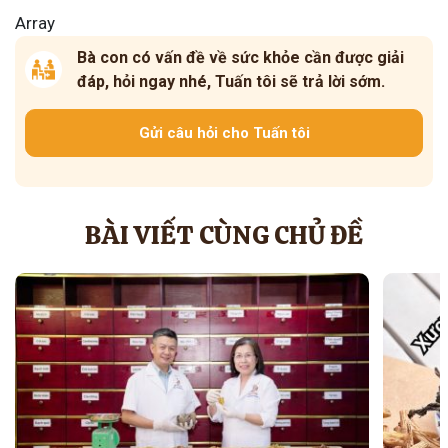
Array
Bà con có vấn đề về sức khỏe cần được giải
đáp, hỏi ngay nhé, Tuấn tôi sẽ trả lời sớm.
Gửi câu hỏi cho Tuấn tôi
BÀI VIẾT CÙNG CHỦ ĐỀ