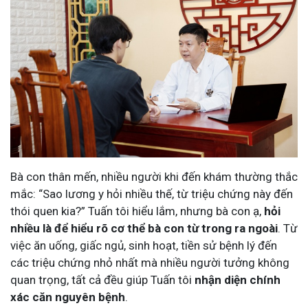
Bà con thân mến, nhiều người khi đến khám thường thắc
mắc: “Sao lương y hỏi nhiều thế, từ triệu chứng này đến
thói quen kia?” Tuấn tôi hiểu lắm, nhưng bà con ạ,
hỏi
nhiều là để hiểu rõ cơ thể bà con từ trong ra ngoài
. Từ
việc ăn uống, giấc ngủ, sinh hoạt, tiền sử bệnh lý đến
các triệu chứng nhỏ nhất mà nhiều người tưởng không
quan trọng, tất cả đều giúp Tuấn tôi
nhận diện chính
xác căn nguyên bệnh
.