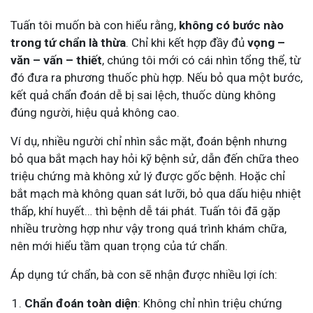
Tuấn tôi muốn bà con hiểu rằng,
không có bước nào
trong tứ chẩn là thừa
. Chỉ khi kết hợp đầy đủ
vọng –
văn – vấn – thiết
, chúng tôi mới có cái nhìn tổng thể, từ
đó đưa ra phương thuốc phù hợp. Nếu bỏ qua một bước,
kết quả chẩn đoán dễ bị sai lệch, thuốc dùng không
đúng người, hiệu quả không cao.
Ví dụ, nhiều người chỉ nhìn sắc mặt, đoán bệnh nhưng
bỏ qua bắt mạch hay hỏi kỹ bệnh sử, dẫn đến chữa theo
triệu chứng mà không xử lý được gốc bệnh. Hoặc chỉ
bắt mạch mà không quan sát lưỡi, bỏ qua dấu hiệu nhiệt
thấp, khí huyết… thì bệnh dễ tái phát. Tuấn tôi đã gặp
nhiều trường hợp như vậy trong quá trình khám chữa,
nên mới hiểu tầm quan trọng của tứ chẩn.
Áp dụng tứ chẩn, bà con sẽ nhận được nhiều lợi ích:
Chẩn đoán toàn diện
: Không chỉ nhìn triệu chứng