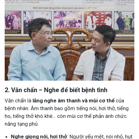
2. Văn chẩn – Nghe để biết bệnh tình
Văn chẩn là
lắng nghe âm thanh và mùi cơ thể
của
bệnh nhân. Âm thanh bao gồm tiếng nói, hơi thở, tiếng
ho, tiếng thở khò khè… còn mùi cơ thể phản ánh chức
năng tạng phủ.
Nghe giọng nói, hơi thở
: Người yếu mệt, nói nhỏ, hụt