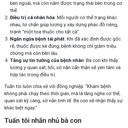
bên ngoài, mà còn nắm được trạng thái bên trong cơ
thể.
Điều trị cá nhân hóa
: Mỗi người có thể trạng khác
nhau, tứ chẩn giúp lương y xây dựng phác đồ riêng,
tránh “một toa thuốc cho tất cả”.
Ngăn ngừa bệnh tái phát
: Khi đã xác định được gốc
rễ, thuốc được kê đúng, bệnh không chỉ giảm triệu
chứng mà còn bền lâu.
Tăng sự tin tưởng của bệnh nhân
: Bà con khi thấy
lương y quan sát, hỏi, sờ nắn cẩn thận sẽ yên tâm và
hợp tác trong điều trị.
Tuấn tôi luôn chia sẻ với đồng nghiệp: “Khám bệnh
không phải chạy theo thời gian, mà là lắng nghe cơ thể,
quan sát kỹ càng, sờ nắn tinh tế. Bà con sẽ nhận thấy sự
khác biệt ngay.”
Tuấn tôi nhắn nhủ bà con