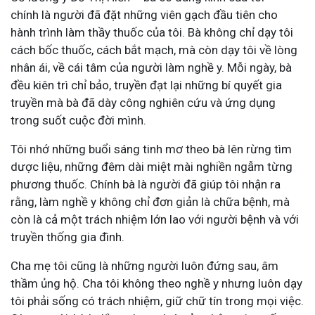
chính là người đã đặt những viên gạch đầu tiên cho
hành trình làm thầy thuốc của tôi. Bà không chỉ dạy tôi
cách bốc thuốc, cách bắt mạch, mà còn dạy tôi về lòng
nhân ái, về cái tâm của người làm nghề y. Mỗi ngày, bà
đều kiên trì chỉ bảo, truyền đạt lại những bí quyết gia
truyền mà bà đã dày công nghiên cứu và ứng dụng
trong suốt cuộc đời mình.
Tôi nhớ những buổi sáng tinh mơ theo bà lên rừng tìm
dược liệu, những đêm dài miệt mài nghiền ngẫm từng
phương thuốc. Chính bà là người đã giúp tôi nhận ra
rằng, làm nghề y không chỉ đơn giản là chữa bệnh, mà
còn là cả một trách nhiệm lớn lao với người bệnh và với
truyền thống gia đình.
Cha mẹ tôi cũng là những người luôn đứng sau, âm
thầm ủng hộ. Cha tôi không theo nghề y nhưng luôn dạy
tôi phải sống có trách nhiệm, giữ chữ tín trong mọi việc.