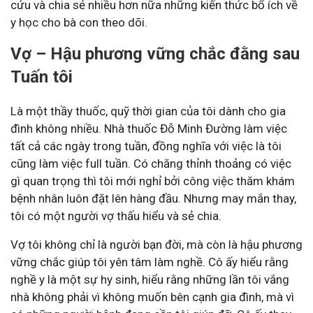
cứu và chia sẻ nhiều hơn nữa những kiến thức bổ ích về
y học cho bà con theo dõi.
Vợ – Hậu phương vững chắc đằng sau
Tuấn tôi
Là một thầy thuốc, quỹ thời gian của tôi dành cho gia
đình không nhiều. Nhà thuốc Đỗ Minh Đường làm việc
tất cả các ngày trong tuần, đồng nghĩa với việc là tôi
cũng làm việc full tuần. Có chăng thỉnh thoảng có việc
gì quan trọng thì tôi mới nghỉ bởi công việc thăm khám
bệnh nhân luôn đặt lên hàng đầu. Nhưng may mắn thay,
tôi có một người vợ thấu hiểu và sẻ chia.
Vợ tôi không chỉ là người bạn đời, mà còn là hậu phương
vững chắc giúp tôi yên tâm làm nghề. Cô ấy hiểu rằng
nghề y là một sự hy sinh, hiểu rằng những lần tôi vắng
nhà không phải vì không muốn bên cạnh gia đình, mà vì