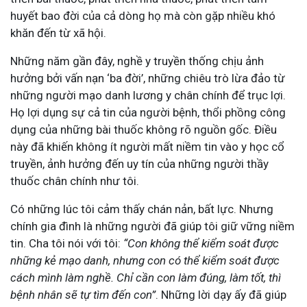
huyết bao đời của cả dòng họ mà còn gặp nhiều khó
khăn đến từ xã hội.
Những năm gần đây, nghề y truyền thống chịu ảnh
hưởng bởi vấn nạn ‘ba đời’, những chiêu trò lừa đảo từ
những người mạo danh lương y chân chính để trục lợi.
Họ lợi dụng sự cả tin của người bệnh, thổi phồng công
dụng của những bài thuốc không rõ nguồn gốc. Điều
này đã khiến không ít người mất niềm tin vào y học cổ
truyền, ảnh hưởng đến uy tín của những người thầy
thuốc chân chính như tôi.
Có những lúc tôi cảm thấy chán nản, bất lực. Nhưng
chính gia đình là những người đã giúp tôi giữ vững niềm
tin. Cha tôi nói với tôi:
“Con không thể kiểm soát được
những kẻ mạo danh, nhưng con có thể kiểm soát được
cách mình làm nghề. Chỉ cần con làm đúng, làm tốt, thì
bệnh nhân sẽ tự tìm đến con”
. Những lời dạy ấy đã giúp