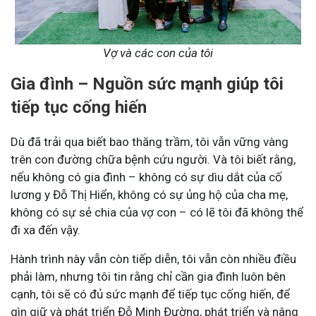
Vợ và các con của tôi
Gia đình – Nguồn sức mạnh giúp tôi
tiếp tục cống hiến
Dù đã trải qua biết bao thăng trầm, tôi vẫn vững vàng
trên con đường chữa bệnh cứu người. Và tôi biết rằng,
nếu không có gia đình – không có sự dìu dắt của cố
lương y Đỗ Thị Hiển, không có sự ủng hộ của cha mẹ,
không có sự sẻ chia của vợ con – có lẽ tôi đã không thể
đi xa đến vậy.
Hành trình này vẫn còn tiếp diễn, tôi vẫn còn nhiều điều
phải làm, nhưng tôi tin rằng chỉ cần gia đình luôn bên
cạnh, tôi sẽ có đủ sức mạnh để tiếp tục cống hiến, để
gìn giữ và phát triển Đỗ Minh Đường, phát triển và nâng