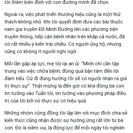
tôi thêm kiên định với con đường mình đã chọn.
Ngoài ra, việc phát triển thương hiệu cũng là một thử
thách không nhỏ. Khi tôi quyết định đưa các bài thuốc
nam gia truyền Đỗ Minh Đường lên các phương tiện
truyền thông, tiếp cận bệnh nhân trên khắp cả nước, đã
có rất nhiều ý kiến trái chiều. Có người ủng hộ, nhưng
cũng có không ít người nghi ngờ.
Mỗi lần gặp áp lực, mẹ tôi lại an ủi: “Mình chỉ cần tập
trung vào việc chữa bệnh, đừng quá bận tâm đến lời
đàm tiếu. Cứ đi đúng hướng rồi sẽ có người nhận ra giá
trị thực sự”. Thật mừng là đến giờ có khá đông bà con
tin tưởng vào Tuấn tôi, tin tưởng vào phương pháp điều
trị của tôi bởi nó thực sự có hiệu quả.
Những nhóm cộng đồng tôi lập lên với mục đích chia sẻ
kiến thức cũng nhận được sự hưởng ứng rất lớn từ bà
con. Đó là niềm vui, là động lực để mỗi ngày tôi nghiên