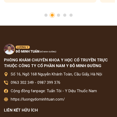
PHÒNG KHÁM CHUYÊN KHOA Y HỌC CỔ TRUYỀN TRỰC
THUỘC CÔNG TY CỔ PHẦN NAM Y ĐỖ MINH ĐƯỜNG
Số 16, Ngõ 168 Nguyễn Khánh Toàn, Cầu Giấy, Hà Nội
0963 302 349
-
0987 399 376
Cộng đồng fanpage: Tuấn Tôi - Y Diệu Thuốc Nam
https://luongydominhtuan.com/
LIÊN KẾT HỮU ÍCH