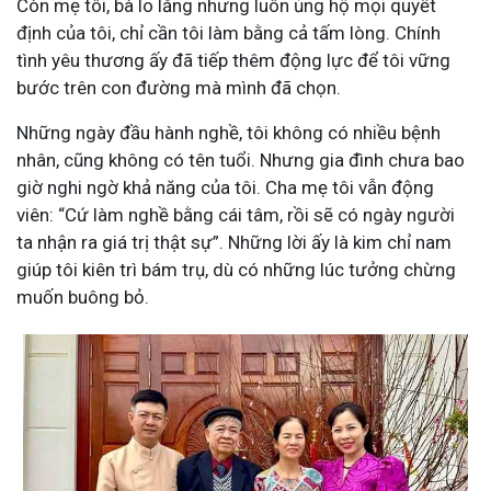
Còn mẹ tôi, bà lo lắng nhưng luôn ủng hộ mọi quyết
định của tôi, chỉ cần tôi làm bằng cả tấm lòng. Chính
tình yêu thương ấy đã tiếp thêm động lực để tôi vững
bước trên con đường mà mình đã chọn.
Những ngày đầu hành nghề, tôi không có nhiều bệnh
nhân, cũng không có tên tuổi. Nhưng gia đình chưa bao
giờ nghi ngờ khả năng của tôi. Cha mẹ tôi vẫn động
viên: “Cứ làm nghề bằng cái tâm, rồi sẽ có ngày người
ta nhận ra giá trị thật sự”. Những lời ấy là kim chỉ nam
giúp tôi kiên trì bám trụ, dù có những lúc tưởng chừng
muốn buông bỏ.