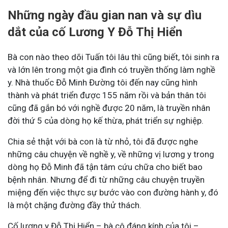
Những ngày đầu gian nan và sự dìu
dắt của cố Lương Y Đỗ Thị Hiển
Bà con nào theo dõi Tuấn tôi lâu thì cũng biết, tôi sinh ra
và lớn lên trong một gia đình có truyền thống làm nghề
y. Nhà thuốc Đỗ Minh Đường tôi đến nay cũng hình
thành và phát triển được 155 năm rồi và bản thân tôi
cũng đã gắn bó với nghề được 20 năm, là truyền nhân
đời thứ 5 của dòng họ kế thừa, phát triển sự nghiệp.
Chia sẻ thật với bà con là từ nhỏ, tôi đã được nghe
những câu chuyện về nghề y, về những vị lương y trong
dòng họ Đỗ Minh đã tận tâm cứu chữa cho biết bao
bệnh nhân. Nhưng để đi từ những câu chuyện truyền
miệng đến việc thực sự bước vào con đường hành y, đó
là một chặng đường đầy thử thách.
Cố lương y Đỗ Thị Hiển – bà cô đáng kính của tôi –