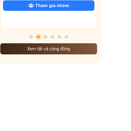
 nhóm
Tham gia nhóm
Xem tất cả cộng đồng