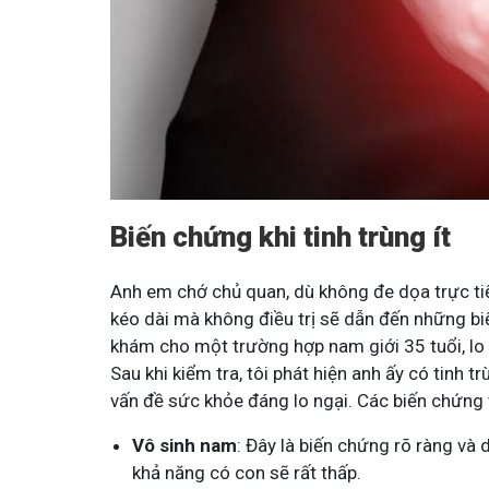
Biến chứng khi tinh trùng ít
Anh em chớ chủ quan, dù không đe dọa trực tiếp
kéo dài mà không điều trị sẽ dẫn đến những b
khám cho một trường hợp nam giới 35 tuổi, lo 
Sau khi kiểm tra, tôi phát hiện anh ấy có tinh t
vấn đề sức khỏe đáng lo ngại. Các biến chứng 
Vô sinh nam
: Đây là biến chứng rõ ràng và 
khả năng có con sẽ rất thấp.