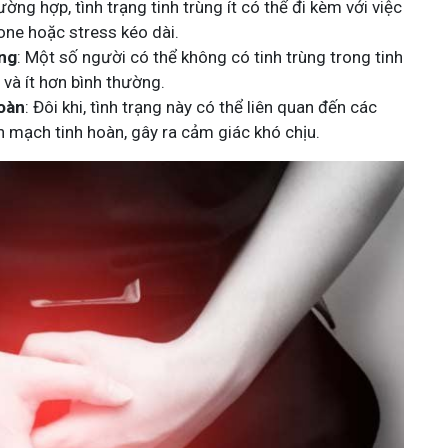
ờng hợp, tình trạng tinh trùng ít có thể đi kèm với việc
e hoặc stress kéo dài.
ùng
: Một số người có thể không có tinh trùng trong tinh
g và ít hơn bình thường.
hoàn
: Đôi khi, tình trạng này có thể liên quan đến các
h mạch tinh hoàn, gây ra cảm giác khó chịu.