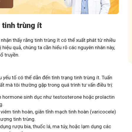
Y
Tham gia
Tham gia nhóm
tinh trùng ít
 nhận thấy rằng tinh trùng ít có thể xuất phát từ nhiều
ị hiệu quả, chúng ta cần hiểu rõ các nguyên nhân này,
ổ truyền.
 yếu tố có thể dẫn đến tình trạng tinh trùng ít. Tuấn
ất mà tôi thường gặp trong quá trình tư vấn điều trị:
ến hormone sinh dục như testosterone hoặc prolactin
g.
viêm tinh hoàn, giãn tĩnh mạch tinh hoàn (varicocele)
ượng tinh trùng.
 dụng rượu bia, thuốc lá, ma túy, hoặc lạm dụng các