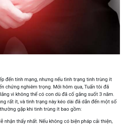
 đến tính mạng, nhưng nếu tình trạng tinh trùng ít
iến chứng nghiêm trọng. Mới hôm qua, Tuấn tôi đã
lắng vì không thể có con dù đã cố gắng suốt 3 năm.
rùng rất ít, và tình trạng này kéo dài đã dẫn đến một số
thường gặp khi tinh trùng ít bao gồm:
dễ nhận thấy nhất. Nếu không có biện pháp cải thiện,