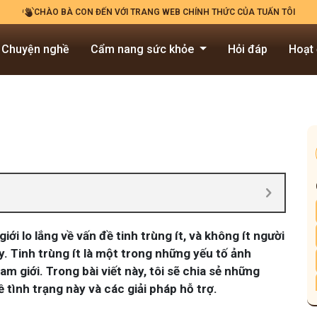
CHÀO BÀ CON ĐẾN VỚI TRANG WEB CHÍNH THỨC CỦA TUẤN TÔI
Chuyện nghề
Cẩm nang sức khỏe
Hỏi đáp
Hoạt
ới lo lắng về vấn đề tinh trùng ít, và không ít người
ày. Tinh trùng ít là một trong những yếu tố ảnh
m giới. Trong bài viết này, tôi sẽ chia sẻ những
 tình trạng này và các giải pháp hỗ trợ.