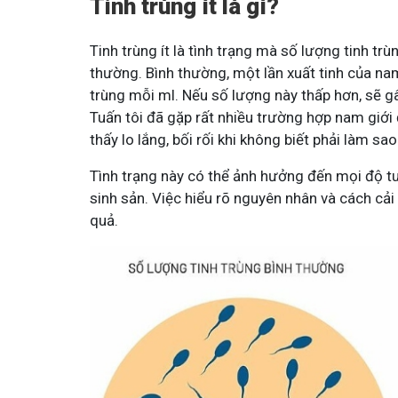
Tinh trùng ít là gì?
Tinh trùng ít là tình trạng mà số lượng tinh t
thường. Bình thường, một lần xuất tinh của nam
trùng mỗi ml. Nếu số lượng này thấp hơn, sẽ gây
Tuấn tôi đã gặp rất nhiều trường hợp nam giới
thấy lo lắng, bối rối khi không biết phải làm sao
Tình trạng này có thể ảnh hưởng đến mọi độ tuổ
sinh sản. Việc hiểu rõ nguyên nhân và cách cải 
quả.