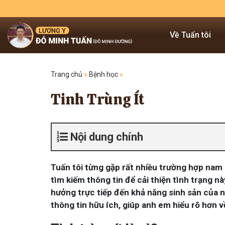
Về Tuấn tôi
Trang chủ
»
Bệnh học
»
Tinh Trùng Ít
Nội dung chính
Tuấn tôi từng gặp rất nhiều trường hợp nam gi
tìm kiếm thông tin để cải thiện tình trạng n
hưởng trực tiếp đến khả năng sinh sản của na
thông tin hữu ích, giúp anh em hiểu rõ hơn về