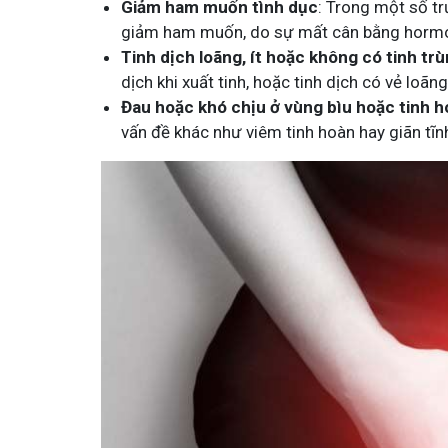
Giảm ham muốn tình dục
: Trong một số trư
giảm ham muốn, do sự mất cân bằng hormon
Tinh dịch loãng, ít hoặc không có tinh tr
dịch khi xuất tinh, hoặc tinh dịch có vẻ loãn
Đau hoặc khó chịu ở vùng bìu hoặc tinh 
vấn đề khác như viêm tinh hoàn hay giãn tĩn