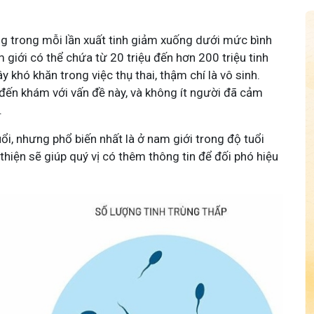
rùng trong mỗi lần xuất tinh giảm xuống dưới mức bình
 giới có thể chứa từ 20 triệu đến hơn 200 triệu tinh
 khó khăn trong việc thụ thai, thậm chí là vô sinh.
 đến khám với vấn đề này, và không ít người đã cảm
.
i, nhưng phổ biến nhất là ở nam giới trong độ tuổi
thiện sẽ giúp quý vị có thêm thông tin để đối phó hiệu