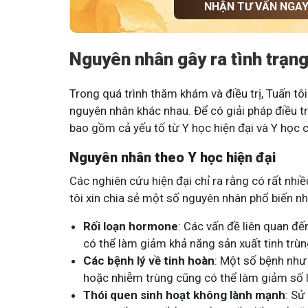
NHẬN TƯ VẤN NGA
Tham gia nhóm
Nguyên nhân gây ra tình trạng 
Trong quá trình thăm khám và điều trị, Tuấn tôi
nguyên nhân khác nhau. Để có giải pháp điều tr
bao gồm cả yếu tố từ Y học hiện đại và Y học c
Nguyên nhân theo Y học hiện đại
Các nghiên cứu hiện đại chỉ ra rằng có rất nhiều
tôi xin chia sẻ một số nguyên nhân phổ biến nh
Rối loạn hormone
: Các vấn đề liên quan đ
có thể làm giảm khả năng sản xuất tinh trùn
Các bệnh lý về tinh hoàn
: Một số bệnh như 
hoặc nhiễm trùng cũng có thể làm giảm số l
Thói quen sinh hoạt không lành mạnh
: Sử