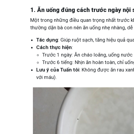
1. Ăn uống đúng cách trước ngày nội s
Một trong những điều quan trọng nhất trước khi
thường dặn bà con nên ăn uống nhẹ nhàng, dễ t
Tác dụng
: Giúp ruột sạch, tăng hiệu quả qua
Cách thực hiện
:
Trước 1 ngày: Ăn cháo loãng, uống nước lọ
Trước 6 tiếng: Nhịn ăn hoàn toàn, chỉ uốn
Lưu ý của Tuấn tôi
: Không được ăn rau xan
với máu).