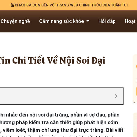
CHÀO BÀ CON ĐẾN VỚI TRANG WEB CHÍNH THỨC CỦA TUẤN TÔI
Chuyện nghề
Cẩm nang sức khỏe
Hỏi đáp
Hoạt
n Chi Tiết Về Nội Soi Đại
hi nhắc đến nội soi đại tràng, phần vì sợ đau, phần
 phương pháp kiểm tra cần thiết giúp phát hiện sớm
viêm loét, thậm chí ung thư đại trực tràng. Bài viết