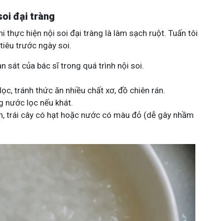
oi đại tràng
 thực hiện nội soi đại tràng là làm sạch ruột. Tuấn tôi
iêu trước ngày soi.
n sát của bác sĩ trong quá trình nội soi.
c, tránh thức ăn nhiều chất xơ, đồ chiên rán.
g nước lọc nếu khát.
h, trái cây có hạt hoặc nước có màu đỏ (dễ gây nhầm