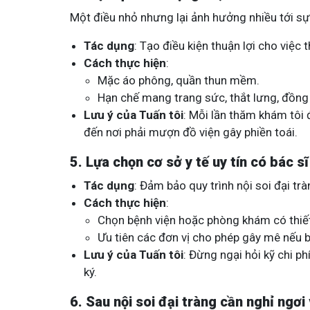
Một điều nhỏ nhưng lại ảnh hưởng nhiều tới sự t
Tác dụng
: Tạo điều kiện thuận lợi cho việc
Cách thực hiện
:
Mặc áo phông, quần thun mềm.
Hạn chế mang trang sức, thắt lưng, đồn
Lưu ý của Tuấn tôi
: Mỗi lần thăm khám tôi 
đến nơi phải mượn đồ viện gây phiền toái.
5. Lựa chọn cơ sở y tế uy tín có bác s
Tác dụng
: Đảm bảo quy trình nội soi đại trà
Cách thực hiện
:
Chọn bệnh viện hoặc phòng khám có thiết b
Ưu tiên các đơn vị cho phép gây mê nếu 
Lưu ý của Tuấn tôi
: Đừng ngại hỏi kỹ chi ph
ký.
6. Sau nội soi đại tràng cần nghỉ ngơi