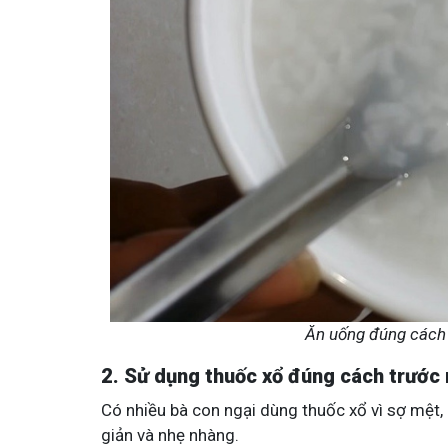
Ăn uống đúng cách t
2. Sử dụng thuốc xổ đúng cách trước 
Có nhiều bà con ngại dùng thuốc xổ vì sợ mệt
giản và nhẹ nhàng.