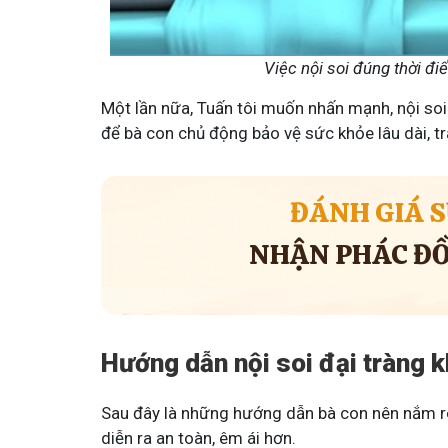
Việc nội soi đúng thời đi
Một lần nữa, Tuấn tôi muốn nhấn mạnh, nội soi 
để bà con chủ động bảo vệ sức khỏe lâu dài, tr
ĐÁNH GIÁ S
NHẬN PHÁC ĐỒ 
Hướng dẫn nội soi đại tràng 
Sau đây là những hướng dẫn bà con nên nắm rõ 
diễn ra an toàn, êm ái hơn.