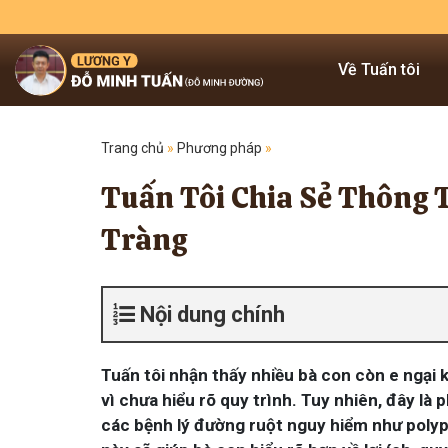
Về Tuấn tôi
Trang chủ
»
Phương pháp
»
Tuấn Tôi Chia Sẻ Thông Ti
Tràng
Nội dung chính
Tuấn tôi nhận thấy nhiều bà con còn e ngại k
vì chưa hiểu rõ quy trình. Tuy nhiên, đây là
các bệnh lý đường ruột nguy hiểm như polyp, 