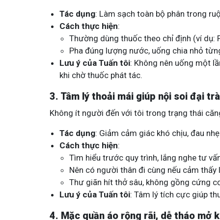
Tác dụng
: Làm sạch toàn bộ phân trong ruột 
Cách thực hiện
:
Thường dùng thuốc theo chỉ định (ví dụ: 
Pha đúng lượng nước, uống chia nhỏ từng
Lưu ý của Tuấn tôi
: Không nên uống một lần
khi chờ thuốc phát tác.
3. Tâm lý thoải mái giúp nội soi đại t
Không ít người đến với tôi trong trạng thái căng
Tác dụng
: Giảm cảm giác khó chịu, đau nhẹ 
Cách thực hiện
:
Tìm hiểu trước quy trình, lắng nghe tư vấn
Nên có người thân đi cùng nếu cảm thấy l
Thư giãn hít thở sâu, không gồng cứng c
Lưu ý của Tuấn tôi
: Tâm lý tích cực giúp t
4. Mặc quần áo rộng rãi, dễ tháo mở k