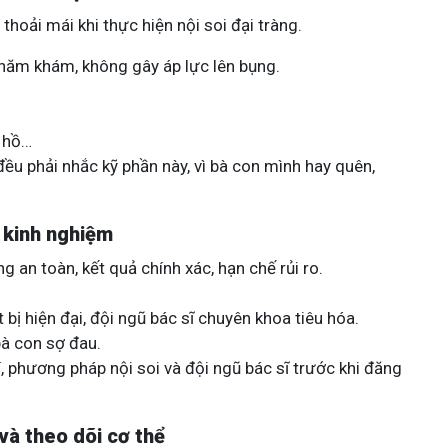
hoải mái khi thực hiện nội soi đại tràng.
 thăm khám, không gây áp lực lên bụng.
g hồ…
đều phải nhắc kỹ phần này, vì bà con mình hay quên,
ĩ kinh nghiệm
ng an toàn, kết quả chính xác, hạn chế rủi ro.
ị hiện đại, đội ngũ bác sĩ chuyên khoa tiêu hóa.
bà con sợ đau.
í, phương pháp nội soi và đội ngũ bác sĩ trước khi đăng
 và theo dõi cơ thể