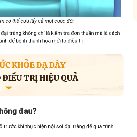
ểm có thể cứu lấy cả một cuộc đời
đại tràng không chỉ là kiểm tra đơn thuần mà là cách
ánh để bệnh thành họa mới lo điều trị.
ỨC KHỎE DẠ DÀY
ĐIỀU TRỊ HIỆU QUẢ
không đau?
trước khi thực hiện nội soi đại tràng để quá trình