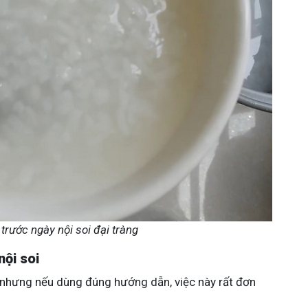
rước ngày nội soi đại tràng
nội soi
, nhưng nếu dùng đúng hướng dẫn, việc này rất đơn