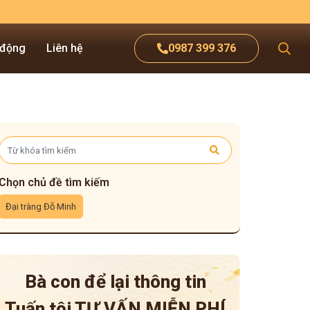
 động
Liên hệ
0987 399 376
Chọn chủ đề tìm kiếm
Đại tràng Đỗ Minh
Bà con để lại thông tin
Tuấn tôi
TƯ VẤN MIỄN PHÍ