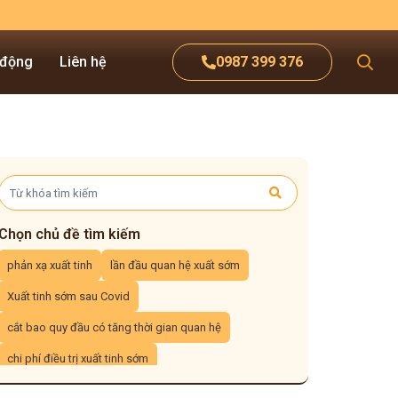
 động
Liên hệ
0987 399 376
Chọn chủ đề tìm kiếm
phản xạ xuất tinh
lần đầu quan hệ xuất sớm
Xuất tinh sớm sau Covid
cắt bao quy đầu có tăng thời gian quan hệ
chi phí điều trị xuất tinh sớm