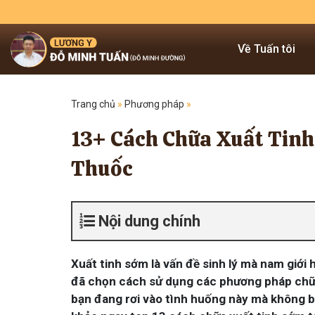
Về Tuấn tôi
Trang chủ
»
Phương pháp
»
13+ Cách Chữa Xuất Tin
Thuốc
Nội dung chính
Xuất tinh sớm là vấn đề sinh lý mà nam giới 
đã chọn cách sử dụng các phương pháp chữa
bạn đang rơi vào tình huống này mà không bi