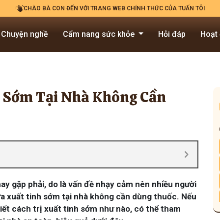
CHÀO BÀ CON ĐẾN VỚI TRANG WEB CHÍNH THỨC CỦA TUẤN TÔI
Chuyện nghề
Cẩm nang sức khỏe
Hỏi đáp
Hoạt
h Sớm Tại Nhà Không Cần
hay gặp phải, do là vấn đề nhạy cảm nên nhiều người
 xuất tinh sớm tại nhà không cần dùng thuốc. Nếu
ết cách trị xuất tinh sớm như nào, có thể tham