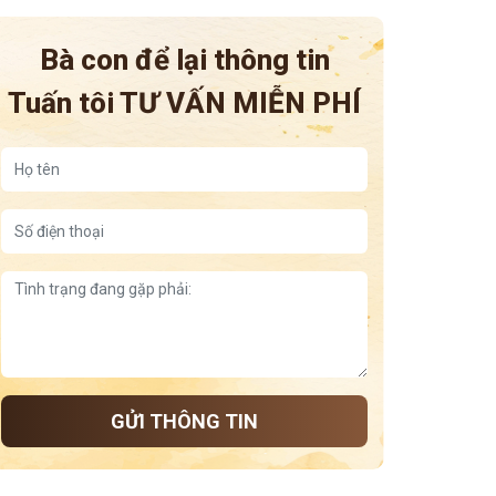
Bà con để lại thông tin
Tuấn tôi
TƯ VẤN MIỄN PHÍ
GỬI THÔNG TIN