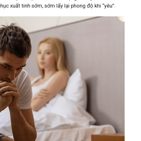
c xuất tinh sớm, sớm lấy lại phong độ khi “yêu”.