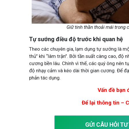
Giữ tinh thần thoải mái trong 
Tự sướng điều độ trước khi quan hệ
Theo các chuyên gia, lạm dụng tự sướng là mộ
thủ” khi “lâm trận”. Bởi tần suất càng cao, đ
cương bền lâu. Chính vì thế, các quý ông nên 
độ nhạy cảm và kéo dài thời gian cương. Để đạ
phản tác dụng.
Vấn đề bạn đ
Để lại thông tin – 
GỬI CÂU HỎI T