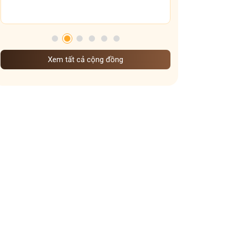
Tham gia nhóm
Xem tất cả cộng đồng