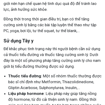
giới nên hạn chế quan hệ tình dục quá độ để tránh lao
lực, ảnh hưởng sức khỏe.
Đồng thời trong thời gian điều trị, bạn có thể tăng
cường sinh lý bằng các bài tập luyện thể thao như tập
PC, yoga, bơi lội, tư thế squat, tư thế blank,…
Sử dụng Tây y
Để khắc phục tình trạng này thì người bệnh cần sử dụng
cả thuốc tiểu đường và thuốc tăng cường sinh lý. Dưới
đây là một số phương pháp tăng cường sinh lý cho nam
giới bị tiểu đường thường được sử dụng.
Thuốc tiểu đường
: Một số nhóm thuốc thường được
bác sĩ chỉ định như Metformin, Thiazolidinedione,
Gliptin Acarbose, Sulphonylurea, Insulin,…
Liệu pháp hormone
: Liệu pháp này giúp tăng nồng
độ hormone, từ đó cải thiện sinh lý nam. Đồng thời