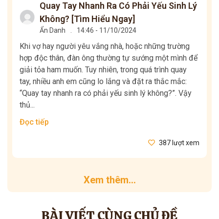
Quay Tay Nhanh Ra Có Phải Yếu Sinh Lý
Không? [Tìm Hiểu Ngay]
Ẩn Danh
.
14:46 - 11/10/2024
Khi vợ hay người yêu vắng nhà, hoặc những trường
hợp độc thân, đàn ông thường tự sướng một mình để
giải tỏa ham muốn. Tuy nhiên, trong quá trình quay
tay, nhiều anh em cũng lo lắng và đặt ra thắc mắc:
“Quay tay nhanh ra có phải yếu sinh lý không?”. Vậy
thủ...
Đọc tiếp
387 lượt xem
Xem thêm...
BÀI VIẾT CÙNG CHỦ ĐỀ