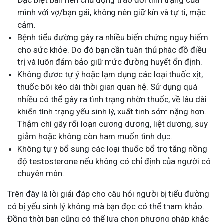
Đặc biệt bạn nên chủ động trao đổi tình trạng của
mình với vợ/bạn gái, không nên giữ kín và tự ti, mặc
cảm.
Bệnh tiểu đường gây ra nhiều biến chứng nguy hiểm
cho sức khỏe. Do đó bạn cần tuân thủ phác đồ điều
trị và luôn đảm bảo giữ mức đường huyết ổn định.
Không được tự ý hoặc lạm dụng các loại thuốc xịt,
thuốc bôi kéo dài thời gian quan hệ. Sử dụng quá
nhiều có thể gây ra tình trạng nhờn thuốc, về lâu dài
khiến tình trạng yếu sinh lý, xuất tinh sớm nặng hơn.
Thậm chí gây rối loạn cương dương, liệt dương, suy
giảm hoặc không còn ham muốn tình dục.
Không tự ý bổ sung các loại thuốc bổ trợ tăng nồng
độ testosterone nếu không có chỉ định của người có
chuyên môn.
Trên đây là lời giải đáp cho câu hỏi người bị tiểu đường
có bị yếu sinh lý không mà bạn đọc có thể tham khảo.
Đồng thời bạn cũng có thể lựa chọn phương pháp khắc