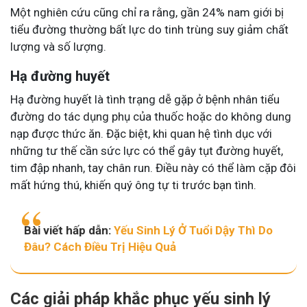
Một nghiên cứu cũng chỉ ra rằng, gần 24% nam giới bị
tiểu đường thường bất lực do tinh trùng suy giảm chất
lượng và số lượng.
Hạ đường huyết
Hạ đường huyết là tình trạng dễ gặp ở bệnh nhân tiểu
đường do tác dụng phụ của thuốc hoặc do không dung
nạp được thức ăn. Đặc biệt, khi quan hệ tình dục với
những tư thế cần sức lực có thể gây tụt đường huyết,
tim đập nhanh, tay chân run. Điều này có thể làm cặp đôi
mất hứng thú, khiến quý ông tự ti trước bạn tình.
Bài viết hấp dẫn:
Yếu Sinh Lý Ở Tuổi Dậy Thì Do
Đâu? Cách Điều Trị Hiệu Quả
Các giải pháp khắc phục yếu sinh lý