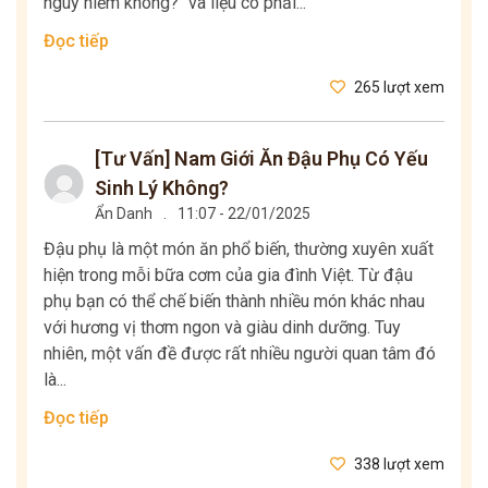
nguy hiểm không?" và liệu có phải...
Đọc tiếp
265 lượt xem
[Tư Vấn] Nam Giới Ăn Đậu Phụ Có Yếu
Sinh Lý Không?
Ẩn Danh
.
11:07 - 22/01/2025
Đậu phụ là một món ăn phổ biến, thường xuyên xuất
hiện trong mỗi bữa cơm của gia đình Việt. Từ đậu
phụ bạn có thể chế biến thành nhiều món khác nhau
với hương vị thơm ngon và giàu dinh dưỡng. Tuy
nhiên, một vấn đề được rất nhiều người quan tâm đó
là...
Đọc tiếp
338 lượt xem