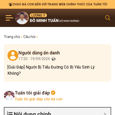
CHÀO BÀ CON ĐẾN VỚI TRANG WEB CHÍNH THỨC CỦA TUẤN TÔI
Trang chủ
»
Câu hỏi
»
Người dùng ẩn danh
17:20 - 19/09/2024
[Giải Đáp] Người Bị Tiểu Đường Có Bị Yếu Sinh Lý
Không?
Tuấn tôi giải đáp
Tuấn tôi giải đáp cho bà con
Nội dung chính