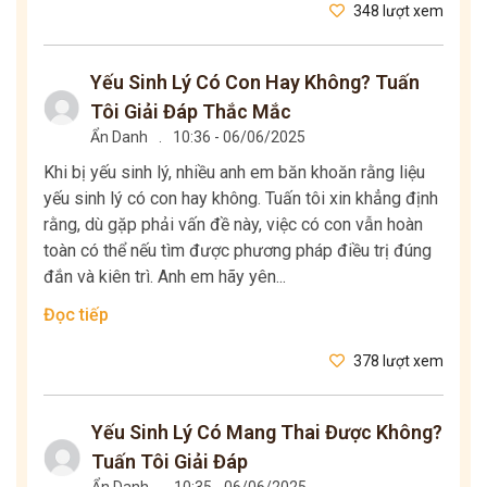
348 lượt xem
Yếu Sinh Lý Có Con Hay Không? Tuấn
Tôi Giải Đáp Thắc Mắc
Ẩn Danh
.
10:36 - 06/06/2025
Khi bị yếu sinh lý, nhiều anh em băn khoăn rằng liệu
yếu sinh lý có con hay không. Tuấn tôi xin khẳng định
rằng, dù gặp phải vấn đề này, việc có con vẫn hoàn
toàn có thể nếu tìm được phương pháp điều trị đúng
đắn và kiên trì. Anh em hãy yên...
Đọc tiếp
378 lượt xem
Yếu Sinh Lý Có Mang Thai Được Không?
Tuấn Tôi Giải Đáp