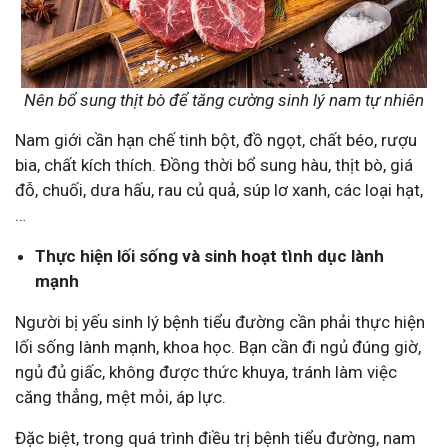
Nên bổ sung thịt bò để tăng cường sinh lý nam tự nhiên
Nam giới cần hạn chế tinh bột, đồ ngọt, chất béo, rượu
bia, chất kích thích. Đồng thời bổ sung hàu, thịt bò, giá
đỗ, chuối, dưa hấu, rau củ quả, súp lơ xanh, các loại hạt,
…
Thực hiện lối sống và sinh hoạt tình dục lành
mạnh
Người bị yếu sinh lý bệnh tiểu đường cần phải thực hiện
lối sống lành mạnh, khoa học. Bạn cần đi ngủ đúng giờ,
ngủ đủ giấc, không được thức khuya, tránh làm việc
căng thẳng, mệt mỏi, áp lực.
Đặc biệt, trong quá trình điều trị bệnh tiểu đường, nam