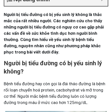
Người bị tiểu đường có bị yếu sinh lý không là thắc
mắc của rất nhiều người. Các nghiên cứu cho thấy
những người bị tiểu đường có nguy cơ cao gặp phải
các vấn đề về sức khỏe tình dục hơn người bình
thường. Cùng tìm hiểu về yếu sinh lý bệnh tiểu
đường, nguyên nhân cũng như phương pháp khắc
phục trong bài viết dưới đây.
Người bị tiểu đường có bị yếu sinh lý
không?
Bệnh tiểu đường hay còn gọi là đái tháo đường là bệnh
rối loạn chuyển hoá protein, cacbohydrat và mỡ trong
cơ thể. Người mắc bệnh tiểu đường luôn có lượng
đường trong máu ở mức cao hơn 125mg/dL.