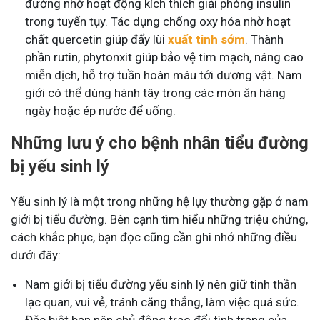
đường nhờ hoạt động kích thích giải phóng insulin
trong tuyến tụy. Tác dụng chống oxy hóa nhờ hoạt
chất quercetin giúp đẩy lùi
xuất tinh sớm
. Thành
phần rutin, phytonxit giúp bảo vệ tim mạch, nâng cao
miễn dịch, hỗ trợ tuần hoàn máu tới dương vật. Nam
giới có thể dùng hành tây trong các món ăn hàng
ngày hoặc ép nước để uống.
Những lưu ý cho bệnh nhân tiểu đường
bị yếu sinh lý
Yếu sinh lý là một trong những hệ lụy thường gặp ở nam
giới bị tiểu đường. Bên cạnh tìm hiểu những triệu chứng,
cách khắc phục, bạn đọc cũng cần ghi nhớ những điều
dưới đây:
Nam giới bị tiểu đường yếu sinh lý nên giữ tinh thần
lạc quan, vui vẻ, tránh căng thẳng, làm việc quá sức.