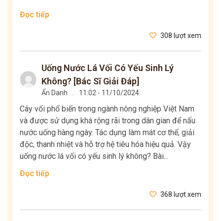
Đọc tiếp
308 lượt xem
Uống Nước Lá Vối Có Yếu Sinh Lý
Không? [Bác Sĩ Giải Đáp]
Ẩn Danh
.
11:02 - 11/10/2024
Cây vối phổ biến trong ngành nông nghiệp Việt Nam
và được sử dụng khá rộng rãi trong dân gian để nấu
nước uống hàng ngày. Tác dụng làm mát cơ thể, giải
độc, thanh nhiệt và hỗ trợ hệ tiêu hóa hiệu quả. Vậy
uống nước lá vối có yếu sinh lý không? Bài...
Đọc tiếp
368 lượt xem