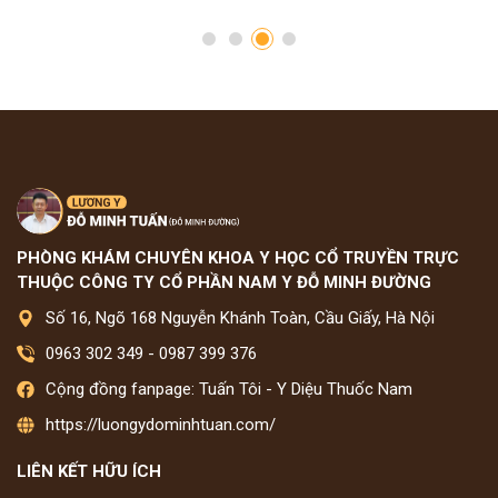
PHÒNG KHÁM CHUYÊN KHOA Y HỌC CỔ TRUYỀN TRỰC
THUỘC CÔNG TY CỔ PHẦN NAM Y ĐỖ MINH ĐƯỜNG
Số 16, Ngõ 168 Nguyễn Khánh Toàn, Cầu Giấy, Hà Nội
0963 302 349
-
0987 399 376
Cộng đồng fanpage: Tuấn Tôi - Y Diệu Thuốc Nam
https://luongydominhtuan.com/
LIÊN KẾT HỮU ÍCH