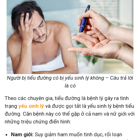
Người bị tiểu đường có bị yếu sinh lý không – Câu trả lời
là có
Theo các chuyên gia, tiểu đường là bệnh lý gây ra tình
trạng
yếu sinh lý
và được gọi tắt là yếu sinh lý bệnh tiểu
đường. Căn bệnh này có thể gặp ở cả nam và nữ giới với
những triệu chứng điển hình:
Nam giới:
Suy giảm ham muốn tình dục, rối loạn