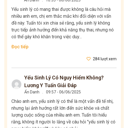
Ẩn Danh
.
10:35 - 06/06/2025
Yếu sinh lý có mang thai được không là câu hỏi mà
nhiều anh em, chị em thắc mắc khi đối diện với vấn
đề này. Tuấn tôi xin chia sẻ rằng, yếu sinh lý không
trực tiếp ảnh hưởng đến khả năng thụ thai, nhưng nó
có thể gây khó khăn trong việc duy...
Đọc tiếp
284 lượt xem
Yếu Sinh Lý Có Nguy Hiểm Không?
Lương Y Tuấn Giải Đáp
Ẩn Danh
.
09:57 - 06/06/2025
Chào anh em, yếu sinh lý có thể là một vấn đề tế nhị,
nhưng lại ảnh hưởng rất lớn đến sức khỏe và chất
lượng cuộc sống của nhiều anh em. Tuấn tôi hiểu
rằng, không ít người lo lắng về câu hỏi "yếu sinh lý có