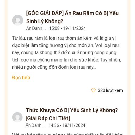
[GÓC GIẢI ĐÁP] Ăn Rau Răm Có Bị Yếu
Sinh Lý Không?
Ẩn Danh
.
15:08 - 19/11/2024
Từ lâu, rau răm là loại rau thơm ăn kèm và là gia vị
đặc biệt làm tăng hương vị cho món ăn. Với loại rau
này, chúng ta không thể đếm xuể những công dụng
tích cực mà chúng mang lại cho sức khỏe. Tuy nhiên,
nhiều người cũng đồn đoán loại rau này...
Đọc tiếp
320 lượt xem
Thức Khuya Có Bị Yếu Sinh Lý Không?
[Giải Đáp Chi Tiết]
Ẩn Danh
.
14:36 - 18/11/2024