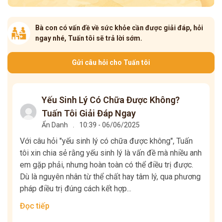
Bà con có vấn đề về sức khỏe cần được giải đáp, hỏi
ngay nhé, Tuấn tôi sẽ trả lời sớm.
Gửi câu hỏi cho Tuấn tôi
Yếu Sinh Lý Có Chữa Được Không?
Tuấn Tôi Giải Đáp Ngay
Ẩn Danh
.
10:39 - 06/06/2025
Với câu hỏi "yếu sinh lý có chữa được không", Tuấn
tôi xin chia sẻ rằng yếu sinh lý là vấn đề mà nhiều anh
em gặp phải, nhưng hoàn toàn có thể điều trị được.
Dù là nguyên nhân từ thể chất hay tâm lý, qua phương
pháp điều trị đúng cách kết hợp...
Đọc tiếp