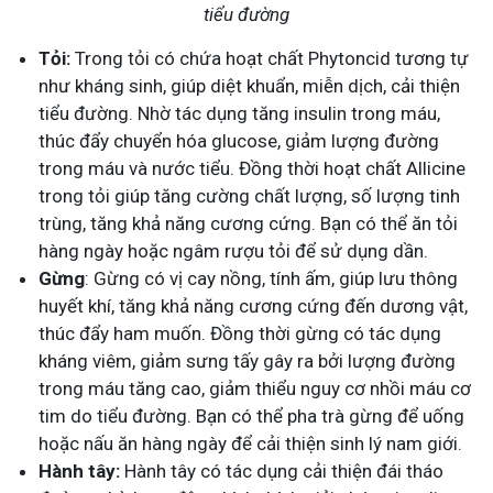
tiểu đường
Tỏi:
Trong tỏi có chứa hoạt chất Phytoncid tương tự
như kháng sinh, giúp diệt khuẩn, miễn dịch, cải thiện
tiểu đường. Nhờ tác dụng tăng insulin trong máu,
thúc đẩy chuyển hóa glucose, giảm lượng đường
trong máu và nước tiểu. Đồng thời hoạt chất Allicine
trong tỏi giúp tăng cường chất lượng, số lượng tinh
trùng, tăng khả năng cương cứng. Bạn có thể ăn tỏi
hàng ngày hoặc ngâm rượu tỏi để sử dụng dần.
Gừng
: Gừng có vị cay nồng, tính ấm, giúp lưu thông
huyết khí, tăng khả năng cương cứng đến dương vật,
thúc đẩy ham muốn. Đồng thời gừng có tác dụng
kháng viêm, giảm sưng tấy gây ra bởi lượng đường
trong máu tăng cao, giảm thiểu nguy cơ nhồi máu cơ
tim do tiểu đường. Bạn có thể pha trà gừng để uống
hoặc nấu ăn hàng ngày để cải thiện sinh lý nam giới.
Hành tây:
Hành tây có tác dụng cải thiện đái tháo