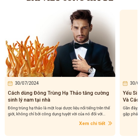
30/07/2024
30/0
Cách dùng Đông Trùng Hạ Thảo tăng cường
Yếu Si
sinh lý nam tại nhà
Và Các
Đông trùng hạ thảo là một loại dược liệu nổi tiếng trên thế
Gần đây, 
giới, không chỉ bởi công dụng tuyệt vời của nó đối với...
gặp phải,
Xem chi tiết