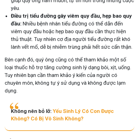
giúp quý ông ham muốn, tự tin hơn trong những cuộc
yêu.
Điều trị tiểu đường gây viêm quy đầu, hẹp bao quy
đầu:
Nhiều bệnh nhân tiểu đường có thể dẫn đến
viêm quy đầu hoặc hẹp bao quy đầu cần thực hiện
thủ thuật. Tuy nhiên cơ địa người tiểu đường rất khó
lành vết mổ, dễ bị nhiễm trùng phải hết sức cẩn thận.
Bên cạnh đó, quý ông cũng có thể tham khảo một số
loại thuốc hỗ trợ tăng cường sinh lý dạng bôi, xịt, uống.
Tuy nhiên bạn cần tham khảo ý kiến của người có
chuyên môn, không tự ý sử dụng và không được lạm
dụng.
Không nên bỏ lỡ:
Yếu Sinh Lý Có Con Được
Không? Có Bị Vô Sinh Không?