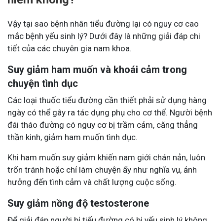
Vậy tại sao bệnh nhân tiểu đường lại có nguy cơ cao
mắc bệnh yếu sinh lý? Dưới đây là những giải đáp chi
tiết của các chuyên gia nam khoa.
Suy giảm ham muốn và khoái cảm trong
chuyện tình dục
Các loại thuốc tiểu đường cần thiết phải sử dụng hàng
ngày có thể gây ra tác dụng phụ cho cơ thể. Người bệnh
đái tháo đường có nguy cơ bị trầm cảm, căng thẳng
thần kinh, giảm ham muốn tình dục.
Khi ham muốn suy giảm khiến nam giới chán nản, luôn
trốn tránh hoặc chỉ làm chuyện ấy như nghĩa vụ, ảnh
hưởng đến tình cảm và chất lượng cuộc sống.
Suy giảm nồng độ testosterone
Để giải đáp người bị tiểu đường có bị yếu sinh lý không