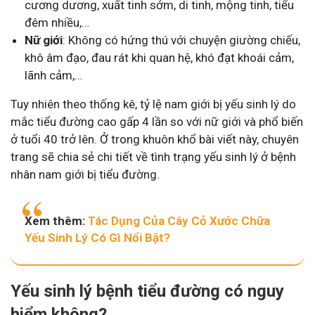
cương dương, xuất tinh sớm, di tinh, mộng tinh, tiểu
đêm nhiều,…
Nữ giới
: Không có hứng thú với chuyện giường chiếu,
khô âm đạo, đau rát khi quan hệ, khó đạt khoái cảm,
lãnh cảm,…
Tuy nhiên theo thống kê, tỷ lệ nam giới bị yếu sinh lý do
mắc tiểu đường cao gấp 4 lần so với nữ giới và phổ biến
ở tuổi 40 trở lên. Ở trong khuôn khổ bài viết này, chuyên
trang sẽ chia sẻ chi tiết về tình trạng yếu sinh lý ở bệnh
nhân nam giới bị tiểu đường.
Xem thêm:
Tác Dụng Của Cây Cỏ Xước Chữa
Yếu Sinh Lý Có Gì Nổi Bật?
Yếu sinh lý bệnh tiểu đường có nguy
hiểm không?