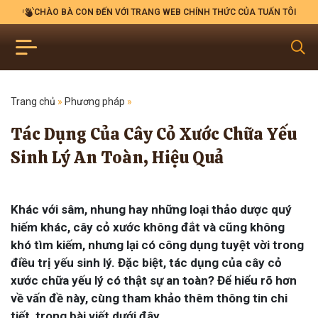
CHÀO BÀ CON ĐẾN VỚI TRANG WEB CHÍNH THỨC CỦA TUẤN TÔI
Trang chủ
»
Phương pháp
»
Tác Dụng Của Cây Cỏ Xước Chữa Yếu
Sinh Lý An Toàn, Hiệu Quả
Khác với sâm, nhung hay những loại thảo dược quý
hiếm khác, cây cỏ xước không đắt và cũng không
khó tìm kiếm, nhưng lại có công dụng tuyệt vời trong
điều trị yếu sinh lý. Đặc biệt, tác dụng của cây cỏ
xước chữa yếu lý có thật sự an toàn? Để hiểu rõ hơn
về vấn đề này, cùng tham khảo thêm thông tin chi
tiết trong bài viết dưới đây.