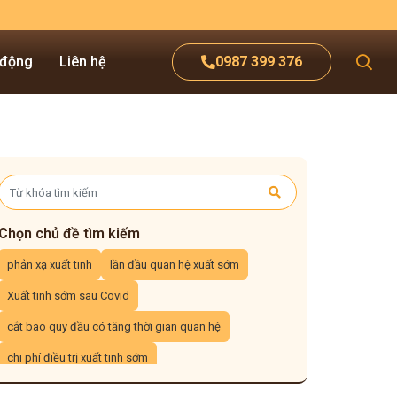
 động
Liên hệ
0987 399 376
Chọn chủ đề tìm kiếm
phản xạ xuất tinh
lần đầu quan hệ xuất sớm
Xuất tinh sớm sau Covid
cắt bao quy đầu có tăng thời gian quan hệ
chi phí điều trị xuất tinh sớm