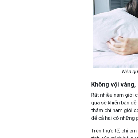
Nên qu
Không vội vàng, 
Rất nhiều nam giới c
quá sẽ khiến bạn dễ 
thậm chí nam giới c
để cả hai có những 
Trên thực tế, chị e