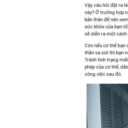
Vậy câu hỏi đặt ra 
này? Ở trường hợp nà
bản thân để nên xem
sức khỏe của bạn tốt,
sẽ diễn ra một cách
Còn nếu cơ thể bạn 
thần sa sút thì bạn 
Tránh tình trạng mi
phép của cơ thể, dẫn
công việc sau đó.