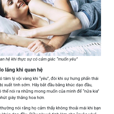
an hệ khi thực sự có cảm giác “muốn yêu”
lo lắng khi quan hệ
ó tâm lý vội vàng khi “yêu”, đôi khi sự hưng phấn thái
bị xuất tinh sớm. Hãy bắt đầu bằng khúc dạo đầu,
ó thể nói ra những mong muốn của mình để “nửa kia”
phút giây thăng hoa hơn.
m thường nói rằng họ cảm thấy không thoải mái khi bạn