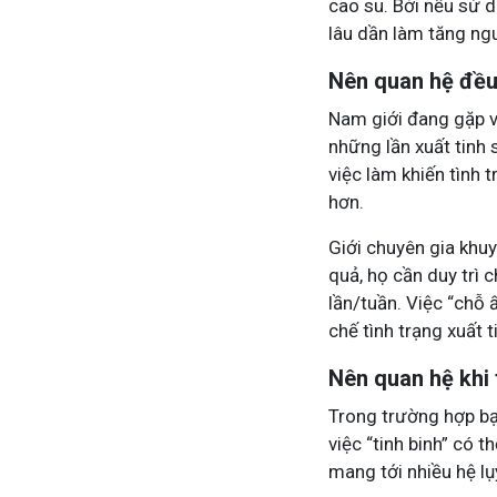
cao su. Bởi nếu sử 
lâu dần làm tăng ngu
Nên quan hệ đều 
Nam giới đang gặp vấ
những lần xuất tinh
việc làm khiến tình
hơn.
Giới chuyên gia khuy
quả, họ cần duy trì 
lần/tuần. Việc “chỗ
chế tình trạng xuất 
Nên quan hệ khi
Trong trường hợp bạ
việc “tinh binh” có 
mang tới nhiều hệ lụ