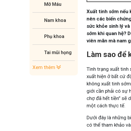
Mỡ Máu
Xuất tinh sớm nếu k
nên các biến chứng
Nam khoa
sức khỏe sinh lý và
sớm khi quan hệ? D
Phụ khoa
viên mãn mà nam g
Tai mũi họng
Làm sao để k
Xem thêm
Tình trạng xuất tin
xuất hiện ở bất cứ đ
không xuất tinh sớm
giới cần phải có sự 
chợ đã hết tiền” sẽ 
một cách thực tế.
Dưới đây là những b
có thể tham khảo và