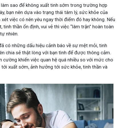
là làm sao để không xuất tinh sớm trong trường hợp
y, bạn nên dựa vào trạng thái tâm lý, sức khỏe của
 xét việc có nên yêu ngay thời điểm đó hay không. Nếu
 tinh thần ổn định, vui vẻ thì việc “lâm trận” hoàn toàn
 tự nhiên.
đã có những dấu hiệu cảnh báo về sự mệt mỏi, tinh
nên chia sẻ thật lòng với bạn tình để được thông cảm.
ễn cường khiến việc quan hệ quá nhiều so với mức cho
 tới xuất sớm, ảnh hưởng tới sức khỏe, tinh thần và