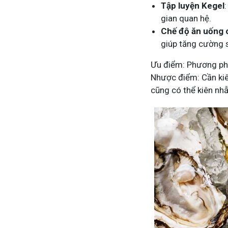
Tập luyện Kegel
gian quan hệ.
Chế độ ăn uống 
giúp tăng cường s
Ưu điểm: Phương phá
Nhược điểm: Cần kiên
cũng có thể kiên nh