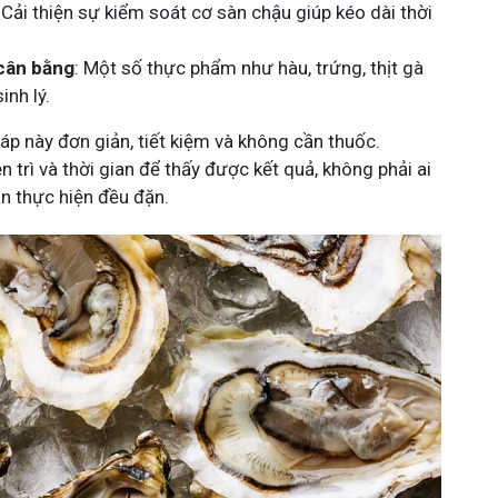
: Cải thiện sự kiểm soát cơ sàn chậu giúp kéo dài thời
cân bằng
: Một số thực phẩm như hàu, trứng, thịt gà
inh lý.
p này đơn giản, tiết kiệm và không cần thuốc.
 trì và thời gian để thấy được kết quả, không phải ai
ẫn thực hiện đều đặn.