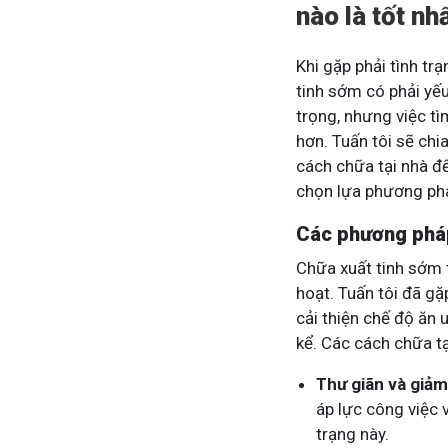
nào là tốt nh
Khi gặp phải tình tr
tinh sớm có phải yếu
trọng, nhưng việc t
hơn. Tuấn tôi sẽ chi
cách chữa tại nhà đ
chọn lựa phương phá
Các phương pháp 
Chữa xuất tinh sớm t
hoạt. Tuấn tôi đã g
cải thiện chế độ ăn 
kể. Các cách chữa t
Thư giãn và giả
áp lực công việc 
trạng này.