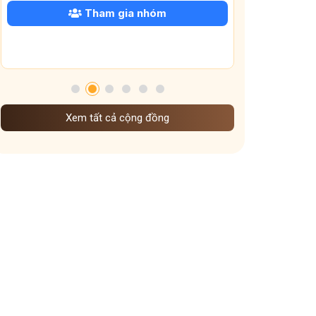
Tham gia nhóm
Xem tất cả cộng đồng