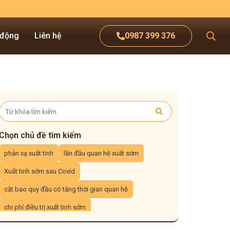
 động
Liên hệ
0987 399 376
Chọn chủ đề tìm kiếm
phản xạ xuất tinh
lần đầu quan hệ xuất sớm
Xuất tinh sớm sau Covid
cắt bao quy đầu có tăng thời gian quan hệ
chi phí điều trị xuất tinh sớm