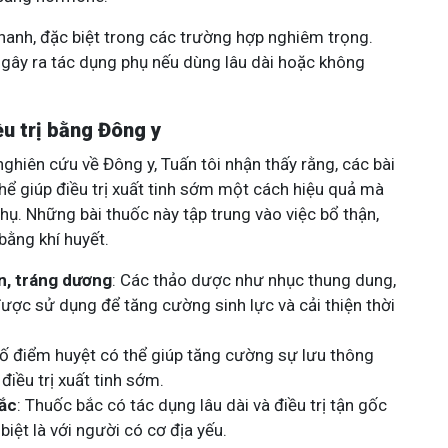
hanh, đặc biệt trong các trường hợp nghiêm trọng.
gây ra tác dụng phụ nếu dùng lâu dài hoặc không
u trị bằng Đông y
ghiên cứu về Đông y, Tuấn tôi nhận thấy rằng, các bài
hể giúp điều trị xuất tinh sớm một cách hiệu quả mà
hụ. Những bài thuốc này tập trung vào việc bổ thận,
bằng khí huyết.
n, tráng dương
: Các thảo dược như nhục thung dung,
ược sử dụng để tăng cường sinh lực và cải thiện thời
số điểm huyệt có thể giúp tăng cường sự lưu thông
điều trị xuất tinh sớm.
ắc
: Thuốc bắc có tác dụng lâu dài và điều trị tận gốc
biệt là với người có cơ địa yếu.