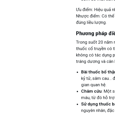
Ưu điểm: Hiệu quả n
Nhược điểm: Có thể 
đúng liều lượng.
Phương pháp điề
Trong suốt 20 năm n
thuốc cổ truyền có t
không có tác dụng p
tráng dương và cân 
Bài thuốc bổ thậ
kỷ tử, sâm cau… đ
gian quan hệ.
Châm cứu
: Một 
máu, từ đó hỗ trợ 
Sử dụng thuốc b
nguyên nhân, đặc 