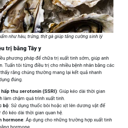
ẩm như hàu, trứng, thịt gà giúp tăng cường sinh lý
u trị bằng Tây y
iều phương pháp để chữa trị xuất tinh sớm, giúp anh
. Tuấn tôi từng điều trị cho nhiều bệnh nhân bằng các
thấy rằng chúng thường mang lại kết quả nhanh
dụng đúng.
 hấp thu serotonin (SSRI)
: Giúp kéo dài thời gian
 làm chậm quá trình xuất tinh.
c bộ
: Sử dụng thuốc bôi hoặc xịt lên dương vật để
 đó kéo dài thời gian quan hệ.
nh hormone
: Áp dụng cho những trường hợp xuất tinh
bằng hormone.