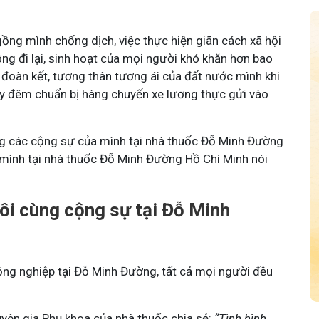
ồng mình chống dịch, việc thực hiện giãn cách xã hội
ng đi lại, sinh hoạt của mọi người khó khăn hơn bao
n đoàn kết, tương thân tương ái của đất nước mình khi
y đêm chuẩn bị hàng chuyến xe lương thực gửi vào
ùng các cộng sự của mình tại nhà thuốc Đỗ Minh Đường
mình tại nhà thuốc Đỗ Minh Đường Hồ Chí Minh nói
ôi cùng cộng sự tại Đỗ Minh
đồng nghiệp tại Đỗ Minh Đường, tất cả mọi người đều
uyên gia Phụ khoa của nhà thuốc chia sẻ:
“Tình hình