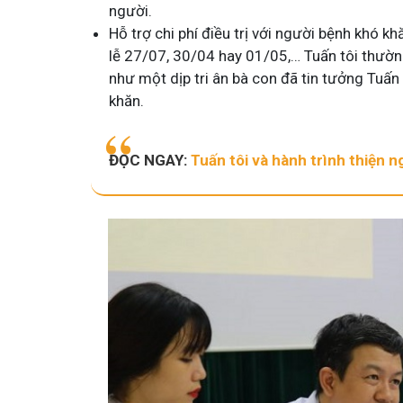
người.
Hỗ trợ chi phí điều trị với người bệnh khó 
lễ 27/07, 30/04 hay 01/05,… Tuấn tôi thường
như một dịp tri ân bà con đã tin tưởng Tuấn
khăn.
ĐỌC NGAY:
Tuấn tôi và hành trình thiện