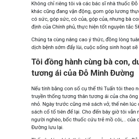
Không chỉ riêng tôi và các bác sĩ nhà thuốc Đỗ
khác cũng đang vận động, gom góp lương thự
có sức, góp sức, có của, góp của, nhưng bà con
định của Chính phủ, thực hiện tốt nguyên tắc 
Chúng ta cùng nâng cao ý thức, đồng lòng tuân
dịch bệnh sớm đẩy lùi, cuộc sống sinh hoạt sẽ 
Tôi đồng hành cùng bà con, du
tương ái của Đỗ Minh Đường
Nếu tính bằng con số cụ thể thì Tuấn tôi theo
truyền thống tương thân tương ái của cha ông
nhỏ. Ngày trước cũng mê sách vở, thế nên lúc 
sách cổ tổ tiên để lại. Cho đến bây giờ tôi v
người nghèo, bốc thuốc cứu trẻ mồ côi,… của 
Đường lưu lại.