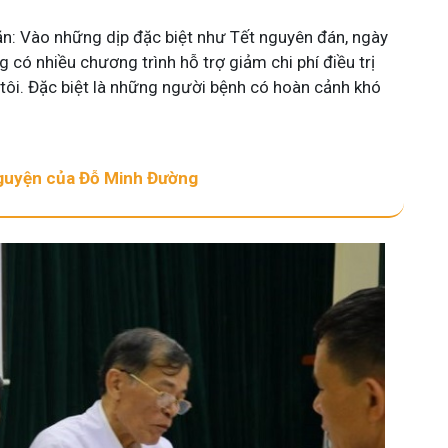
khăn: Vào những dịp đặc biệt như Tết nguyên đán, ngày
 có nhiều chương trình hỗ trợ giảm chi phí điều trị
 tôi. Đặc biệt là những người bệnh có hoàn cảnh khó
 nguyện của Đỗ Minh Đường