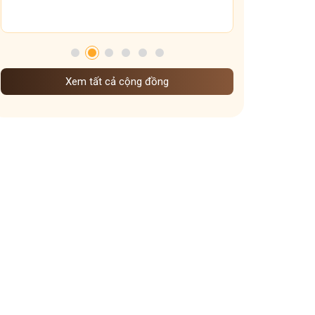
Tham gia nhóm
Xem tất cả cộng đồng