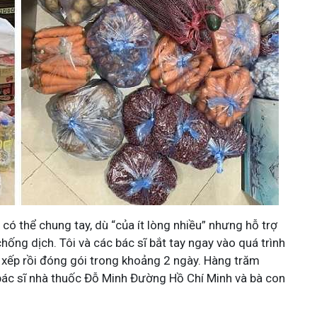
ó thể chung tay, dù “của ít lòng nhiều” nhưng hỗ trợ
hống dịch. Tôi và các bác sĩ bắt tay ngay vào quá trình
p xếp rồi đóng gói trong khoảng 2 ngày. Hàng trăm
 bác sĩ nhà thuốc Đỗ Minh Đường Hồ Chí Minh và bà con