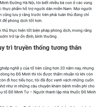
 Minh Đường Hà Nội, tôi biết nhiều bà con ở các vùng
c thực phẩm hỗ trợ người dân miền Nam. Mọi người
 cũng lưu ý rằng trước tiên phải tuân thủ đúng chỉ
5K để phòng dịch tốt hơn.
 thủ thực hiện tốt biện pháp phòng dịch, mong rằng
sớm trở lại ổn định, bình thường.
y trì truyền thống tương thân
 nghiệp nghề y của tổ tiên cũng hơn 20 năm nay, nhưng
 dòng họ Đỗ Minh thì tôi được thấm nhuần từ khi còn
còn đi học tiểu học, tôi đã đọc vanh vách những cuốn
ẫn nhớ như in những câu chuyện khám bệnh miễn phí cho
cụ tổ Đỗ Minh Tư – Người thành lập nhà thuốc Đỗ Minh