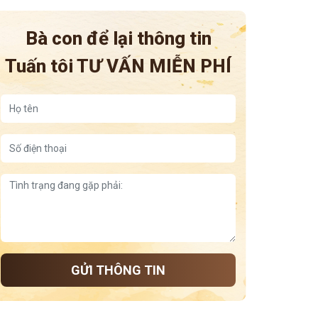
Bà con để lại thông tin
Tuấn tôi
TƯ VẤN MIỄN PHÍ
GỬI THÔNG TIN