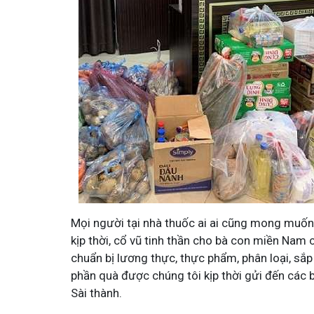
Mọi người tại nhà thuốc ai ai cũng mong muốn c
kịp thời, cổ vũ tinh thần cho bà con miền Nam c
chuẩn bị lương thực, thực phẩm, phân loại, sắ
phần quà được chúng tôi kịp thời gửi đến các
Sài thành.