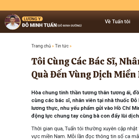
Về Tuấn tôi
Trang chủ
»
Tin tức
»
Tôi Cùng Các Bác Sĩ, Nh
Quà Đến Vùng Dịch Miề
Hòa chung tinh thần tương thân tương ái, đ
cùng các bác sĩ, nhân viên tại nhà thuốc Đ
lương thực, nhu yếu phẩm gửi vào Hồ Chí Minh
động lực chung tay cùng bà con đẩy lùi dịch
Thời gian qua, Tuấn tôi thường xuyên cập nhật t
vực miền Nam. Mỗi lần đọc thông tin số ca mắ