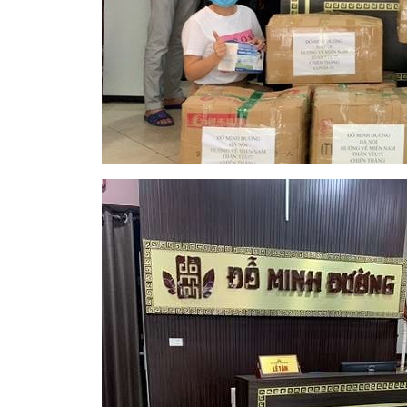
Tham gia nhóm
Tham gia n