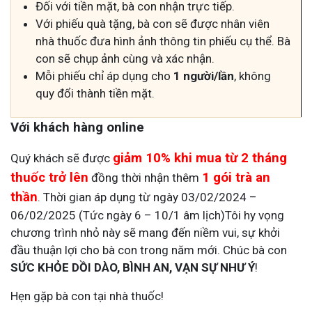
Đối với tiền mặt, bà con nhận trực tiếp.
Với phiếu quà tặng, bà con sẽ được nhân viên
nhà thuốc đưa hình ảnh thông tin phiếu cụ thể. Bà
con sẽ chụp ảnh cùng và xác nhận.
Mỗi phiếu chỉ áp dụng cho
1 người/lần
, không
quy đổi thành tiền mặt.
Với khách hàng online
giảm 10% khi mua từ 2 tháng
Quý khách sẽ được
thuốc trở lên
1 gói trà an
đồng thời nhận thêm
thần
. Thời gian áp dụng từ ngày 03/02/2024 –
06/02/2025 (Tức ngày 6 – 10/1 âm lịch)
Tôi hy vọng
chương trình nhỏ này sẽ mang đến niềm vui, sự khởi
đầu thuận lợi cho bà con trong năm mới. Chúc bà con
SỨC KHỎE DỒI DÀO, BÌNH AN, VẠN SỰ NHƯ Ý
!
Hẹn gặp bà con tại nhà thuốc!