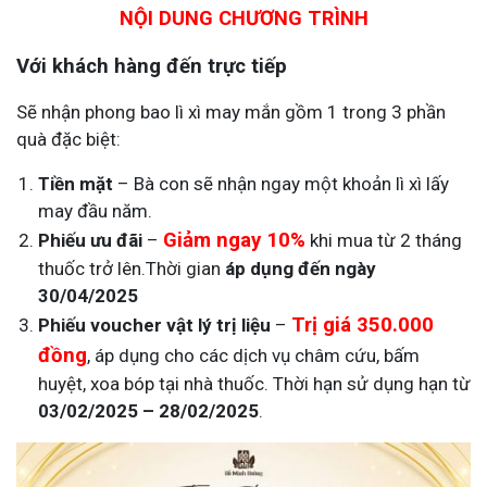
NỘI DUNG CHƯƠNG TRÌNH
Với khách hàng đến trực tiếp
Sẽ nhận phong bao lì xì may mắn gồm 1 trong 3 phần
quà đặc biệt:
Tiền mặt
– Bà con sẽ nhận ngay một khoản lì xì lấy
may đầu năm.
Giảm ngay
10%
Phiếu ưu đãi
–
khi mua từ
2 tháng
thuốc
trở lên.Thời gian
áp dụng đến ngày
30/04/2025
Trị giá
350.000
Phiếu voucher vật lý trị liệu
–
đồng
, áp dụng cho các dịch vụ
châm cứu, bấm
huyệt, xoa bóp
tại nhà thuốc. Thời hạn sử dụng hạn từ
03/02/2025 – 28/02/2025
.