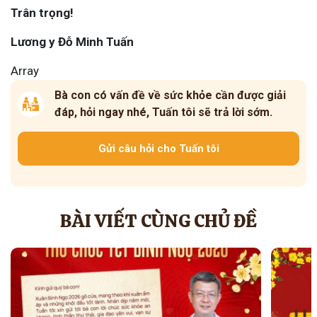
Trân trọng!
Lương y Đỗ Minh Tuấn
Array
Bà con có vấn đề về sức khỏe cần được giải
đáp, hỏi ngay nhé, Tuấn tôi sẽ trả lời sớm.
Gửi câu hỏi cho Tuấn tôi
BÀI VIẾT CÙNG CHỦ ĐỀ