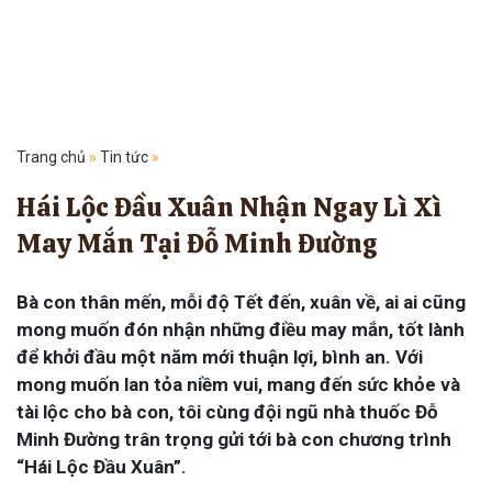
Trang chủ
»
Tin tức
»
Hái Lộc Đầu Xuân Nhận Ngay Lì Xì
May Mắn Tại Đỗ Minh Đường
Bà con thân mến, mỗi độ Tết đến, xuân về, ai ai cũng
mong muốn đón nhận những điều may mắn, tốt lành
để khởi đầu một năm mới thuận lợi, bình an. Với
mong muốn lan tỏa niềm vui, mang đến sức khỏe và
tài lộc cho bà con, tôi cùng đội ngũ nhà thuốc Đỗ
Minh Đường trân trọng gửi tới bà con chương trình
“Hái Lộc Đầu Xuân”.