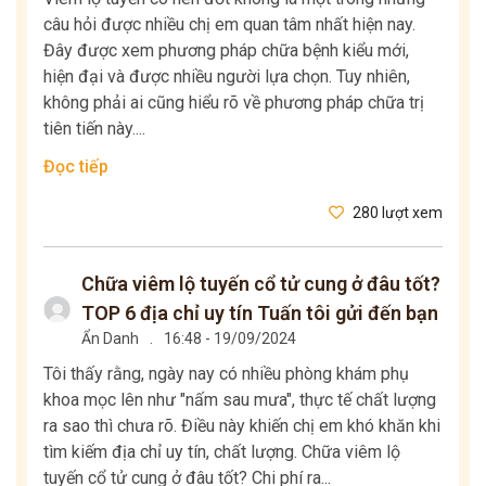
câu hỏi được nhiều chị em quan tâm nhất hiện nay.
Đây được xem phương pháp chữa bệnh kiểu mới,
hiện đại và được nhiều người lựa chọn. Tuy nhiên,
không phải ai cũng hiểu rõ về phương pháp chữa trị
tiên tiến này....
Đọc tiếp
280 lượt xem
Chữa viêm lộ tuyến cổ tử cung ở đâu tốt?
TOP 6 địa chỉ uy tín Tuấn tôi gửi đến bạn
Ẩn Danh
.
16:48 - 19/09/2024
Tôi thấy rằng, ngày nay có nhiều phòng khám phụ
khoa mọc lên như "nấm sau mưa", thực tế chất lượng
ra sao thì chưa rõ. Điều này khiến chị em khó khăn khi
tìm kiếm địa chỉ uy tín, chất lượng. Chữa viêm lộ
tuyến cổ tử cung ở đâu tốt? Chi phí ra...