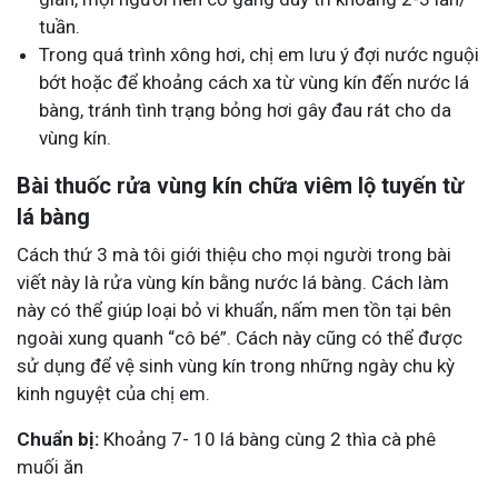
tuần.
Trong quá trình xông hơi, chị em lưu ý đợi nước nguội
bớt hoặc để khoảng cách xa từ vùng kín đến nước lá
bàng, tránh tình trạng bỏng hơi gây đau rát cho da
vùng kín.
Bài thuốc rửa vùng kín chữa viêm lộ tuyến từ
lá bàng
Cách thứ 3 mà tôi giới thiệu cho mọi người trong bài
viết này là rửa vùng kín bằng nước lá bàng. Cách làm
này có thể giúp loại bỏ vi khuẩn, nấm men tồn tại bên
ngoài xung quanh “cô bé”. Cách này cũng có thể được
sử dụng để vệ sinh vùng kín trong những ngày chu kỳ
kinh nguyệt của chị em.
Chuẩn bị:
Khoảng 7- 10 lá bàng cùng 2 thìa cà phê
muối ăn