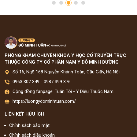
PHÒNG KHÁM CHUYÊN KHOA Y HỌC CỔ TRUYỀN TRỰC
THUỘC CÔNG TY CỔ PHẦN NAM Y ĐỖ MINH ĐƯỜNG
Số 16, Ngõ 168 Nguyễn Khánh Toàn, Cầu Giấy, Hà Nội
0963 302 349
-
0987 399 376
Cộng đồng fanpage: Tuấn Tôi - Y Diệu Thuốc Nam
https://luongydominhtuan.com/
LIÊN KẾT HỮU ÍCH
Chính sách bảo mật
Chính sách điều khoản