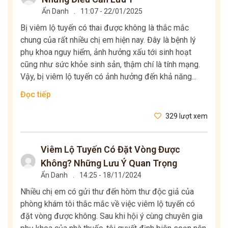
Ẩn Danh
.
11:07 - 22/01/2025
Bị viêm lộ tuyến có thai được không là thắc mắc
chung của rất nhiều chị em hiện nay. Đây là bệnh lý
phụ khoa nguy hiểm, ảnh hưởng xấu tới sinh hoạt
cũng như sức khỏe sinh sản, thậm chí là tính mạng.
Vậy, bị viêm lộ tuyến có ảnh hưởng đến khả năng...
Đọc tiếp
329 lượt xem
Viêm Lộ Tuyến Có Đặt Vòng Được
Không? Những Lưu Ý Quan Trọng
Ẩn Danh
.
14:25 - 18/11/2024
Nhiều chị em có gửi thư đến hòm thư độc giả của
phòng khám tôi thắc mắc về việc viêm lộ tuyến có
đặt vòng được không. Sau khi hội ý cùng chuyên gia