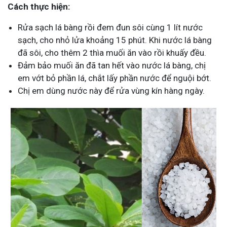
Cách thực hiện:
Rửa sạch lá bàng rồi đem đun sôi cùng 1 lít nước
sạch, cho nhỏ lửa khoảng 15 phút. Khi nước lá bàng
đã sôi, cho thêm 2 thìa muối ăn vào rồi khuấy đều.
Đảm bảo muối ăn đã tan hết vào nước lá bàng, chị
em vớt bỏ phần lá, chắt lấy phần nước để nguội bớt.
Chị em dùng nước này để rửa vùng kín hàng ngày.