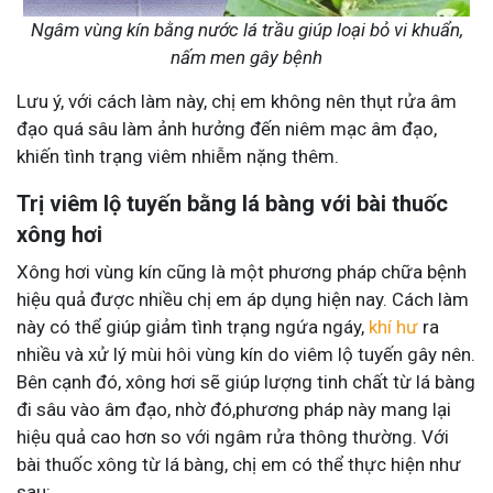
Ngâm vùng kín bằng nước lá trầu giúp loại bỏ vi khuẩn,
nấm men gây bệnh
Lưu ý, với cách làm này, chị em không nên thụt rửa âm
đạo quá sâu làm ảnh hưởng đến niêm mạc âm đạo,
khiến tình trạng viêm nhiễm nặng thêm.
Trị viêm lộ tuyến bằng lá bàng với bài thuốc
xông hơi
Xông hơi vùng kín cũng là một phương pháp chữa bệnh
hiệu quả được nhiều chị em áp dụng hiện nay. Cách làm
này có thể giúp giảm tình trạng ngứa ngáy,
khí hư
ra
nhiều và xử lý mùi hôi vùng kín do viêm lộ tuyến gây nên.
Bên cạnh đó, xông hơi sẽ giúp lượng tinh chất từ lá bàng
đi sâu vào âm đạo, nhờ đó,phương pháp này mang lại
hiệu quả cao hơn so với ngâm rửa thông thường. Với
bài thuốc xông từ lá bàng, chị em có thể thực hiện như
sau: