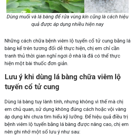
Dùng muối và lá bàng để rửa vùng kín cũng là cách hiệu
quả được áp dụng nhiều hiện nay
Những cách chữa bệnh viêm lộ tuyến cổ tử cung bằng lá
bàng kể trên tương đối dễ thực hiện, chị em chỉ cần
tranh thủ thời gian nghỉ ngơi ở nhà là đã có thể thực
hiện một bài thuốc đơn giản.
Lưu ý khi dùng lá bàng chữa viêm lộ
tuyến cổ tử cung
Dùng lá bàng tuy lành tính, nhưng không vì thế mà chị
em chủ quan, sử dụng không đúng cách hoặc vội vàng
áp dụng khi chưa tìm hiểu kỹ lưỡng. Để hiệu quả điều trị
bệnh viêm lộ tuyến bằng lá bàng được nâng cao, chị em
nên ghi nhớ một số lưu ý như sau: