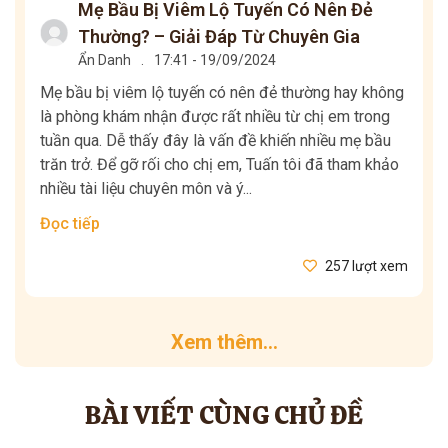
Mẹ Bầu Bị Viêm Lộ Tuyến Có Nên Đẻ
Thường? – Giải Đáp Từ Chuyên Gia
Ẩn Danh
.
17:41 - 19/09/2024
Mẹ bầu bị viêm lộ tuyến có nên đẻ thường hay không
là phòng khám nhận được rất nhiều từ chị em trong
tuần qua. Dễ thấy đây là vấn đề khiến nhiều mẹ bầu
trăn trở. Để gỡ rối cho chị em, Tuấn tôi đã tham khảo
nhiều tài liệu chuyên môn và ý...
Đọc tiếp
257 lượt xem
Xem thêm...
BÀI VIẾT CÙNG CHỦ ĐỀ