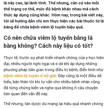
lá này cao, lại lành tính. Thế nhưng, căn cứ vào mỗi
thể trạng cơ thể, mức độ bệnh khác nhau mà cách
thức áp dụng cũng khác. Hôm nay, trong bài viết này,
tôi sẽ hướng dẫn chị em thực hiện các bài thuốc từ lá
bàng để chữa bệnh viêm lộ tuyến hiệu quả.
Có nên chữa viêm lộ tuyến bằng lá
bàng không? Cách này liệu có tốt?
Thực tế, trước sự phát triển nhanh chóng của y học hiện
đại, nhiều người nghi ngại và e dè khi áp dụng những
phương pháp dân gian trong điều trị bệnh, điển hình như
bệnh viêm lộ tuyến ở nữ giới
. Đây cũng là một điều dễ
hiểu, bản thân tôi khi tư vấn cho nhiều bệnh nhân cũng
đã từng chứng kiến và nghe qua không ít câu chuyện
liên quan đến vấn đề này.
Thế nhưng, tân dược dù mang lại hiệu quả nhanh chóng