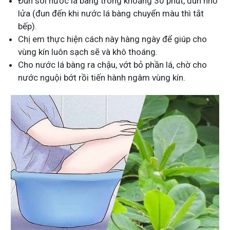
Đun sôi nước lá bàng trong khoảng 30 phút, đun nhỏ
lửa (đun đến khi nước lá bàng chuyển màu thì tắt
bếp).
Chị em thực hiện cách này hàng ngày để giúp cho
vùng kín luôn sạch sẽ và khô thoáng.
Cho nước lá bàng ra chậu, vớt bỏ phần lá, chờ cho
nước nguội bớt rồi tiến hành ngâm vùng kín.