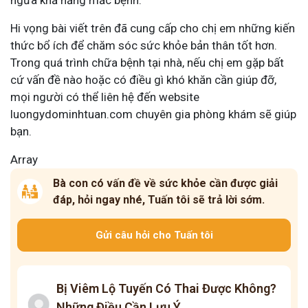
Hi vọng bài viết trên đã cung cấp cho chị em những kiến
thức bổ ích để chăm sóc sức khỏe bản thân tốt hơn.
Trong quá trình chữa bệnh tại nhà, nếu chị em gặp bất
cứ vấn đề nào hoặc có điều gì khó khăn cần giúp đỡ,
mọi người có thể liên hệ đến website
luongydominhtuan.com
chuyên gia phòng khám sẽ giúp
bạn.
Array
Bà con có vấn đề về sức khỏe cần được giải
đáp, hỏi ngay nhé, Tuấn tôi sẽ trả lời sớm.
Gửi câu hỏi cho Tuấn tôi
Bị Viêm Lộ Tuyến Có Thai Được Không?
Những Điều Cần Lưu Ý