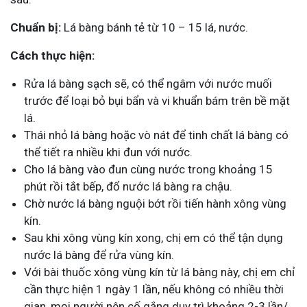
Chuẩn bị:
Lá bàng bánh tẻ từ 10 – 15 lá, nước.
Cách thực hiện:
Rửa lá bàng sạch sẽ, có thể ngâm với nước muối
trước để loại bỏ bụi bẩn và vi khuẩn bám trên bề mặt
lá.
Thái nhỏ lá bàng hoặc vò nát để tinh chất lá bàng có
thể tiết ra nhiều khi đun với nước.
Cho lá bàng vào đun cùng nước trong khoảng 15
phút rồi tắt bếp, đổ nước lá bàng ra chậu.
Chờ nước lá bàng nguội bớt rồi tiến hành xông vùng
kín.
Sau khi xông vùng kín xong, chị em có thể tận dụng
nước lá bàng để rửa vùng kín.
Với bài thuốc xông vùng kín từ lá bàng này, chị em chỉ
cần thực hiện 1 ngày 1 lần, nếu không có nhiều thời
gian, mọi người nên cố gắng duy trì khoảng 2-3 lần/