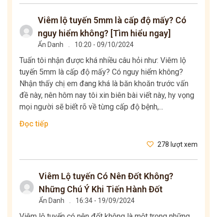
Viêm lộ tuyến 5mm là cấp độ mấy? Có
nguy hiểm không? [Tìm hiểu ngay]
Ẩn Danh
.
10:20 - 09/10/2024
Tuấn tôi nhận được khá nhiều câu hỏi như: Viêm lộ
tuyến 5mm là cấp độ mấy? Có nguy hiểm không?
Nhận thấy chị em đang khá là băn khoăn trước vấn
đề này, nên hôm nay tôi xin biên bài viết này, hy vọng
mọi người sẽ biết rõ về từng cấp độ bệnh,...
Đọc tiếp
278 lượt xem
Viêm Lộ tuyến Có Nên Đốt Không?
Những Chú Ý Khi Tiến Hành Đốt
Ẩn Danh
.
16:34 - 19/09/2024
Viêm lộ tuyến có nên đốt không là một trong những