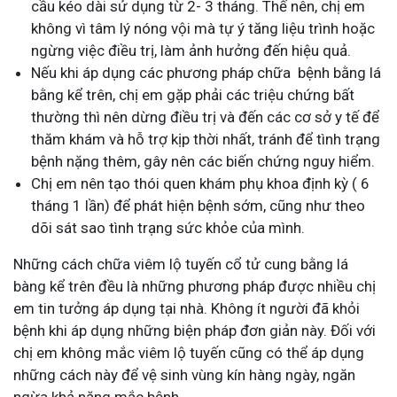
cầu kéo dài sử dụng từ 2- 3 tháng. Thế nên, chị em
không vì tâm lý nóng vội mà tự ý tăng liệu trình hoặc
ngừng việc điều trị, làm ảnh hưởng đến hiệu quả.
Nếu khi áp dụng các phương pháp chữa bệnh bằng lá
bằng kể trên, chị em gặp phải các triệu chứng bất
thường thì nên dừng điều trị và đến các cơ sở y tế để
thăm khám và hỗ trợ kịp thời nhất, tránh để tình trạng
bệnh nặng thêm, gây nên các biến chứng nguy hiểm.
Chị em nên tạo thói quen khám phụ khoa định kỳ ( 6
tháng 1 lần) để phát hiện bệnh sớm, cũng như theo
dõi sát sao tình trạng sức khỏe của mình.
Những cách chữa viêm lộ tuyến cổ tử cung bằng lá
bàng kể trên đều là những phương pháp được nhiều chị
em tin tưởng áp dụng tại nhà. Không ít người đã khỏi
bệnh khi áp dụng những biện pháp đơn giản này. Đối với
chị em không mắc viêm lộ tuyến cũng có thể áp dụng
những cách này để vệ sinh vùng kín hàng ngày, ngăn
ngừa khả năng mắc bệnh.