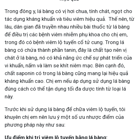
Trong đông y, lá bàng có vị hơi chua, tính chát, ngọt cho
tác dụng kháng khuẩn và tiêu viêm hiệu quả. Thế nên, từ
lâu, dân gian đã truyền nhau nhiều bài thuốc từ lá bàng
để điều trị các bệnh viêm nhiễm phụ khoa cho chị em,
trong đó có bệnh viêm lộ tuyến cổ tử cung. Trong lá
bàng có chứa thành phần tanin, đây là chất tạo nên vị
chát ở lá bàng, nó có khả năng ức chế sự phát triển của
vi khuẩn, nấm và làm se khít niêm mạc. Bên cạnh đó,
chất saponin có trong lá bàng cũng mang lại hiệu quả
kháng khuẩn cao. Chị em nếu áp dụng sử dụng lá bàng
đúng cách có thể tận dụng tối đa dược tính từ loại lá
này.
Trước khi sử dụng lá bàng để chữa viêm lộ tuyến, tôi
khuyên chị em nên lưu ý một số ưu nhược điểm của
phương pháp này như sau:
Ưu điểm khi trị viêm lộ tuyến bằng lá bàng: