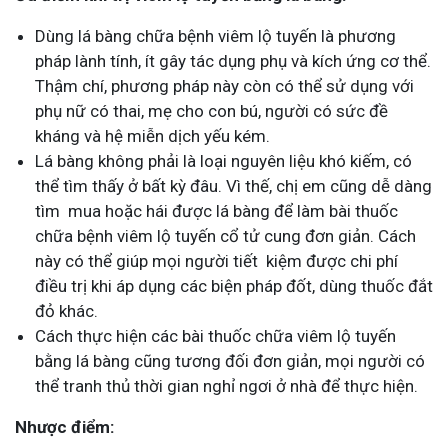
Dùng lá bàng chữa bệnh viêm lộ tuyến là phương
pháp lành tính, ít gây tác dụng phụ và kích ứng cơ thể.
Thậm chí, phương pháp này còn có thể sử dụng với
phụ nữ có thai, mẹ cho con bú, người có sức đề
kháng và hệ miễn dịch yếu kém.
Lá bàng không phải là loại nguyên liệu khó kiếm, có
thể tìm thấy ở bất kỳ đâu. Vì thế, chị em cũng dễ dàng
tìm mua hoặc hái được lá bàng để làm bài thuốc
chữa bệnh viêm lộ tuyến cổ tử cung đơn giản. Cách
này có thể giúp mọi người tiết kiệm được chi phí
điều trị khi áp dụng các biện pháp đốt, dùng thuốc đắt
đỏ khác.
Cách thực hiện các bài thuốc chữa viêm lộ tuyến
bằng lá bàng cũng tương đối đơn giản, mọi người có
thể tranh thủ thời gian nghỉ ngơi ở nhà để thực hiện.
Nhược điểm: