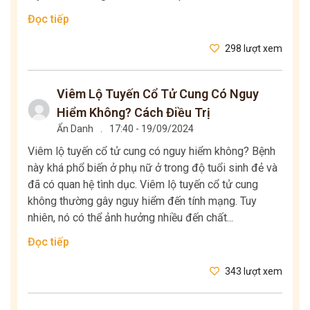
Đọc tiếp
298 lượt xem
Viêm Lộ Tuyến Cổ Tử Cung Có Nguy
Hiểm Không? Cách Điều Trị
Ẩn Danh
.
17:40 - 19/09/2024
Viêm lộ tuyến cổ tử cung có nguy hiểm không? Bệnh
này khá phổ biến ở phụ nữ ở trong độ tuổi sinh đẻ và
đã có quan hệ tình dục. Viêm lộ tuyến cổ tử cung
không thường gây nguy hiểm đến tính mạng. Tuy
nhiên, nó có thể ảnh hưởng nhiều đến chất...
Đọc tiếp
343 lượt xem