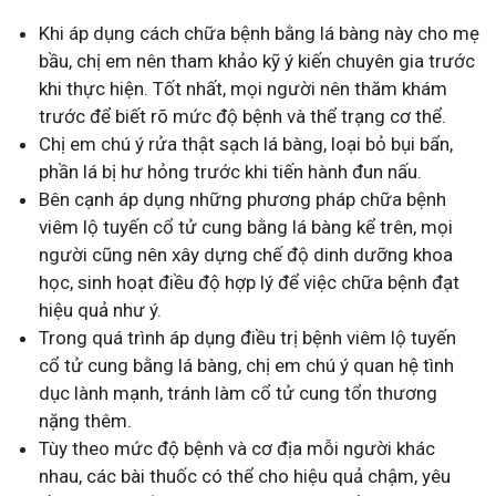
Khi áp dụng cách chữa bệnh bằng lá bàng này cho mẹ
bầu, chị em nên tham khảo kỹ ý kiến chuyên gia trước
khi thực hiện. Tốt nhất, mọi người nên thăm khám
trước để biết rõ mức độ bệnh và thể trạng cơ thể.
Chị em chú ý rửa thật sạch lá bàng, loại bỏ bụi bẩn,
phần lá bị hư hỏng trước khi tiến hành đun nấu.
Bên cạnh áp dụng những phương pháp chữa bệnh
viêm lộ tuyến cổ tử cung bằng lá bàng kể trên, mọi
người cũng nên xây dựng chế độ dinh dưỡng khoa
học, sinh hoạt điều độ hợp lý để việc chữa bệnh đạt
hiệu quả như ý.
Trong quá trình áp dụng điều trị bệnh viêm lộ tuyến
cổ tử cung bằng lá bàng, chị em chú ý quan hệ tình
dục lành mạnh, tránh làm cổ tử cung tổn thương
nặng thêm.
Tùy theo mức độ bệnh và cơ địa mỗi người khác
nhau, các bài thuốc có thể cho hiệu quả chậm, yêu