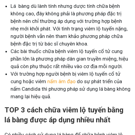
Lá bàng dù lành tính nhưng dược tính chữa bệnh
không cao, đây không phải là phương pháp đặc trị
bệnh nên chỉ thường áp dụng với trường hợp bệnh
nhẹ mới khởi phát. Với tình trạng viêm lộ tuyến nặng,
người bệnh vẫn nên tham khảo phương pháp chữa
bệnh đặc trị từ bác sĩ chuyên khoa.
Các bài thuốc chữa bệnh viêm lộ tuyến cổ tử cung
phần lớn là phương pháp dân gian truyền miệng, hiệu
quả còn phụ thuộc rất nhiều vào cơ địa mỗi người.
Với trường hợp người bệnh bị viêm lộ tuyến cổ tử
cung hoặc viêm
nấm âm đạo
do sự phát triển của
nấm Candida thì phương pháp sử dụng lá bàng không
mang lại hiệu quả.
TOP 3 cách chữa viêm lộ tuyến bằng
lá bàng được áp dụng nhiều nhất
Có nhiều cách sử dụng lá bàng để chữa bệnh viêm lộ