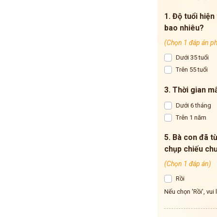
1. Độ tuổi hiện
bao nhiêu?
(Chọn 1 đáp án p
Dưới 35 tuổi
Trên 55 tuổi
3. Thời gian m
Dưới 6 tháng
Trên 1 năm
5. Bà con đã 
chụp chiếu ch
(Chọn 1 đáp án)
Rồi
Nếu chọn 'Rồi', vui