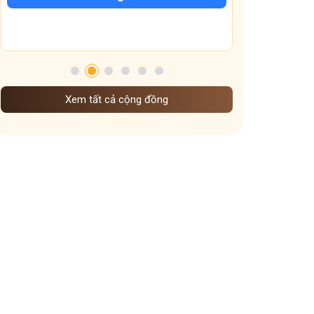
Tham gia nhóm
Xem tất cả cộng đồng