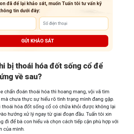
on đã để lại khảo sát, muốn Tuấn tôi tư vấn kỹ
thông tin dưới đây:
GỬI KHẢO SÁT
hi bị thoái hóa đốt sống cổ để
hứng về sau?
he chẩn đoán thoái hóa thì hoang mang, vội vã tìm
mà chưa thực sự hiểu rõ tình trạng mình đang gặp.
i thoái hóa đốt sống cổ có chữa khỏi được không lại
vào hướng xử lý ngay từ giai đoạn đầu. Tuấn tôi xin
g đi để bà con hiểu và chọn cách tiếp cận phù hợp với
ện của mình.