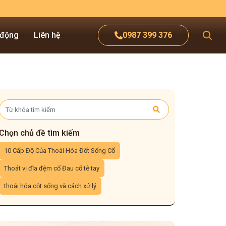
 động
Liên hệ
0987 399 376
Chọn chủ đề tìm kiếm
10 Cấp Độ Của Thoái Hóa Đốt Sống Cổ
Thoát vị đĩa đệm cổ Đau cổ tê tay
thoái hóa cột sống và cách xử lý