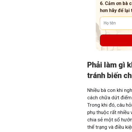
6. Cảm ơn bà c
hơn hãy để lại 
Phải làm gì k
tránh biến c
Nhiều bà con khi ng
cách chữa dứt điểm 
Trong khi đó, câu hỏ
phụ thuộc rất nhiều 
chia sẻ một số hướn
thể trạng và điều ki