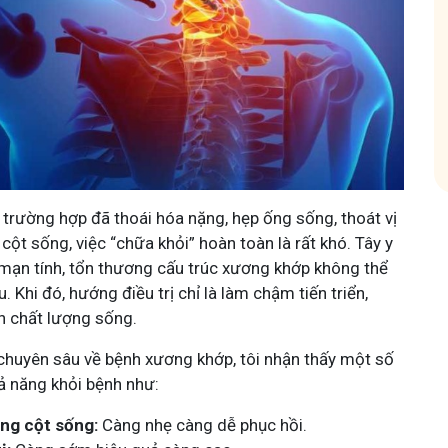
Tham gia nhóm
 trường hợp đã thoái hóa nặng, hẹp ống sống, thoát vị
cột sống, việc “chữa khỏi” hoàn toàn là rất khó. Tây y
n mạn tính, tổn thương cấu trúc xương khớp không thể
 Khi đó, hướng điều trị chỉ là làm chậm tiến triển,
ện chất lượng sống.
huyên sâu về bệnh xương khớp, tôi nhận thấy một số
hả năng khỏi bệnh như:
ng cột sống:
Càng nhẹ càng dễ phục hồi.