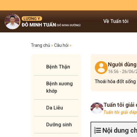
Về Tuấn tôi
Trang chủ
»
Câu hỏi
»
Người dùng
Bệnh Thận
16:56 - 26/06
Thoái hóa đốt sống 
Bệnh xương
khớp
Tuấn tôi giải
Da Liễu
Tuấn tôi giải đá
Dưỡng sinh
Nội dung c