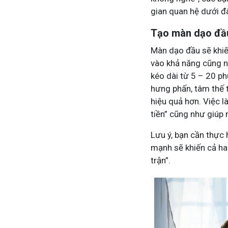
gian quan hệ dưới đ
Tạo màn dạo đầ
Màn dạo đầu sẽ khiế
vào khả năng cũng n
kéo dài từ 5 – 20 ph
hưng phấn, tâm thế t
hiệu quả hơn. Việc l
tiền” cũng như giúp 
Lưu ý, bạn cần thực
mạnh sẽ khiến cả hai 
trận”.