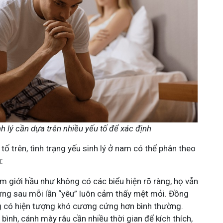
h lý cần dựa trên nhiều yếu tố để xác định
ố trên, tình trạng yếu sinh lý ở nam có thể phân theo
:
 giới hầu như không có các biểu hiện rõ ràng, họ vẫn
g sau mỗi lần “yêu” luôn cảm thấy mệt mỏi. Đồng
ng có hiện tượng khó cương cứng hơn bình thường.
bình, cánh mày râu cần nhiều thời gian để kích thích,