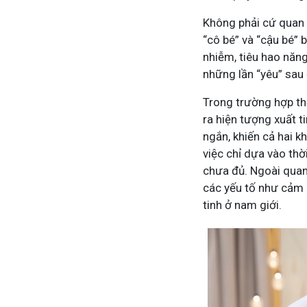
Không phải cứ quan h
“cô bé” và “cậu bé” 
nhiễm, tiêu hao năng
những lần “yêu” sau 
Trong trường hợp th
ra hiện tượng xuất t
ngắn, khiến cả hai 
việc chỉ dựa vào thời
chưa đủ. Ngoài quan 
các yếu tố như cảm
tinh ở nam giới.