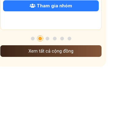
Tham gia nhóm
Xem tất cả cộng đồng