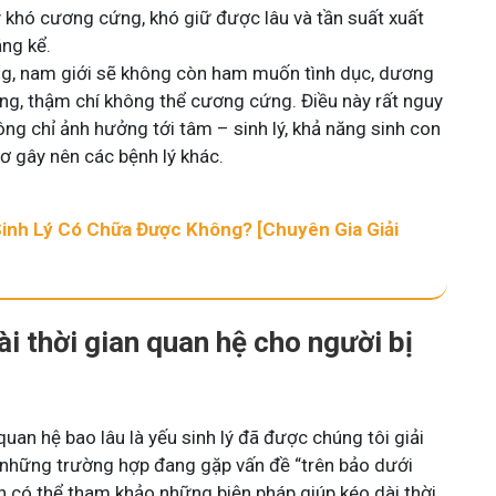
 khó cương cứng, khó giữ được lâu và tần suất xuất
ng kể.
ng, nam giới sẽ không còn ham muốn tình dục, dương
ng, thậm chí không thể cương cứng. Điều này rất nguy
ông chỉ ảnh hưởng tới tâm – sinh lý, khả năng sinh con
ơ gây nên các bệnh lý khác.
Sinh Lý Có Chữa Được Không? [Chuyên Gia Giải
i thời gian quan hệ cho người bị
quan hệ bao lâu là yếu sinh lý đã được chúng tôi giải
úp những trường hợp đang gặp vấn đề “trên bảo dưới
n có thể tham khảo những biện pháp giúp kéo dài thời