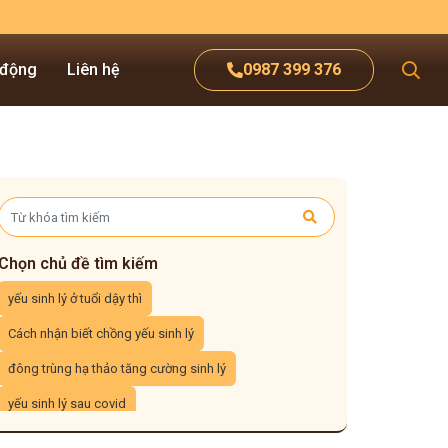
 động
Liên hệ
0987 399 376
Chọn chủ đề tìm kiếm
yếu sinh lý ở tuổi dậy thì
Cách nhận biết chồng yếu sinh lý
đông trùng hạ thảo tăng cường sinh lý
yếu sinh lý sau covid