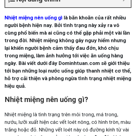
Nhiệt miệng nên uống gì
là băn khoăn của rất nhiều
người bệnh hiện nay. Bởi tình trạng này xảy ra vô
cùng phổ biến mà ai cũng có thể gặp phải một vài lần
trong đời. Nhiệt miệng không gây nguy hiểm nhưng
lại khiến người bệnh cảm thấy đau đớn, khó chịu
trong miệng, làm ảnh hưởng tới việc ăn uống hàng
ngày. Bài viết dưới đây Dominhtuan.com sẽ giới thiệu
tới bạn những loại nước uống giúp thanh nhiệt cơ thể,
hỗ trợ cải thiện và phòng ngừa tình trạng nhiệt miệng
hiệu quả.
Nhiệt miệng nên uống gì?
Nhiệt miệng là tình trạng trên môi trong, má trong,
nướu, lưỡi xuất hiện các vết loét nông, có hình tròn, màu
trắng hoặc đỏ. Những vết loét này có đường kính từ vài