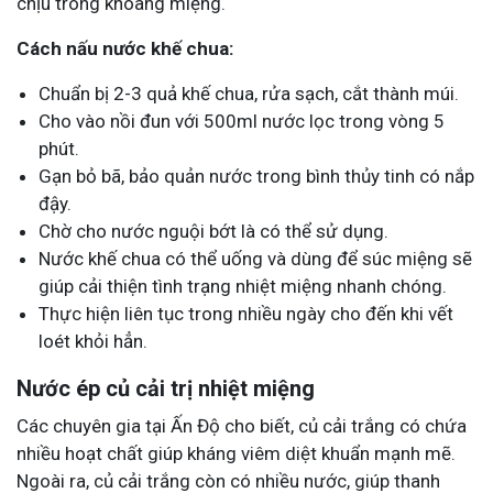
chịu trong khoang miệng.
Cách nấu nước khế chua:
Chuẩn bị 2-3 quả khế chua, rửa sạch, cắt thành múi.
Cho vào nồi đun với 500ml nước lọc trong vòng 5
phút.
Gạn bỏ bã, bảo quản nước trong bình thủy tinh có nắp
đậy.
Chờ cho nước nguội bớt là có thể sử dụng.
Nước khế chua có thể uống và dùng để súc miệng sẽ
giúp cải thiện tình trạng nhiệt miệng nhanh chóng.
Thực hiện liên tục trong nhiều ngày cho đến khi vết
loét khỏi hẳn.
Nước ép củ cải trị nhiệt miệng
Các chuyên gia tại Ấn Độ cho biết, củ cải trắng có chứa
nhiều hoạt chất giúp kháng viêm diệt khuẩn mạnh mẽ.
Ngoài ra, củ cải trắng còn có nhiều nước, giúp thanh