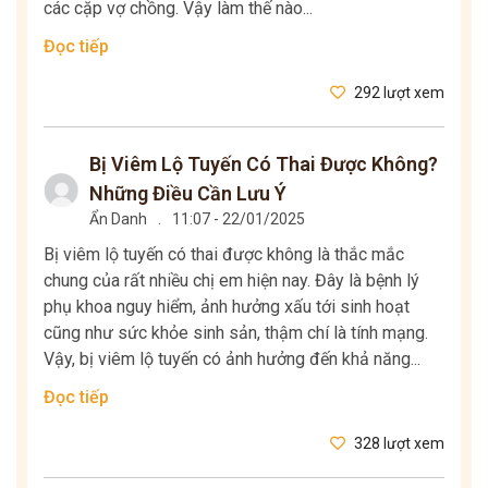
các cặp vợ chồng. Vậy làm thế nào...
Đọc tiếp
292 lượt xem
Bị Viêm Lộ Tuyến Có Thai Được Không?
Những Điều Cần Lưu Ý
Ẩn Danh
.
11:07 - 22/01/2025
Bị viêm lộ tuyến có thai được không là thắc mắc
chung của rất nhiều chị em hiện nay. Đây là bệnh lý
phụ khoa nguy hiểm, ảnh hưởng xấu tới sinh hoạt
cũng như sức khỏe sinh sản, thậm chí là tính mạng.
Vậy, bị viêm lộ tuyến có ảnh hưởng đến khả năng...
Đọc tiếp
328 lượt xem