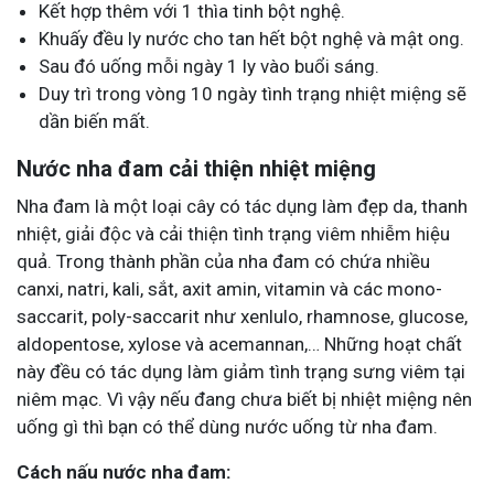
Kết hợp thêm với 1 thìa tinh bột nghệ.
Khuấy đều ly nước cho tan hết bột nghệ và mật ong.
Sau đó uống mỗi ngày 1 ly vào buổi sáng.
Duy trì trong vòng 10 ngày tình trạng nhiệt miệng sẽ
dần biến mất.
Nước nha đam cải thiện nhiệt miệng
Nha đam là một loại cây có tác dụng làm đẹp da, thanh
nhiệt, giải độc và cải thiện tình trạng viêm nhiễm hiệu
quả. Trong thành phần của nha đam có chứa nhiều
canxi, natri, kali, sắt, axit amin, vitamin và các mono-
saccarit, poly-saccarit như xenlulo, rhamnose, glucose,
aldopentose, xylose và acemannan,… Những hoạt chất
này đều có tác dụng làm giảm tình trạng sưng viêm tại
niêm mạc. Vì vậy nếu đang chưa biết bị nhiệt miệng nên
uống gì thì bạn có thể dùng nước uống từ nha đam.
Cách nấu nước nha đam: