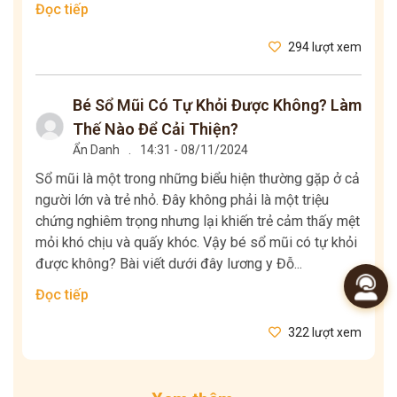
Đọc tiếp
294 lượt xem
Bé Sổ Mũi Có Tự Khỏi Được Không? Làm
Thế Nào Để Cải Thiện?
Ẩn Danh
.
14:31 - 08/11/2024
Sổ mũi là một trong những biểu hiện thường gặp ở cả
người lớn và trẻ nhỏ. Đây không phải là một triệu
chứng nghiêm trọng nhưng lại khiến trẻ cảm thấy mệt
mỏi khó chịu và quấy khóc. Vậy bé sổ mũi có tự khỏi
được không? Bài viết dưới đây lương y Đỗ...
Đọc tiếp
322 lượt xem