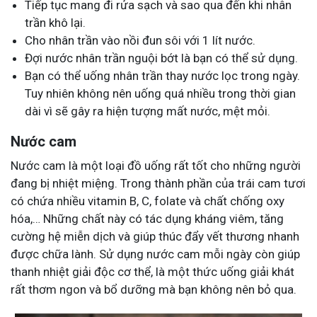
Tiếp tục mang đi rửa sạch và sao qua đến khi nhân
trần khô lại.
Cho nhân trần vào nồi đun sôi với 1 lít nước.
Đợi nước nhân trần nguội bớt là bạn có thể sử dụng.
Bạn có thể uống nhân trần thay nước lọc trong ngày.
Tuy nhiên không nên uống quá nhiều trong thời gian
dài vì sẽ gây ra hiện tượng mất nước, mệt mỏi.
Nước cam
Nước cam là một loại đồ uống rất tốt cho những người
đang bị nhiệt miệng. Trong thành phần của trái cam tươi
có chứa nhiều vitamin B, C, folate và chất chống oxy
hóa,… Những chất này có tác dụng kháng viêm, tăng
cường hệ miễn dịch và giúp thúc đẩy vết thương nhanh
được chữa lành. Sử dụng nước cam mỗi ngày còn giúp
thanh nhiệt giải độc cơ thể, là một thức uống giải khát
rất thơm ngon và bổ dưỡng mà bạn không nên bỏ qua.