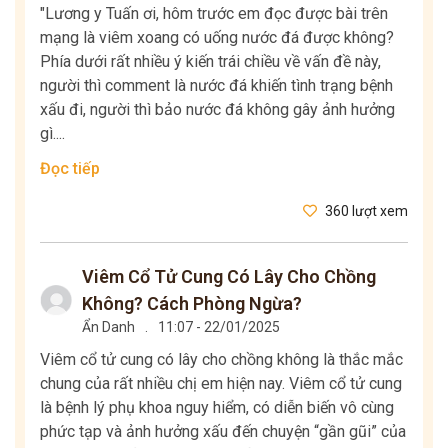
"Lương y Tuấn ơi, hôm trước em đọc được bài trên
mạng là viêm xoang có uống nước đá được không?
Phía dưới rất nhiều ý kiến trái chiều về vấn đề này,
người thì comment là nước đá khiến tình trạng bệnh
xấu đi, người thì bảo nước đá không gây ảnh hưởng
gì....
Đọc tiếp
360 lượt xem
Viêm Cổ Tử Cung Có Lây Cho Chồng
Không? Cách Phòng Ngừa?
Ẩn Danh
.
11:07 - 22/01/2025
Viêm cổ tử cung có lây cho chồng không là thắc mắc
chung của rất nhiều chị em hiện nay. Viêm cổ tử cung
là bệnh lý phụ khoa nguy hiểm, có diễn biến vô cùng
phức tạp và ảnh hưởng xấu đến chuyện “gần gũi” của