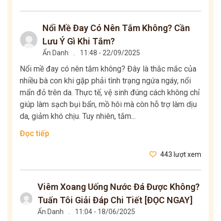
Nổi Mề Đay Có Nên Tắm Không? Cần
Lưu Ý Gì Khi Tắm?
Ẩn Danh
.
11:48 - 22/09/2025
Nổi mề đay có nên tắm không? Đây là thắc mắc của
nhiều bà con khi gặp phải tình trạng ngứa ngáy, nổi
mẩn đỏ trên da. Thực tế, vệ sinh đúng cách không chỉ
giúp làm sạch bụi bẩn, mồ hôi mà còn hỗ trợ làm dịu
da, giảm khó chịu. Tuy nhiên, tắm...
Đọc tiếp
443 lượt xem
Viêm Xoang Uống Nước Đá Được Không?
Tuấn Tôi Giải Đáp Chi Tiết [ĐỌC NGAY]
Ẩn Danh
.
11:04 - 18/06/2025