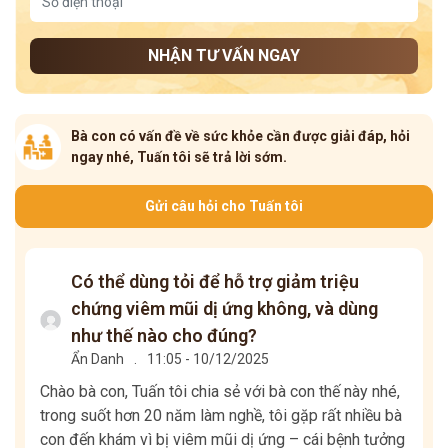
NHẬN TƯ VẤN NGAY
Bà con có vấn đề về sức khỏe cần được giải đáp, hỏi
ngay nhé, Tuấn tôi sẽ trả lời sớm.
Gửi câu hỏi cho Tuấn tôi
Có thể dùng tỏi để hỗ trợ giảm triệu
chứng viêm mũi dị ứng không, và dùng
như thế nào cho đúng?
Ẩn Danh
.
11:05 - 10/12/2025
Chào bà con, Tuấn tôi chia sẻ với bà con thế này nhé,
trong suốt hơn 20 năm làm nghề, tôi gặp rất nhiều bà
con đến khám vì bị viêm mũi dị ứng – cái bệnh tưởng