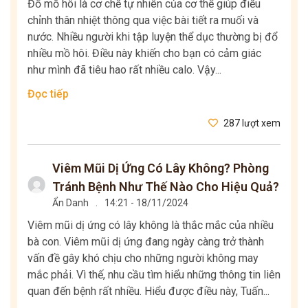
Đổ mồ hôi là cơ chế tự nhiên của cơ thể giúp điều
chỉnh thân nhiệt thông qua việc bài tiết ra muối và
nước. Nhiều người khi tập luyện thể dục thường bị đổ
nhiều mồ hôi. Điều này khiến cho bạn có cảm giác
như mình đã tiêu hao rất nhiều calo. Vậy...
Đọc tiếp
287 lượt xem
Viêm Mũi Dị Ứng Có Lây Không? Phòng
Tránh Bệnh Như Thế Nào Cho Hiệu Quả?
Ẩn Danh
.
14:21 - 18/11/2024
Viêm mũi dị ứng có lây không là thắc mắc của nhiều
bà con. Viêm mũi dị ứng đang ngày càng trở thành
vấn đề gây khó chịu cho những người không may
mắc phải. Vì thế, nhu cầu tìm hiểu những thông tin liên
quan đến bệnh rất nhiều. Hiểu được điều này, Tuấn...