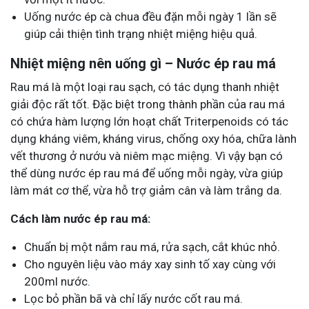
Uống nước ép cà chua đều đặn mỗi ngày 1 lần sẽ
giúp cải thiện tình trạng nhiệt miệng hiệu quả.
Nhiệt miệng nên uống gì – Nước ép rau má
Rau má là một loại rau sạch, có tác dụng thanh nhiệt
giải độc rất tốt. Đặc biệt trong thành phần của rau má
có chứa hàm lượng lớn hoạt chất Triterpenoids có tác
dụng kháng viêm, kháng virus, chống oxy hóa, chữa lành
vết thương ở nướu và niêm mạc miệng. Vì vậy bạn có
thể dùng nước ép rau má để uống mỗi ngày, vừa giúp
làm mát cơ thể, vừa hỗ trợ giảm cân và làm trắng da.
Cách làm nước ép rau má:
Chuẩn bị một nắm rau má, rửa sạch, cắt khúc nhỏ.
Cho nguyên liệu vào máy xay sinh tố xay cùng với
200ml nước.
Lọc bỏ phần bã và chỉ lấy nước cốt rau má.