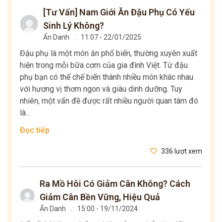
[Tư Vấn] Nam Giới Ăn Đậu Phụ Có Yếu
Sinh Lý Không?
Ẩn Danh
.
11:07 - 22/01/2025
Đậu phụ là một món ăn phổ biến, thường xuyên xuất
hiện trong mỗi bữa cơm của gia đình Việt. Từ đậu
phụ bạn có thể chế biến thành nhiều món khác nhau
với hương vị thơm ngon và giàu dinh dưỡng. Tuy
nhiên, một vấn đề được rất nhiều người quan tâm đó
là...
Đọc tiếp
336 lượt xem
Ra Mồ Hôi Có Giảm Cân Không? Cách
Giảm Cân Bền Vững, Hiệu Quả
Ẩn Danh
.
15:00 - 19/11/2024