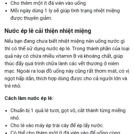
Cho thêm một ít đá viên vào uống.
Mỗi ngày dùng 1 ly sẽ giúp tình trạng nhiệt miệng
được thuyên giảm.
Nước ép lê cải thiện nhiệt miệng
Nếu bạn đang chưa biết nhiệt miệng nên uống nước gì
thì có thể sử dụng nước ép lê. Trong thành phần của loại
quả này có chứa nhiều vitamin B và khoáng chất, giúp
thúc đẩy quá trình chữa lành các vết thương ở niêm
mạc. Ngoài ra loại đồ uống này cũng rất thơm mát, có vị
ngọt hấp dẫn, thích hợp dùng được cho cả người lớn và
trẻ nhỏ.
Cách làm nước ép lê:
Chuẩn bị 1 quả lê tươi, gọt vỏ, cắt thành từng miếng
nhỏ.
Cho lê vào máy ép trái cây để ép lấy nước.
Có thể cho thêm một ít đá viên vào để uống cùng.