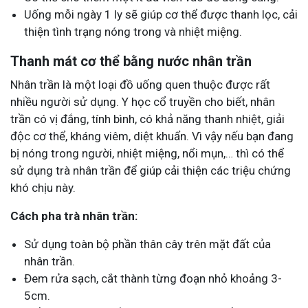
Uống mỗi ngày 1 ly sẽ giúp cơ thể được thanh lọc, cải
thiện tình trạng nóng trong và nhiệt miệng.
Thanh mát cơ thể bằng nước nhân trần
Nhân trần là một loại đồ uống quen thuộc được rất
nhiều người sử dụng. Y học cổ truyền cho biết, nhân
trần có vị đắng, tính bình, có khả năng thanh nhiệt, giải
độc cơ thể, kháng viêm, diệt khuẩn. Vì vậy nếu bạn đang
bị nóng trong người, nhiệt miệng, nổi mụn,… thì có thể
sử dụng trà nhân trần để giúp cải thiện các triệu chứng
khó chịu này.
Cách pha trà nhân trần:
Sử dụng toàn bộ phần thân cây trên mặt đất của
nhân trần.
Đem rửa sạch, cắt thành từng đoạn nhỏ khoảng 3-
5cm.