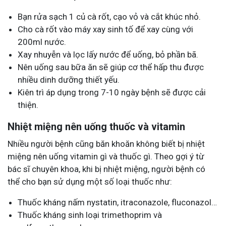
Bạn rửa sạch 1 củ cà rốt, cạo vỏ và cắt khúc nhỏ.
Cho cà rốt vào máy xay sinh tố để xay cùng với
200ml nước.
Xay nhuyễn và lọc lấy nước để uống, bỏ phần bã.
Nên uống sau bữa ăn sẽ giúp cơ thể hấp thu được
nhiều dinh dưỡng thiết yếu.
Kiên trì áp dụng trong 7-10 ngày bệnh sẽ được cải
thiện.
Nhiệt miệng nên uống thuốc và vitamin
Nhiều người bệnh cũng băn khoăn không biết bị nhiệt
miệng nên uống vitamin gì và thuốc gì. Theo gợi ý từ
bác sĩ chuyên khoa, khi bị nhiệt miệng, người bệnh có
thể cho bạn sử dụng một số loại thuốc như:
Thuốc kháng nấm nystatin, itraconazole, fluconazol…
Thuốc kháng sinh loại trimethoprim và