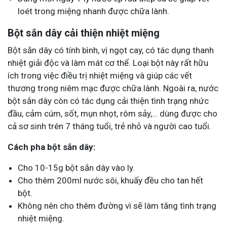
loét trong miệng nhanh được chữa lành.
Bột sắn dây cải thiện nhiệt miệng
Bột sắn dây có tính bình, vị ngọt cay, có tác dụng thanh
nhiệt giải độc và làm mát cơ thể. Loại bột này rất hữu
ích trong việc điều trị nhiệt miệng và giúp các vết
thương trong niêm mạc được chữa lành. Ngoài ra, nước
bột sắn dây còn có tác dụng cải thiện tình trạng nhức
đầu, cảm cúm, sốt, mụn nhọt, rôm sảy,… dùng được cho
cả sơ sinh trên 7 tháng tuổi, trẻ nhỏ và người cao tuổi.
Cách pha bột sắn dây:
Cho 10-15g bột sắn dây vào ly.
Cho thêm 200ml nước sôi, khuấy đều cho tan hết
bột.
Không nên cho thêm đường vì sẽ làm tăng tình trạng
nhiệt miệng.