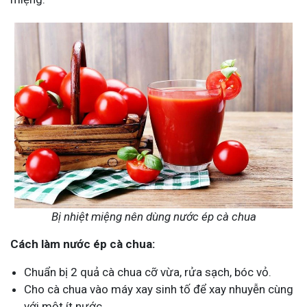
Bị nhiệt miệng nên dùng nước ép cà chua
Cách làm nước ép cà chua:
Chuẩn bị 2 quả cà chua cỡ vừa, rửa sạch, bóc vỏ.
Cho cà chua vào máy xay sinh tố để xay nhuyễn cùng
với một ít nước.