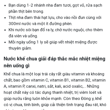
Bạn dùng 1-2 nhánh nha đam tươi, gọt vỏ, rửa sạch
phần thịt bên trong.
Thịt nha đam thái hạt lựu, cho vào nồi đun cùng với
300ml nước và một ít đường phèn.
K
hi nước sôi bạn đổ ra ly, chờ nước nguội, cho thêm
đá viên và uống.
Mỗi ngày uống 1 ly sẽ giúp vết nhiệt miệng được
thuyên giảm.
Nước khế chua giải đáp thắc mắc nhiệt miệng
nên uống gì
Khế chua là một loại trái cây rất giàu vitamin và khoáng
chất, bao gồm vitamin C, vitamin B1, vitamin B2, vitamin
A, vitamin P, canxi, natri, sắt, kali, acid oxalic,… Những
hoạt chất này có tác dụng thanh nhiệt, trị viêm loét và
giúp nướu răng luôn khỏe mạnh. Còn theo Đông y, khế
có vị chua, tính bình, giúp cải thiện tình trạng đau rát, khó