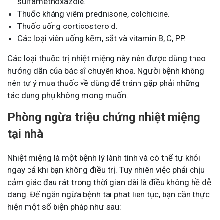
sulfamethoxazole.
Thuốc kháng viêm prednisone, colchicine.
Thuốc uống corticosteroid.
Các loại viên uống kẽm, sắt và vitamin B, C, PP.
Các loại thuốc trị nhiệt miệng này nên được dùng theo
hướng dẫn của bác sĩ chuyên khoa. Người bệnh không
nên tự ý mua thuốc về dùng để tránh gặp phải những
tác dụng phụ không mong muốn.
Phòng ngừa triệu chứng nhiệt miệng
tại nhà
Nhiệt miệng là một bệnh lý lành tính và có thể tự khỏi
ngay cả khi bạn không điều trị. Tuy nhiên việc phải chịu
cảm giác đau rát trong thời gian dài là điều không hề dễ
dàng. Để ngăn ngừa bệnh tái phát liên tục, bạn cần thực
hiện một số biện pháp như sau: