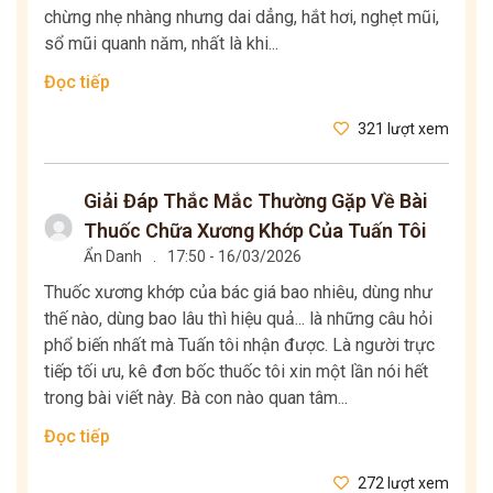
chừng nhẹ nhàng nhưng dai dẳng, hắt hơi, nghẹt mũi,
sổ mũi quanh năm, nhất là khi...
Đọc tiếp
321 lượt xem
Giải Đáp Thắc Mắc Thường Gặp Về Bài
Thuốc Chữa Xương Khớp Của Tuấn Tôi
Ẩn Danh
.
17:50 - 16/03/2026
Thuốc xương khớp của bác giá bao nhiêu, dùng như
thế nào, dùng bao lâu thì hiệu quả... là những câu hỏi
phổ biến nhất mà Tuấn tôi nhận được. Là người trực
tiếp tối ưu, kê đơn bốc thuốc tôi xin một lần nói hết
trong bài viết này. Bà con nào quan tâm...
Đọc tiếp
272 lượt xem