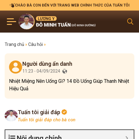
CHÀO BÀ CON ĐẾN VỚI TRANG WEB CHÍNH THỨC CỦA TUẤN TÔI
Trang chủ
»
Câu hỏi
»
Người dùng ẩn danh
11:23 - 04/09/2024
Nhiệt Miệng Nên Uống Gì? 14 Đồ Uống Giúp Thanh Nhiệt
Hiệu Quả
Tuấn tôi giải đáp
Tuấn tôi giải đáp cho bà con
Nội dung chính