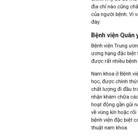
địa chỉ nào cũng ch
của người bệnh. Vì 
đây:
Bệnh viện Quân 
Bệnh viện Trung ươn
ương hạng đặc biệt t
được rất nhiều bệnh 
Nam khoa ở Bệnh việ
học, được chính thứ
chất lượng đi đầu tr
nhận khám chữa các b
hoạt động gần gũi n
về vùng kín hoặc rối 
bệnh viện đặc biệt 
thuật nam khoa.