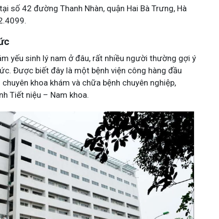
ỉ tại số 42 đường Thanh Nhàn, quận Hai Bà Trưng, Hà
22.4099.
Đức
hám yếu sinh lý nam ở đâu, rất nhiều người thường gợi ý
Đức. Được biết đây là một bệnh viện công hàng đầu
ều chuyên khoa khám và chữa bệnh chuyên nghiệp,
nh Tiết niệu – Nam khoa.