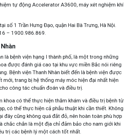
nghiệm tự động Accelerator A3600, máy xét nghiệm khí
 tại số 1 Trần Hưng Đạo, quận Hai Bà Trưng, Hà Nội.
616 – 1900.986.869.
 Nhàn
n là bệnh viện hạng I thành phố, là một trong những
oa được đánh giá cao tại khu vực miền Bắc nói riêng
ung. Bệnh viện Thanh Nhàn biết đến là bệnh viện được
t mới, trang bị hệ thống máy móc hiện đại nhất hiện
u cho công tác chuẩn đoán và điều trị.
m khoa có thể thực hiện thăm khám và điều trị bệnh từ
p, có thể thực hiện cả phẫu thuật khi cần thiết. Không
tại đây cũng không quá đắt đỏ, nên hoàn toàn phù hợp
à chắc chắn là một địa chỉ đảm bảo cho nam giới khi
u trị các bệnh lý một cách tốt nhất.