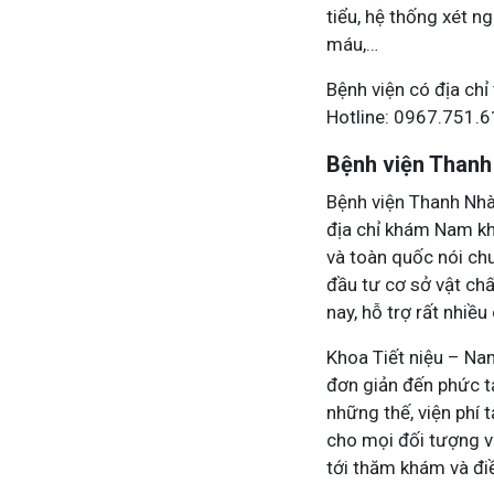
tiểu, hệ thống xét 
máu,…
Bệnh viện có địa chỉ
Hotline: 0967.751.
Bệnh viện Thanh
Bệnh viện Thanh Nhà
địa chỉ khám Nam kh
và toàn quốc nói ch
đầu tư cơ sở vật chấ
nay, hỗ trợ rất nhiề
Khoa Tiết niệu – Na
đơn giản đến phức tạ
những thế, viện phí 
cho mọi đối tượng v
tới thăm khám và điề