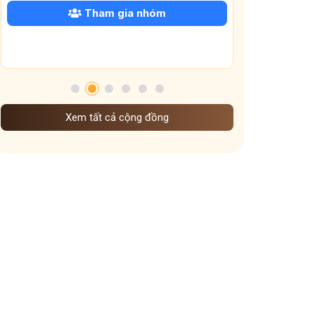
 nhóm
Tham gia nhóm
Xem tất cả cộng đồng