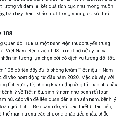
ất lượng và đem lại kết quả tích cực như mong muốn
vậy, bạn hãy tham khảo một trong những cơ sở dưới
y 108
g Quân đội 108 là một bệnh viện thuộc tuyến trung
ại Việt Nam. Bệnh viện 108 là một cơ sở uy tín và
nhân tin tưởng lựa chọn bởi có dịch vụ tương đối tốt.
n 108 có tên đầy đủ là phòng khám Tiết niệu – Nam
c đi vào hoạt động từ đầu năm 2020. Mặc dù vậy, với
ong lĩnh vực y tế, phòng khám đáp ứng tốt các nhu cầu
ệnh lý về Tiết niệu, sinh lý nam như bệnh rối loạn
am nữ, các vấn đề liên quan đến sinh sản nam, bệnh lý
loạn giới tính,… Bên cạnh đó, với các thiết bị tân tiến,
có thế mạnh trong các phương pháp tiểu phẫu, phẫu