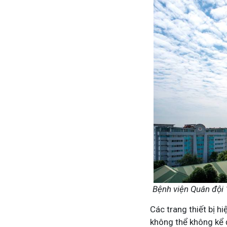
Bệnh viện Quân đội 1
Các trang thiết bị h
không thể không kể 