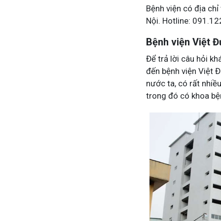
Bệnh viện có địa ch
Nội. Hotline: 091.1
Bệnh viện Việt 
Để trả lời câu hỏi k
đến bệnh viện Việt 
nước ta, có rất nhi
trong đó có khoa bệ