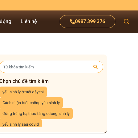
 động
Liên hệ
0987 399 376
Chọn chủ đề tìm kiếm
yếu sinh lý ở tuổi dậy thì
Cách nhận biết chồng yếu sinh lý
đông trùng hạ thảo tăng cường sinh lý
yếu sinh lý sau covid