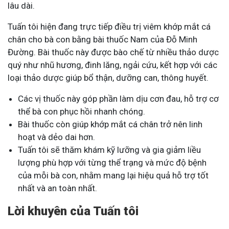
lâu dài.
Tuấn tôi hiện đang trực tiếp điều trị viêm khớp mắt cá
chân cho bà con bằng bài thuốc Nam của Đỗ Minh
Đường. Bài thuốc này được bào chế từ nhiều thảo dược
quý như nhũ hương, đinh lăng, ngải cứu, kết hợp với các
loại thảo dược giúp bổ thận, dưỡng can, thông huyết.
Các vị thuốc này góp phần làm dịu cơn đau, hỗ trợ cơ
thể bà con phục hồi nhanh chóng.
Bài thuốc còn giúp khớp mắt cá chân trở nên linh
hoạt và dẻo dai hơn.
Tuấn tôi sẽ thăm khám kỹ lưỡng và gia giảm liều
lượng phù hợp với từng thể trạng và mức độ bệnh
của mỗi bà con, nhằm mang lại hiệu quả hỗ trợ tốt
nhất và an toàn nhất.
Lời khuyên của Tuấn tôi