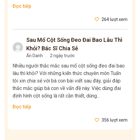
Đọc tiếp
264 lượt xem
Sau Mổ Cột Sống Đeo Đai Bao Lâu Thì
Khỏi? Bác Sĩ Chia Sẻ
Ẩn Danh
.
2 ngày trước
Nhiều người thắc mắc sau mổ cột sống đeo đai bao
lâu thì khỏi? Với những kiến thức chuyên môn Tuấn
tôi xin chia sẻ với bà con bài viết sau đây, giải đáp
thắc mắc giúp bà con về vấn đề này. Việc dùng đai
định hình cột sống là rất cần thiết, dùng...
Đọc tiếp
356 lượt xem