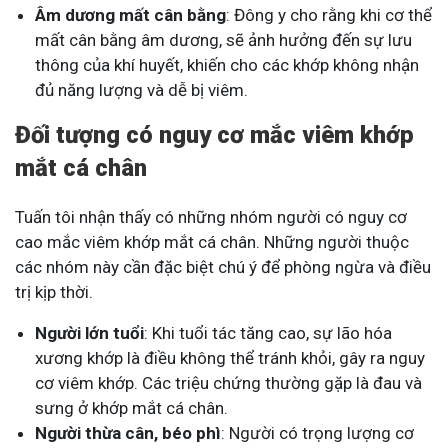
Âm dương mất cân bằng
: Đông y cho rằng khi cơ thể
mất cân bằng âm dương, sẽ ảnh hưởng đến sự lưu
thông của khí huyết, khiến cho các khớp không nhận
đủ năng lượng và dễ bị viêm.
Đối tượng có nguy cơ mắc viêm khớp
mắt cá chân
Tuấn tôi nhận thấy có những nhóm người có nguy cơ
cao mắc viêm khớp mắt cá chân. Những người thuộc
các nhóm này cần đặc biệt chú ý để phòng ngừa và điều
trị kịp thời.
Người lớn tuổi
: Khi tuổi tác tăng cao, sự lão hóa
xương khớp là điều không thể tránh khỏi, gây ra nguy
cơ viêm khớp. Các triệu chứng thường gặp là đau và
sưng ở khớp mắt cá chân.
Người thừa cân, béo phì
: Người có trọng lượng cơ