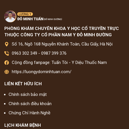
PHÒNG KHÁM CHUYÊN KHOA Y HỌC CỔ TRUYỀN TRỰC
THUỘC CÔNG TY CỔ PHẦN NAM Y ĐỖ MINH ĐƯỜNG
Số 16, Ngõ 168 Nguyễn Khánh Toàn, Cầu Giấy, Hà Nội
0963 302 349
-
0987 399 376
Cộng đồng fanpage: Tuấn Tôi - Y Diệu Thuốc Nam
https://luongydominhtuan.com/
LIÊN KẾT HỮU ÍCH
Chính sách bảo mật
Chính sách điều khoản
Chứng Chỉ Hành Nghề
LỊCH KHÁM BỆNH