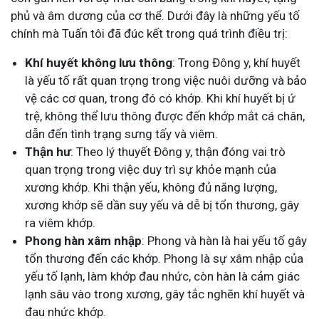
phủ và âm dương của cơ thể. Dưới đây là những yếu tố
chính mà Tuấn tôi đã đúc kết trong quá trình điều trị:
Khí huyết không lưu thông
: Trong Đông y, khí huyết
là yếu tố rất quan trọng trong việc nuôi dưỡng và bảo
vệ các cơ quan, trong đó có khớp. Khi khí huyết bị ứ
trệ, không thể lưu thông được đến khớp mắt cá chân,
dẫn đến tình trạng sưng tấy và viêm.
Thận hư
: Theo lý thuyết Đông y, thận đóng vai trò
quan trọng trong việc duy trì sự khỏe mạnh của
xương khớp. Khi thận yếu, không đủ năng lượng,
xương khớp sẽ dần suy yếu và dễ bị tổn thương, gây
ra viêm khớp.
Phong hàn xâm nhập
: Phong và hàn là hai yếu tố gây
tổn thương đến các khớp. Phong là sự xâm nhập của
yếu tố lạnh, làm khớp đau nhức, còn hàn là cảm giác
lạnh sâu vào trong xương, gây tắc nghẽn khí huyết và
đau nhức khớp.