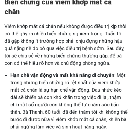
Biến chứng của viêm khớp mắt cá
chân
Viêm khớp mắt cá chân nếu không được điều trị kịp thời
có thể gây ra nhiều biến chứng nghiêm trọng. Tuấn tôi
đã gặp không ít trường hợp phải chịu đựng những hậu
quả nặng nề do bỏ qua việc điều trị bệnh sớm. Sau đây,
tôi sẽ chia sẻ về những biến chứng thường gặp, để bà
con có thể hiểu rõ hơn và chủ động phòng ngừa.
Hạn chế vận động và mất khả năng di chuyển
: Một
trong những biến chứng rõ rệt nhất của viêm khớp
mắt cá chân là sự hạn chế vận động. Đau nhức kéo
dài sẽ khiến bà con khó khăn trong việc đi lại, thậm
chí một số người còn không thể tự chăm sóc bản
thân. Bà Thanh, 60 tuổi, đã đến thăm tôi khi không thể
bước đi được nữa vì viêm khớp mắt cá chân, khiến bà
phải ngừng làm việc và sinh hoạt hàng ngày.