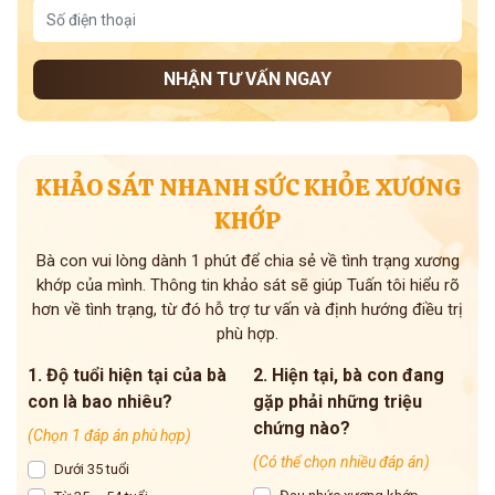
NHẬN TƯ VẤN NGAY
KHẢO SÁT NHANH SỨC KHỎE XƯƠNG
KHỚP
Bà con vui lòng dành 1 phút để chia sẻ về tình trạng xương
khớp của mình. Thông tin khảo sát sẽ giúp Tuấn tôi hiểu rõ
hơn về tình trạng, từ đó hỗ trợ tư vấn và định hướng điều trị
phù hợp.
1. Độ tuổi hiện tại của bà
2. Hiện tại, bà con đang
con là bao nhiêu?
gặp phải những triệu
chứng nào?
(Chọn 1 đáp án phù hợp)
(Có thể chọn nhiều đáp án)
Dưới 35 tuổi