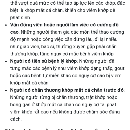
thể vượt quá mức có thể tạo áp lực lên các khớp, đặc
biệt là khớp mắt cá chân, khiến cho viêm khớp dễ
phát sinh.
Vận động viên hoặc người làm việc có cường độ
cao
: Những người tham gia các môn thể thao cường
độ mạnh hoặc công việc cần đứng lâu, đi lại nhiều
như giáo viên, bác sĩ, thường xuyên gặp phải chấn
thương khớp, tăng nguy cơ mắc bệnh viêm khớp.
Người có tiền sử bệnh lý khớp
: Những người đã
từng mắc các bệnh lý như viêm khớp dạng thấp, gout
hoặc các bệnh tự miễn khác có nguy cơ cao bị viêm
khớp mắt cá chân.
Người có chấn thương khớp mắt cá chân trước đó
:
Những người từng bị chấn thương, trật khớp hoặc
bong gân ở khớp mắt cá chân có nguy cơ tái phát
viêm khớp rất cao nếu không được chăm sóc đúng
cách.