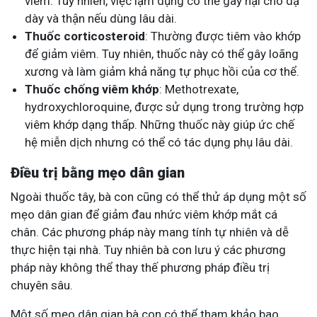
viêm. Tuy nhiên, việc lạm dụng có thể gây hại cho dạ
dày và thận nếu dùng lâu dài.
Thuốc corticosteroid
: Thường được tiêm vào khớp
để giảm viêm. Tuy nhiên, thuốc này có thể gây loãng
xương và làm giảm khả năng tự phục hồi của cơ thể.
Thuốc chống viêm khớp
: Methotrexate,
hydroxychloroquine, được sử dụng trong trường hợp
viêm khớp dạng thấp. Những thuốc này giúp ức chế
hệ miễn dịch nhưng có thể có tác dụng phụ lâu dài.
Điều trị bằng mẹo dân gian
Ngoài thuốc tây, bà con cũng có thể thử áp dụng một số
mẹo dân gian để giảm đau nhức viêm khớp mắt cá
chân. Các phương pháp này mang tính tự nhiên và dễ
thực hiện tại nhà. Tuy nhiên bà con lưu ý các phương
pháp này không thể thay thế phương pháp điều trị
chuyên sâu.
Một số mẹo dân gian bà con có thể tham khảo bao