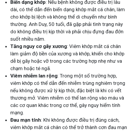
Biến dạng khớp
: Nếu bệnh không được điều trị lâu
dài, có thể dẫn đến biến dạng khớp mắt cá chân, làm
cho khớp bị lệch và không thể di chuyển như bình
thường. Anh Duy, 50 tuổi, đã gặp phải tình trạng này
do không điều trị kịp thời và phải chịu đựng đau đớn
suốt nhiều năm.
Tăng nguy cơ gãy xương
: Viêm khớp mắt cá chân
làm giảm độ bền của xương và khớp, khiến cho khớp
dễ bị gãy hoặc vỡ trong các trường hợp nhẹ như va
chạm hoặc té ngã.
Viêm nhiễm lan rộng
: Trong một số trường hợp,
viêm khớp có thể dẫn đến nhiễm trùng nghiêm trọng
nếu không được xử lý kịp thời, đặc biệt là khi có vết
thương mở. Viêm nhiễm có thể lan rộng vào máu và
các cơ quan khác trong cơ thể, gây nguy hiểm tính
mạng.
Đau mạn tính
: Khi không được điều trị đúng cách,
viêm khớp mắt cá chân có thể trở thành cơn đau mạn