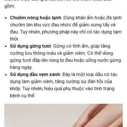
gồm:
Chườm nóng hoặc lạnh
: Dùng khăn ấm hoặc đá lạnh
chườm lên khu vực đau nhức để giảm sưng tấy và
đau. Tuy nhiên, phương pháp này chỉ có tác dụng tạm
thời.
Sử dụng gừng tươi
: Gừng có tính ấm, giúp tăng
cường lưu thông máu và giảm viêm. Có thể dùng
gừng tươi đắp lên vùng bị đau hoặc uống nước gừng
hàng ngày.
Sử dụng dầu vẹm xanh
: Đây là một loại dầu có tác
dụng làm giảm viêm, tăng cường sự đàn hồi của
khớp. Tuy nhiên, hiệu quả phụ thuộc vào tình trạng
bệnh cụ thể.