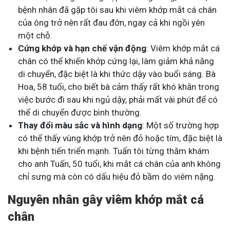
bệnh nhân đã gặp tôi sau khi viêm khớp mắt cá chân
của ông trở nên rất đau đớn, ngay cả khi ngồi yên
một chỗ.
Cứng khớp và hạn chế vận động
: Viêm khớp mắt cá
chân có thể khiến khớp cứng lại, làm giảm khả năng
di chuyển, đặc biệt là khi thức dậy vào buổi sáng. Bà
Hoa, 58 tuổi, cho biết bà cảm thấy rất khó khăn trong
việc bước đi sau khi ngủ dậy, phải mất vài phút để có
thể di chuyển được bình thường.
Thay đổi màu sắc và hình dạng
: Một số trường hợp
có thể thấy vùng khớp trở nên đỏ hoặc tím, đặc biệt là
khi bệnh tiến triển mạnh. Tuấn tôi từng thăm khám
cho anh Tuấn, 50 tuổi, khi mắt cá chân của anh không
chỉ sưng mà còn có dấu hiệu đỏ bầm do viêm nặng.
Nguyên nhân gây viêm khớp mắt cá
chân