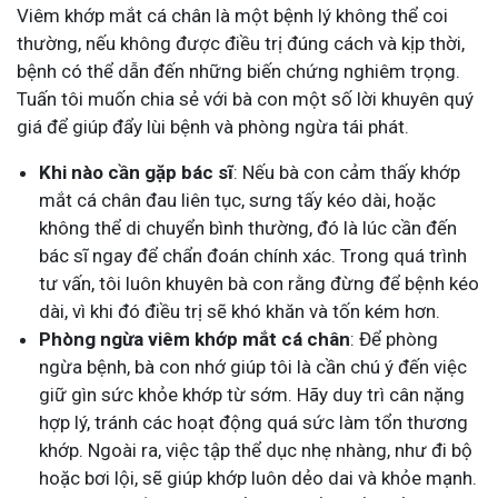
Viêm khớp mắt cá chân là một bệnh lý không thể coi
thường, nếu không được điều trị đúng cách và kịp thời,
bệnh có thể dẫn đến những biến chứng nghiêm trọng.
Tuấn tôi muốn chia sẻ với bà con một số lời khuyên quý
giá để giúp đẩy lùi bệnh và phòng ngừa tái phát.
Khi nào cần gặp bác sĩ
: Nếu bà con cảm thấy khớp
mắt cá chân đau liên tục, sưng tấy kéo dài, hoặc
không thể di chuyển bình thường, đó là lúc cần đến
bác sĩ ngay để chẩn đoán chính xác. Trong quá trình
tư vấn, tôi luôn khuyên bà con rằng đừng để bệnh kéo
dài, vì khi đó điều trị sẽ khó khăn và tốn kém hơn.
Phòng ngừa viêm khớp mắt cá chân
: Để phòng
ngừa bệnh, bà con nhớ giúp tôi là cần chú ý đến việc
giữ gìn sức khỏe khớp từ sớm. Hãy duy trì cân nặng
hợp lý, tránh các hoạt động quá sức làm tổn thương
khớp. Ngoài ra, việc tập thể dục nhẹ nhàng, như đi bộ
hoặc bơi lội, sẽ giúp khớp luôn dẻo dai và khỏe mạnh.