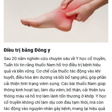
Điều trị bằng Đông y
Sau 20 năm nghiên cứu chuyên sâu về Y học cổ truyền,
Tuấn tôi tin rằng thuốc Nam hỗ trợ điều trị bệnh hiệu
quả và bền vững. Cơ chế của thuốc tác động vào khí
huyết, điều hòa âm dương và bồi bổ tạng phủ, góp phần
cải thiện tình trạng viêm sưng. Các bài thuốc Nam giúp
thông kinh hoạt lạc, làm dịu viêm, bổ thận, cải thiện lưu
thông máu và hỗ trợ làm lành tổn thương ở khớp. Y học
cổ truyền không chỉ làm dịu cơn đau tạm thời, mà còn
tác động vào nguyên nhân gây bệnh, mang lại hiệu quả