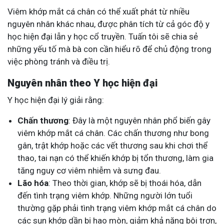
Viêm khớp mắt cá chân có thể xuất phát từ nhiều
nguyên nhân khác nhau, được phân tích từ cả góc độ y
học hiện đại lẫn y học cổ truyền. Tuấn tôi sẽ chia sẻ
những yếu tố mà bà con cần hiểu rõ để chủ động trong
việc phòng tránh và điều trị.
Nguyên nhân theo Y học hiện đại
Y học hiện đại lý giải rằng:
Chấn thương
: Đây là một nguyên nhân phổ biến gây
viêm khớp mắt cá chân. Các chấn thương như bong
gân, trật khớp hoặc các vết thương sau khi chơi thể
thao, tai nạn có thể khiến khớp bị tổn thương, làm gia
tăng nguy cơ viêm nhiễm và sưng đau.
Lão hóa
: Theo thời gian, khớp sẽ bị thoái hóa, dẫn
đến tình trạng viêm khớp. Những người lớn tuổi
thường gặp phải tình trạng viêm khớp mắt cá chân do
các sụn khớp dần bị hao mòn, giảm khả năng bôi trơn,