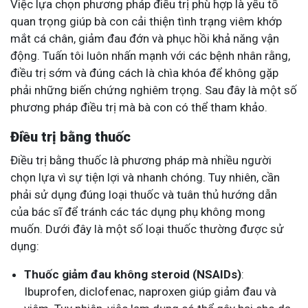
Việc lựa chọn phương pháp điều trị phù hợp là yếu tố
quan trọng giúp bà con cải thiện tình trạng viêm khớp
mắt cá chân, giảm đau đớn và phục hồi khả năng vận
động. Tuấn tôi luôn nhấn mạnh với các bệnh nhân rằng,
điều trị sớm và đúng cách là chìa khóa để không gặp
phải những biến chứng nghiêm trọng. Sau đây là một số
phương pháp điều trị mà bà con có thể tham khảo.
Điều trị bằng thuốc
Điều trị bằng thuốc là phương pháp mà nhiều người
chọn lựa vì sự tiện lợi và nhanh chóng. Tuy nhiên, cần
phải sử dụng đúng loại thuốc và tuân thủ hướng dẫn
của bác sĩ để tránh các tác dụng phụ không mong
muốn. Dưới đây là một số loại thuốc thường được sử
dụng:
Thuốc giảm đau không steroid (NSAIDs)
:
Ibuprofen, diclofenac, naproxen giúp giảm đau và