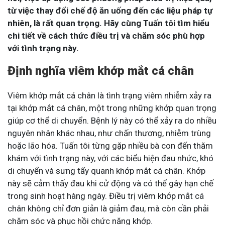
từ việc thay đổi chế độ ăn uống đến các liệu pháp tự
nhiên, là rất quan trọng. Hãy cùng Tuấn tôi tìm hiểu
chi tiết về cách thức điều trị và chăm sóc phù hợp
với tình trạng này.
Định nghĩa viêm khớp mắt cá chân
Viêm khớp mắt cá chân là tình trạng viêm nhiễm xảy ra
tại khớp mắt cá chân, một trong những khớp quan trọng
giúp cơ thể di chuyển. Bệnh lý này có thể xảy ra do nhiều
nguyên nhân khác nhau, như chấn thương, nhiễm trùng
hoặc lão hóa. Tuấn tôi từng gặp nhiều bà con đến thăm
khám với tình trạng này, với các biểu hiện đau nhức, khó
di chuyển và sưng tấy quanh khớp mắt cá chân. Khớp
này sẽ cảm thấy đau khi cử động và có thể gây hạn chế
trong sinh hoạt hàng ngày. Điều trị viêm khớp mắt cá
chân không chỉ đơn giản là giảm đau, mà còn cần phải
chăm sóc và phục hồi chức năng khớp.