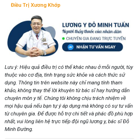
Điều Trị Xương Khớp
Lưu ý: Hiệu quả điều trị có thể khác nhau ở mỗi người, tùy
thuộc vào cơ địa, tình trạng sức khỏe và cách thức sử
dụng. Thông tin trên website này chỉ mang tính tham
khảo, không thay thế lời khuyên từ bác sĩ hay hướng dẫn
chuyên môn y tế. Chúng tôi không chịu trách nhiệm về
mọi hậu quả nếu bạn tự ý áp dụng mà không có sự tư vấn
từ chuyên gia. Để được hỗ trợ chi tiết và phác đồ phù hợp
nhất, vui lòng liên hệ trực tiếp đội ngũ lương y, bác sĩ Đỗ
Minh Đường.