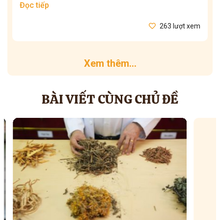
Đọc tiếp
263 lượt xem
Xem thêm...
BÀI VIẾT CÙNG CHỦ ĐỀ