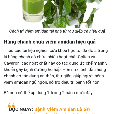
Cách trị viêm amidan tại nhà từ rau diếp cá hiệu quả
Húng chanh chữa viêm amidan hiệu quả
Theo các tài liệu nghiên cứu khoa học tôi đã đọc, trong
lá húng chanh có chứa nhiều hoạt chất Colien và
Cavaron, các hoạt chất này có tác dụng ức chế mạnh vi
khuẩn gây bệnh đường hô hấp. Hơn nữa, tinh dầu húng
chanh có tác dụng an thần, thư giãn, giúp người bệnh
viêm amidan ngủ ngon, hỗ trợ điều trị bệnh tốt hơn.
Bà con có thể áp dụng 1 trong 2 cách dưới đây:
ĐỌC NGAY:
Bệnh Viêm Amidan Là Gì?