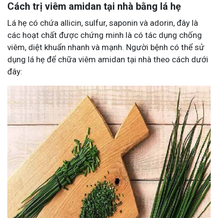
Cách trị viêm amidan tại nhà bằng lá hẹ
Lá hẹ có chứa allicin, sulfur, saponin và adorin, đây là
các hoạt chất được chứng minh là có tác dụng chống
viêm, diệt khuẩn nhanh và mạnh. Người bệnh có thể sử
dụng lá hẹ để chữa viêm amidan tại nhà theo cách dưới
đây: