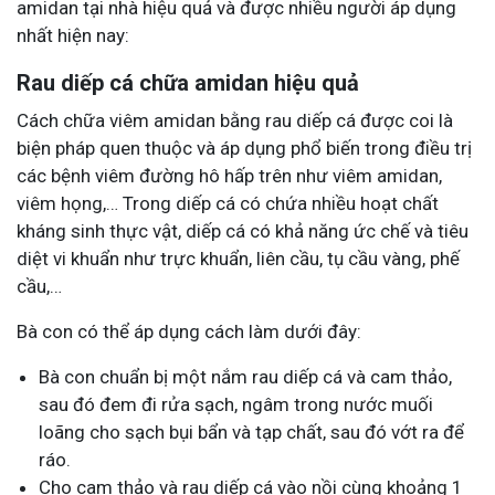
amidan tại nhà hiệu quả và được nhiều người áp dụng
nhất hiện nay:
Rau diếp cá chữa amidan hiệu quả
Cách chữa viêm amidan bằng rau diếp cá được coi là
biện pháp quen thuộc và áp dụng phổ biến trong điều trị
các bệnh viêm đường hô hấp trên như viêm amidan,
viêm họng,… Trong diếp cá có chứa nhiều hoạt chất
kháng sinh thực vật, diếp cá có khả năng ức chế và tiêu
diệt vi khuẩn như trực khuẩn, liên cầu, tụ cầu vàng, phế
cầu,…
Bà con có thể áp dụng cách làm dưới đây:
Bà con chuẩn bị một nắm rau diếp cá và cam thảo,
sau đó đem đi rửa sạch, ngâm trong nước muối
loãng cho sạch bụi bẩn và tạp chất, sau đó vớt ra để
ráo.
Cho cam thảo và rau diếp cá vào nồi cùng khoảng 1