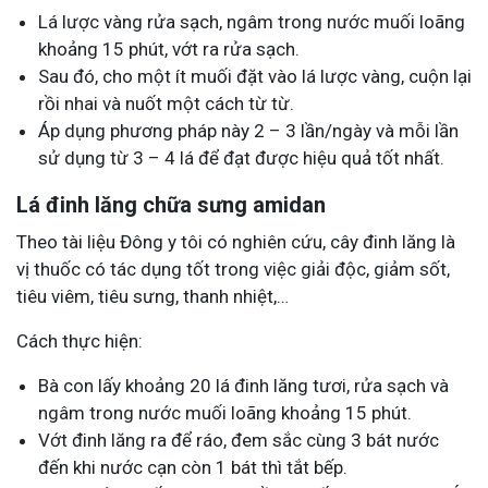
Lá lược vàng rửa sạch, ngâm trong nước muối loãng
khoảng 15 phút, vớt ra rửa sạch.
Sau đó, cho một ít muối đặt vào lá lược vàng, cuộn lại
rồi nhai và nuốt một cách từ từ.
Áp dụng phương pháp này 2 – 3 lần/ngày và mỗi lần
sử dụng từ 3 – 4 lá để đạt được hiệu quả tốt nhất.
Lá đinh lăng chữa sưng amidan
Theo tài liệu Đông y tôi có nghiên cứu, cây đinh lăng là
vị thuốc có tác dụng tốt trong việc giải độc, giảm sốt,
tiêu viêm, tiêu sưng, thanh nhiệt,…
Cách thực hiện:
Bà con lấy khoảng 20 lá đinh lăng tươi, rửa sạch và
ngâm trong nước muối loãng khoảng 15 phút.
Vớt đinh lăng ra để ráo, đem sắc cùng 3 bát nước
đến khi nước cạn còn 1 bát thì tắt bếp.