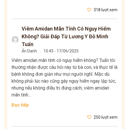
318 lượt xem
Viêm Amidan Mãn Tính Có Nguy Hiểm
Không? Giải Đáp Từ Lương Y Đỗ Minh
Tuấn
Ẩn Danh
.
10:45 - 17/06/2025
Viêm amidan mãn tính có nguy hiểm không? Tuấn tôi
thường nhận được câu hỏi này từ bà con, và thực tế là
bệnh không đơn giản như mọi người nghĩ. Mặc dù
không phải lúc nào cũng gây nguy hiểm ngay lập tức,
nhưng nếu không điều trị đúng cách, viêm amidan
mãn tính...
Đọc tiếp
250 lượt xem