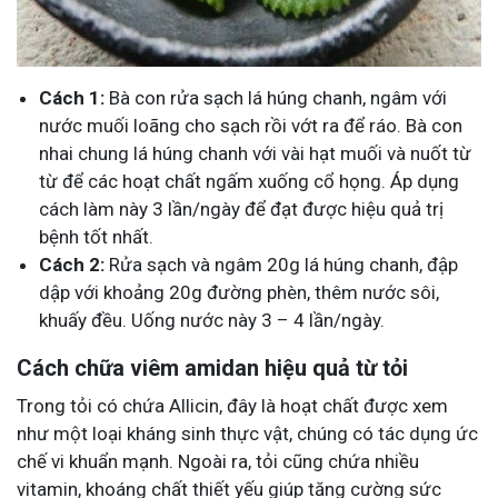
Cách 1:
Bà con rửa sạch lá húng chanh, ngâm với
nước muối loãng cho sạch rồi vớt ra để ráo. Bà con
nhai chung lá húng chanh với vài hạt muối và nuốt từ
từ để các hoạt chất ngấm xuống cổ họng. Áp dụng
cách làm này 3 lần/ngày để đạt được hiệu quả trị
bệnh tốt nhất.
Cách 2:
Rửa sạch và ngâm 20g lá húng chanh, đập
dập với khoảng 20g đường phèn, thêm nước sôi,
khuấy đều. Uống nước này 3 – 4 lần/ngày.
Cách chữa viêm amidan hiệu quả từ tỏi
Trong tỏi có chứa Allicin, đây là hoạt chất được xem
như một loại kháng sinh thực vật, chúng có tác dụng ức
chế vi khuẩn mạnh. Ngoài ra, tỏi cũng chứa nhiều
vitamin, khoáng chất thiết yếu giúp tăng cường sức