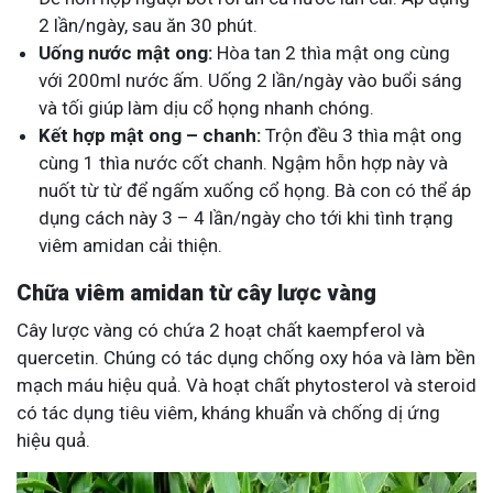
2 lần/ngày, sau ăn 30 phút.
Uống nước mật ong:
Hòa tan 2 thìa mật ong cùng
với 200ml nước ấm. Uống 2 lần/ngày vào buổi sáng
và tối giúp làm dịu cổ họng nhanh chóng.
Kết hợp mật ong – chanh:
Trộn đều 3 thìa mật ong
cùng 1 thìa nước cốt chanh. Ngậm hỗn hợp này và
nuốt từ từ để ngấm xuống cổ họng. Bà con có thể áp
dụng cách này 3 – 4 lần/ngày cho tới khi tình trạng
viêm amidan cải thiện.
Chữa viêm amidan từ cây lược vàng
Cây lược vàng có chứa 2 hoạt chất kaempferol và
quercetin. Chúng có tác dụng chống oxy hóa và làm bền
mạch máu hiệu quả. Và hoạt chất phytosterol và steroid
có tác dụng tiêu viêm, kháng khuẩn và chống dị ứng
hiệu quả.