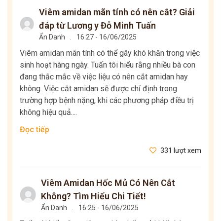
Viêm amidan mãn tính có nên cắt? Giải
đáp từ Lương y Đỗ Minh Tuấn
Ẩn Danh
.
16:27 - 16/06/2025
Viêm amidan mãn tính có thể gây khó khăn trong việc
sinh hoạt hàng ngày. Tuấn tôi hiểu rằng nhiều bà con
đang thắc mắc về việc liệu có nên cắt amidan hay
không. Việc cắt amidan sẽ được chỉ định trong
trường hợp bệnh nặng, khi các phương pháp điều trị
không hiệu quả....
Đọc tiếp
331 lượt xem
Viêm Amidan Hốc Mủ Có Nên Cắt
Không? Tìm Hiểu Chi Tiết!
Ẩn Danh
.
16:25 - 16/06/2025