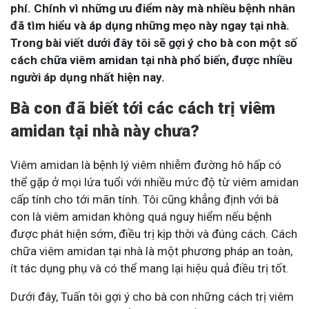
phí. Chính vì những ưu điểm này mà nhiều bệnh nhân
đã tìm hiểu và áp dụng những mẹo này ngay tại nhà.
Trong bài viết dưới đây tôi sẽ gợi ý cho bà con một số
cách chữa viêm amidan tại nhà phổ biến, được nhiều
người áp dụng nhất hiện nay.
Bà con đã biết tới các cách trị viêm
amidan tại nhà này chưa?
Viêm amidan là bệnh lý viêm nhiễm đường hô hấp có
thể gặp ở mọi lứa tuổi với nhiều mức độ từ viêm amidan
cấp tính cho tới mãn tính. Tôi cũng khẳng định với bà
con là viêm amidan không quá nguy hiểm nếu bệnh
được phát hiện sớm, điều trị kịp thời và đúng cách. Cách
chữa viêm amidan tại nhà là một phương pháp an toàn,
ít tác dụng phụ và có thể mang lại hiệu quả điều trị tốt.
Dưới đây, Tuấn tôi gợi ý cho bà con những cách trị viêm