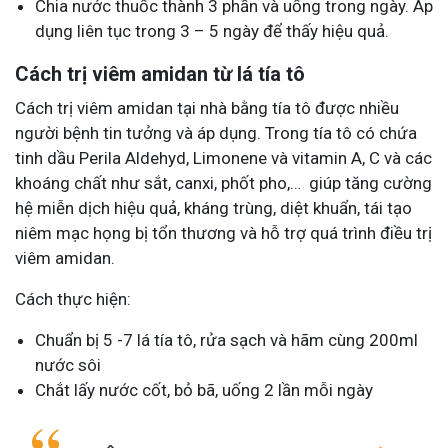
Chia nước thuốc thành 3 phần và uống trong ngày. Áp
dụng liên tục trong 3 – 5 ngày để thấy hiệu quả.
Cách trị viêm amidan từ lá tía tô
Cách trị viêm amidan tại nhà bằng tía tô được nhiều
người bệnh tin tưởng và áp dụng. Trong tía tô có chứa
tinh dầu Perila Aldehyd, Limonene và vitamin A, C và các
khoáng chất như sắt, canxi, phốt pho,… giúp tăng cường
hệ miễn dịch hiệu quả, kháng trùng, diệt khuẩn, tái tạo
niêm mạc họng bị tổn thương và hỗ trợ quá trình điều trị
viêm amidan.
Cách thực hiện:
Chuẩn bị 5 -7 lá tía tô, rửa sạch và hãm cùng 200ml
nước sôi
Chắt lấy nước cốt, bỏ bã, uống 2 lần mỗi ngày