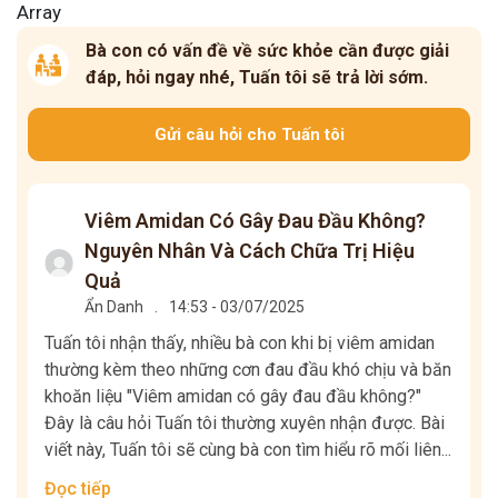
Array
Bà con có vấn đề về sức khỏe cần được giải
đáp, hỏi ngay nhé, Tuấn tôi sẽ trả lời sớm.
Gửi câu hỏi cho Tuấn tôi
Viêm Amidan Có Gây Đau Đầu Không?
Nguyên Nhân Và Cách Chữa Trị Hiệu
Quả
Ẩn Danh
.
14:53 - 03/07/2025
Tuấn tôi nhận thấy, nhiều bà con khi bị viêm amidan
thường kèm theo những cơn đau đầu khó chịu và băn
khoăn liệu "Viêm amidan có gây đau đầu không?"
Đây là câu hỏi Tuấn tôi thường xuyên nhận được. Bài
viết này, Tuấn tôi sẽ cùng bà con tìm hiểu rõ mối liên...
Đọc tiếp