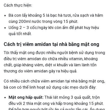
Cách thực hiện:
Bà con lấy khoảng 5 lá bạc hà tươi, rửa sạch và hãm
cùng 200ml nước trong vòng 15 phút.
Uống 2 – 3 cốc/ngày khi còn ấm để phát huy hiệu
quả tốt nhất.
Cách trị viêm amidan tại nhà bằng mật ong
Tôi thấy mật ong được nhiều người bệnh sử dụng trong
điều trị viêm amidan do chữa nhiều vitamin, khoáng
chất, giúp kháng viêm, diệt vi khuẩn và làm lành tổn
thương do viêm amidan gây ra hiệu quả.
Có nhiều cách chữa viêm amidan tại nhà bằng mật ong,
bà con có thể linh hoạt sử dụng các mẹo dưới đây:
Mật ong hấp quất:
Thái lát mỏng 3 quả quất, trộn
đều với 2 thìa mật ong và hấp trong khoảng 15 phút.
Để hỗn hợp nguội bớt rồi ăn cả nước lẫn cái. Áp dụng