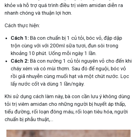
khỏe và hỗ trợ quá trình điều trị viêm amidan diễn ra
nhanh chóng và thuận lợi hơn.
Cách thực hiện:
Cách 1:
Bà con chuẩn bị 1 củ tỏi, bóc vỏ, đập dập
trộn cùng với với 200ml sữa tươi, đun sôi trong
khoảng 10 phút. Uống mỗi ngày 1 lần.
Cách 2:
Bà con nướng 1 củ tỏi nguyên vỏ cho đến khi
cháy xém và có mùi thơm. Sau đó để nguội, bóc vỏ
rồi giã nhuyễn cùng muối hạt và một chút nước. Lọc
lấy nước cốt và dùng 1 lần/ngày.
Khi sử dụng cách làm này, bà con cần lưu ý không dùng
tỏi trị viêm amidan cho những người bị huyết áp thấp,
tiểu đường, rối loạn đông máu, rối loạn tiêu hóa, người
chuẩn bị phẫu thuật,…