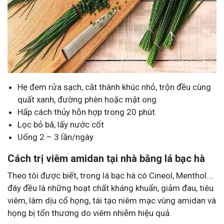
Hẹ đem rửa sạch, cắt thành khúc nhỏ, trộn đều cùng
quất xanh, đường phèn hoặc mật ong.
Hấp cách thủy hỗn hợp trong 20 phút.
Lọc bỏ bã, lấy nước cốt
Uống 2 – 3 lần/ngày
Cách trị viêm amidan tại nhà bằng lá bạc hà
Theo tôi được biết, trong lá bạc hà có Cineol, Menthol….
đây đều là những hoạt chất kháng khuẩn, giảm đau, tiêu
viêm, làm dịu cổ họng, tái tạo niêm mạc vùng amidan và
họng bị tổn thương do viêm nhiễm hiệu quả.