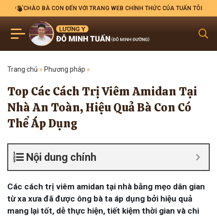
CHÀO BÀ CON ĐẾN VỚI TRANG WEB CHÍNH THỨC CỦA TUẤN TÔI
Trang chủ
»
Phương pháp
»
Top Các Cách Trị Viêm Amidan Tại
Nhà An Toàn, Hiệu Quả Bà Con Có
Thể Áp Dụng
Nội dung chính
Các cách trị viêm amidan tại nhà bằng mẹo dân gian
từ xa xưa đã được ông bà ta áp dụng bởi hiệu quả
mang lại tốt, dễ thực hiện, tiết kiệm thời gian và chi