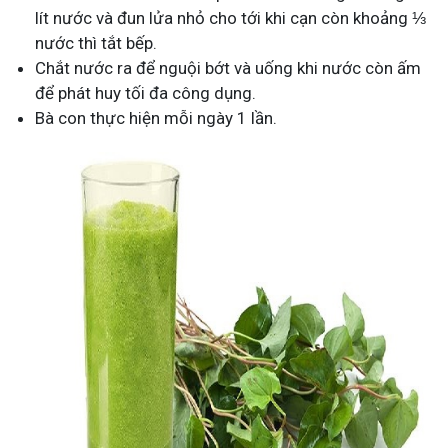
lít nước và đun lửa nhỏ cho tới khi cạn còn khoảng ⅓
nước thì tắt bếp.
Chắt nước ra để nguội bớt và uống khi nước còn ấm
để phát huy tối đa công dụng.
Bà con thực hiện mỗi ngày 1 lần.