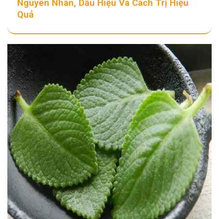
Nguyên Nhân, Dấu Hiệu Và Cách Trị Hiệu
Quả