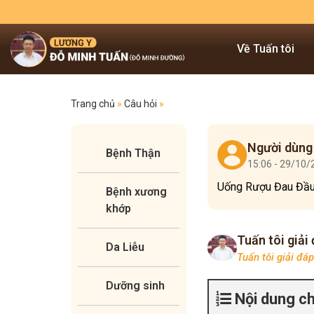
Về Tuấn tôi
Trang chủ
»
Câu hỏi
»
Người dùng
Bệnh Thận
15:06 - 29/10
Uống Rượu Đau Đầu
Bệnh xương
khớp
Tuấn tôi giải
Da Liễu
Tuấn tôi giải đá
Dưỡng sinh
Nội dung c