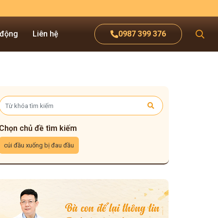
 động
Liên hệ
0987 399 376
Chọn chủ đề tìm kiếm
cúi đầu xuống bị đau đầu