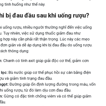
g tình huống như thế này.
khi bị đau đầu sau khi uống rượu?
khi uống rượu, nhiều người thường nghĩ đến việc uống
. Tuy nhiên, việc sử dụng thuốc giảm đau như
g hợp này cần phải rất thận trọng. Lúc này các m
ẹo
 đơn giản và dễ áp dụng khi bị đau đầu do uống rượu.
cách thông dụng:
h
: Chanh có tính axit giúp giải độc cơ thể, giảm cơn
lọc:
Bù nước giúp cơ thể phục hồi sự cân bằng điện
ợu và giảm tình trạng đau đầu.
ngọt:
Đường giúp ổn định lượng đường trong máu, vốn
hi uống rượu, từ đó làm dịu cơn đau đầu.
m:
Gừng có đặc tính chống viêm và có thể giúp giảm
đầu.