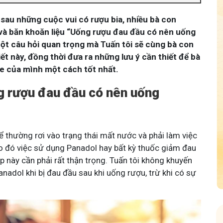
 sau những cuộc vui có rượu bia, nhiều bà con
và băn khoăn liệu “Uống rượu đau đầu có nên uống
một câu hỏi quan trọng mà Tuấn tôi sẽ cùng bà con
viết này, đồng thời đưa ra những lưu ý cần thiết để bà
e của mình một cách tốt nhất.
g rượu đau đầu có nên uống
ể thường rơi vào trạng thái mất nước và phải làm việc
do đó việc sử dụng Panadol hay bất kỳ thuốc giảm đau
 này cần phải rất thận trọng. Tuấn tôi không khuyến
nadol khi bị đau đầu sau khi uống rượu, trừ khi có sự