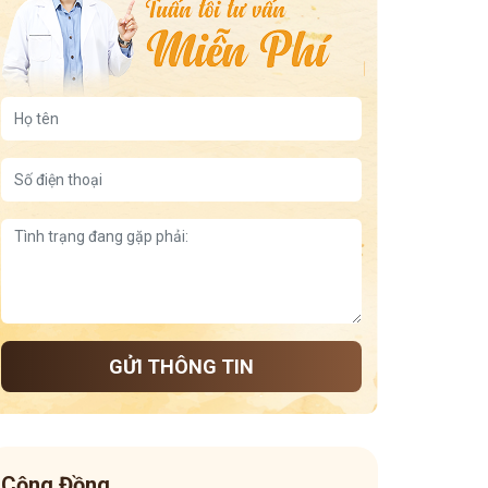
GỬI THÔNG TIN
Cộng Đồng