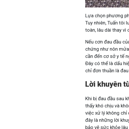
Lựa chọn phương phá
Tuy nhiên, Tuấn tôi
toàn, lâu dài thay v
Nếu cơn đau đầu của
chứng như nôn mửa li
cần đến cơ sở y tế n
Đây có thể là dấu h
chỉ đơn thuần là đau
Lời khuyên t
Khi bị đau đầu sau k
thấy khó chịu và khô
việc xử lý không ch
đây là những lời khu
bảo vệ sức khỏe lâu 