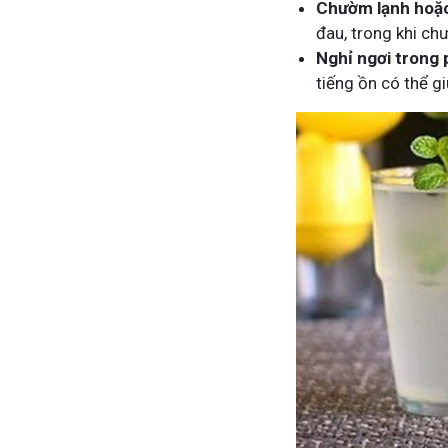
Chườm lạnh hoặ
đau, trong khi ch
Nghỉ ngơi trong 
tiếng ồn có thể g