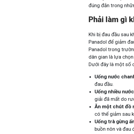
đúng đắn trong nhữn
Phải làm gì 
Khi bị đau đầu sau 
Panadol để giảm đau
Panadol trong trườn
dân gian là lựa chọn
Dưới đây là một số 
Uống nước chan
đau đầu.
Uống nhiều nước 
giải đã mất do rư
Ăn một chút đồ 
có thể giảm sau k
Uống trà gừng ấ
buồn nôn và đau 