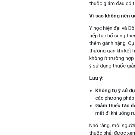
thuốc giảm đau có t
Vì sao không nên u
Y học hiện đại và Đô
tiếp tục bổ sung th
thêm gánh nặng. Cụ 
thương gan khi kết 
không ít trường hợp
ý sử dụng thuốc giả
Lưu ý:
Không tự ý sử d
các phương pháp t
Giảm thiểu tác 
mất đi khi uống r
Nhớ rằng, mỗi người
thuốc phải được xem 