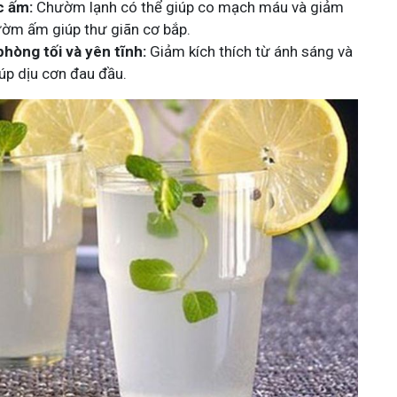
c ấm:
Chườm lạnh có thể giúp co mạch máu và giảm
ườm ấm giúp thư giãn cơ bắp.
phòng tối và yên tĩnh:
Giảm kích thích từ ánh sáng và
iúp dịu cơn đau đầu.