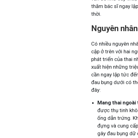
thăm bác sĩ ngay lập
thời.
Nguyên nhân 
Có nhiều nguyên nhâ
cập ở trên với hai n
phát triển của thai n
xuất hiện những tri
cần ngay lập tức đến
đau bụng dưới có th
đây:
Mang thai ngoài 
được thụ tinh khô
ống dẫn trứng. Khi
đựng và cung cấp 
gây đau bụng dữ 