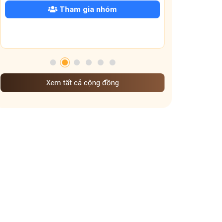
 gia nhóm
Tham gia nhóm
Xem tất cả cộng đồng