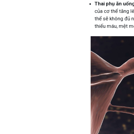
Thai phụ ăn uống
của cơ thể tăng l
thể sẽ không đủ n
thiếu máu, mệt mỏ