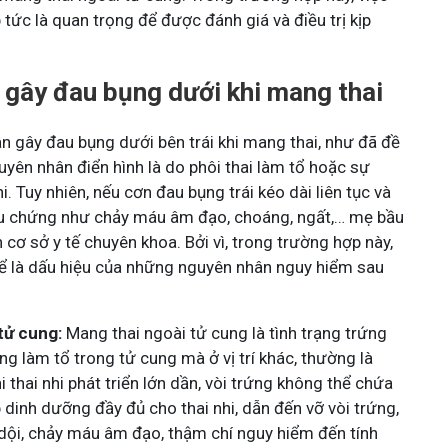
 tức là quan trọng để được đánh giá và điều trị kịp
gây đau bụng dưới khi mang thai
n gây đau bụng dưới bên trái khi mang thai, như đã đề
guyên nhân điển hình là do phôi thai làm tổ hoặc sự
hi. Tuy nhiên, nếu cơn đau bụng trái kéo dài liên tục và
ệu chứng như chảy máu âm đạo, choáng, ngất,… mẹ bầu
 cơ sở y tế chuyên khoa. Bởi vì, trong trường hợp này,
ể là dấu hiệu của những nguyên nhân nguy hiểm sau
tử cung:
Mang thai ngoài tử cung là tình trạng trứng
ng làm tổ trong tử cung mà ở vị trí khác, thường là
 thai nhi phát triển lớn dần, vòi trứng không thể chứa
dinh dưỡng đầy đủ cho thai nhi, dẫn đến vỡ vòi trứng,
dội, chảy máu âm đạo, thậm chí nguy hiểm đến tính