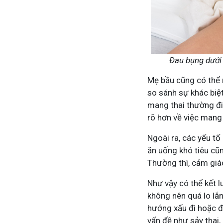
Tham gia nhóm
Đau bụng dưới 
Mẹ bầu cũng có thể 
so sánh sự khác biệ
mang thai thường đi
rõ hơn về việc mang 
Ngoài ra, các yếu t
ăn uống khó tiêu cũ
Thường thì, cảm giá
Như vậy có thể kết l
không nên quá lo lắn
hướng xấu đi hoặc đ
vấn đề như sảy thai,