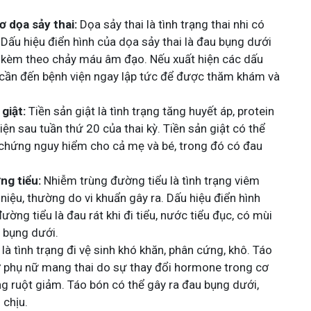
 dọa sảy thai:
Dọa sảy thai là tình trạng thai nhi có
. Dấu hiệu điển hình của dọa sảy thai là đau bụng dưới
, kèm theo chảy máu âm đạo. Nếu xuất hiện các dấu
ụ cần đến bệnh viện ngay lập tức để được thăm khám và
giật:
Tiền sản giật là tình trạng tăng huyết áp, protein
iện sau tuần thứ 20 của thai kỳ. Tiền sản giật có thể
 chứng nguy hiểm cho cả mẹ và bé, trong đó có đau
ng tiểu:
Nhiễm trùng đường tiểu là tình trạng viêm
niệu, thường do vi khuẩn gây ra. Dấu hiệu điển hình
ờng tiểu là đau rát khi đi tiểu, nước tiểu đục, có mùi
 bụng dưới.
là tình trạng đi vệ sinh khó khăn, phân cứng, khô. Táo
 phụ nữ mang thai do sự thay đổi hormone trong cơ
ng ruột giảm. Táo bón có thể gây ra đau bụng dưới,
 chịu.