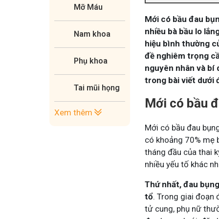
Mỡ Máu
Mới có bầu đau bụn
nhiều bà bầu lo lắn
Nam khoa
hiệu bình thường c
đề nghiêm trọng cầ
Phụ khoa
nguyên nhân và bí 
trong bài viết dưới 
Tai mũi họng
Mới có bầu đ
Xem thêm
Mới có bầu đau bụn
có khoảng 70% mẹ bầ
tháng đầu của thai k
nhiều yếu tố khác nh
Thứ nhất,
đau bụng 
tổ
. Trong giai đoạn 
tử cung, phụ nữ thư