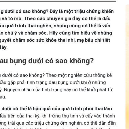
g dưới có sao không? Đây là một triệu chứng khiến
g và tò mò. Theo các chuyên gia đây có thể là dấu
ủa quá trình thai nghén, nhưng cũng có thể là vấn
n chú ý và chăm sóc. Hãy cùng tìm hiểu về những
quyết chăm sóc sức khỏe thai nhi, mẹ bầu chi tiết
đây.
au bụng dưới có sao không?
g dưới có sao không? Theo một nghiên cứu thống kê
u gặp phải tình trạng đau bụng dưới khi ở những
ỳ. Nguyên nhân của tình trạng này có thể khởi phát từ
au.
dưới có thể là hậu quả của quá trình phôi thai làm
đầu tiên của thai kỳ, khi trứng thụ tinh và cấy vào thành
ờng trải qua các triệu chứng ốm nghén, có thể dẫn đến