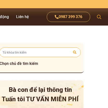
 động
Liên hệ
0987 399 376
Chọn chủ đề tìm kiếm
Bà con để lại thông tin
Tuấn tôi
TƯ VẤN MIỄN PHÍ