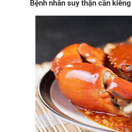
Bệnh nhân suy thận cần kiêng