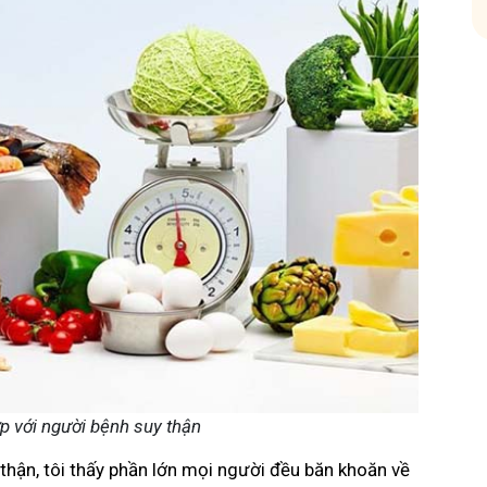
p với người bệnh suy thận
hận, tôi thấy phần lớn mọi người đều băn khoăn về