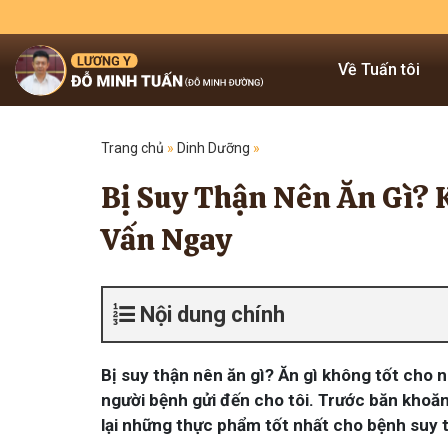
Về Tuấn tôi
Trang chủ
»
Dinh Dưỡng
»
Bị Suy Thận Nên Ăn Gì? K
Vấn Ngay
Nội dung chính
Bị suy thận nên ăn gì? Ăn gì không tốt cho 
người bệnh gửi đến cho tôi. Trước băn khoăn
lại những thực phẩm tốt nhất cho bệnh suy t