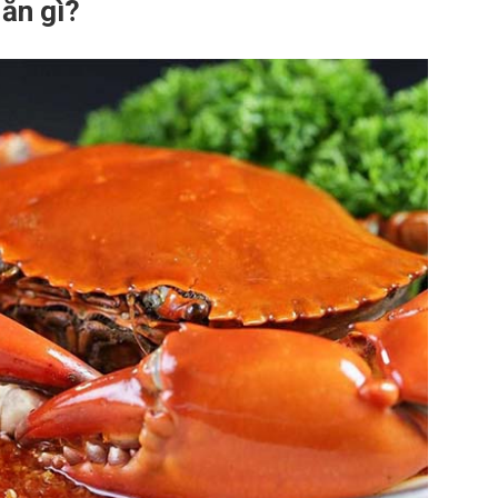
 ăn gì?