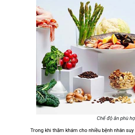
Chế độ ăn phù hợ
Trong khi thăm khám cho nhiều bệnh nhân suy t