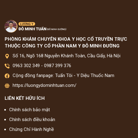
PHÒNG KHÁM CHUYÊN KHOA Y HỌC CỔ TRUYỀN TRỰC
THUỘC CÔNG TY CỔ PHẦN NAM Y ĐỖ MINH ĐƯỜNG
Số 16, Ngõ 168 Nguyễn Khánh Toàn, Cầu Giấy, Hà Nội
0963 302 349
-
0987 399 376
Cộng đồng fanpage: Tuấn Tôi - Y Diệu Thuốc Nam
https://luongydominhtuan.com/
LIÊN KẾT HỮU ÍCH
Chính sách bảo mật
Chính sách điều khoản
Chứng Chỉ Hành Nghề