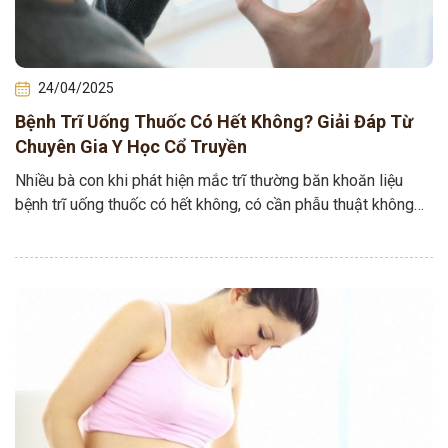
24/04/2025
Bệnh Trĩ Uống Thuốc Có Hết Không? Giải Đáp Từ
Chuyên Gia Y Học Cổ Truyền
Nhiều bà con khi phát hiện mắc trĩ thường băn khoăn liệu
bệnh trĩ uống thuốc có hết không, có cần phẫu thuật không
hay…