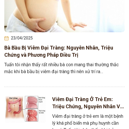
23/04/2025
Bà Bầu Bị Viêm Đại Tràng: Nguyên Nhân, Triệu
Chứng và Phương Pháp Điều Trị
Tuấn tôi nhận thấy rất nhiều bà con mang thai thường thắc
mắc khi bà bầu bị viêm đại tràng thì nên xử trí ra…
Viêm Đại Tràng Ở Trẻ Em:
Triệu Chứng, Nguyên Nhân Và
Phương Pháp Điều Trị Hiệu
Viêm đại tràng ở trẻ em là một bệnh
Quả
lý khá phổ biến mà phụ huynh cần