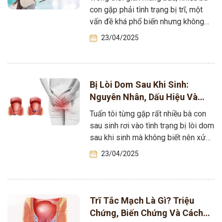
con gặp phải tình trạng bị trĩ, một
vấn đề khá phổ biến nhưng không
phải ai cũng…
23/04/2025
Bị Lòi Dom Sau Khi Sinh:
Nguyên Nhân, Dấu Hiệu Và
Cách Chữa
Tuấn tôi từng gặp rất nhiều bà con
sau sinh rơi vào tình trạng bị lòi dom
sau khi sinh mà không biết nên xử…
23/04/2025
Trĩ Tắc Mạch Là Gì? Triệu
Chứng, Biến Chứng Và Cách