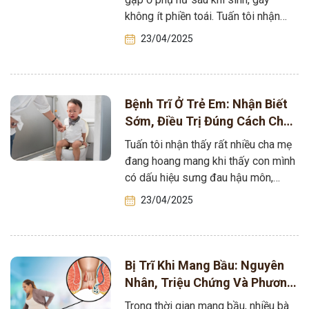
không ít phiền toái. Tuấn tôi nhận
thấy, rất…
23/04/2025
Bệnh Trĩ Ở Trẻ Em: Nhận Biết
Sớm, Điều Trị Đúng Cách Cha
Mẹ Cần Biết
Tuấn tôi nhận thấy rất nhiều cha mẹ
đang hoang mang khi thấy con mình
có dấu hiệu sưng đau hậu môn,
chảy máu sau…
23/04/2025
Bị Trĩ Khi Mang Bầu: Nguyên
Nhân, Triệu Chứng Và Phương
Pháp Điều Trị Hiệu Quả
Trong thời gian mang bầu, nhiều bà