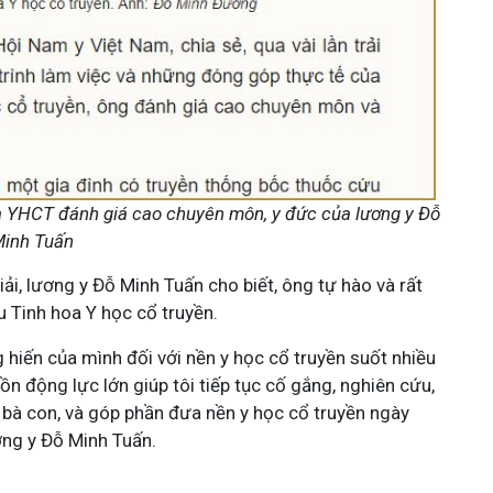
ia YHCT đánh giá cao chuyên môn, y đức của lương y Đỗ
inh Tuấn
iải, lương y Đỗ Minh Tuấn cho biết, ông tự hào và rất
u Tinh hoa Y học cổ truyền.
 hiến của mình đối với nền y học cổ truyền suốt nhiều
n động lực lớn giúp tôi tiếp tục cố gắng, nghiên cứu,
bà con, và góp phần đưa nền y học cổ truyền ngày
ương y Đỗ Minh Tuấn.