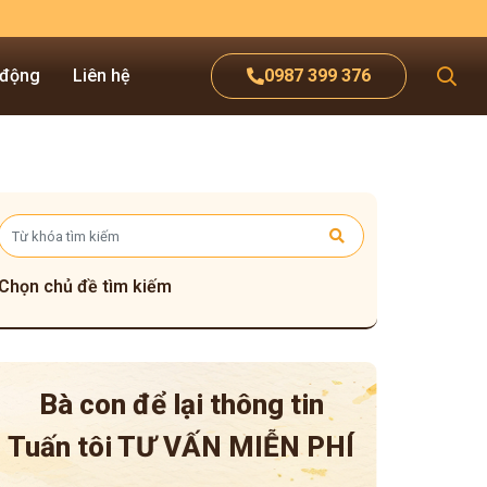
 động
Liên hệ
0987 399 376
Chọn chủ đề tìm kiếm
Bà con để lại thông tin
Tuấn tôi
TƯ VẤN MIỄN PHÍ