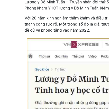
Lương y Đỗ Minh Tuấn – Truyền nhân đời thứ 5
Phòng khám YHCT lương y Đỗ Minh Tuấn, kiê
Với 20 năm kinh nghiệm thăm khám và điều trị
thành công rực rỡ. Một trong số đó là giải th
đề cử và phong tặng vào năm 2022.