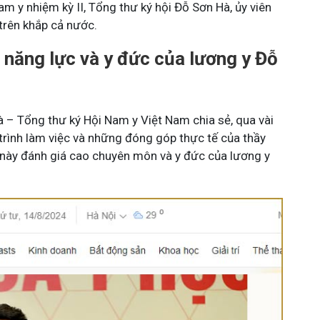
m y nhiệm kỳ II, Tổng thư ký hội Đỗ Sơn Hà, ủy viên
 trên khắp cả nước.
 năng lực và y đức của lương y Đỗ
 – Tổng thư ký Hội Nam y Việt Nam chia sẻ, qua vài
 trình làm việc và những đóng góp thực tế của thầy
ị này đánh giá cao chuyên môn và y đức của lương y