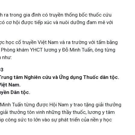
 ra trong gia đình có truyền thống bốc thuốc cứu
 có cơ hội được tiếp xúc và nuôi dưỡng đam mê với
ợc học cổ truyền Việt Nam và ra trường với tấm bằng
iển Phòng khám YHCT lương y Đỗ Minh Tuấn, ông từng
n như:
03
Trung tâm Nghiên cứu và Ứng dụng Thuốc dân tộc.
Việt Nam.
uyền Dân tộc.
 Minh Tuấn từng được Hội Nam y trao tặng giải thưởng
à giải thưởng tôn vinh những thầy thuốc, lương y tâm
góp công sức to lớn vào sự phát triển của nền y học