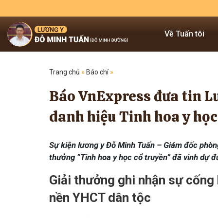
Về Tuấn tôi
Trang chủ
»
Báo chí
»
Báo VnExpress đưa tin L
danh hiệu Tinh hoa y học
Sự kiện lương y Đỗ Minh Tuấn – Giám đốc phòn
thưởng “Tinh hoa y học cổ truyền” đã vinh dự đ
Giải thưởng ghi nhận sự cống 
nền YHCT dân tộc