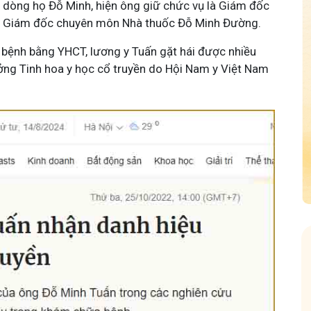
 dòng họ Đỗ Minh, hiện ông giữ chức vụ là Giám đốc
m Giám đốc chuyên môn Nhà thuốc Đỗ Minh Đường.
 bệnh bằng YHCT, lương y Tuấn gặt hái được nhiều
ưởng Tinh hoa y học cổ truyền do Hội Nam y Việt Nam