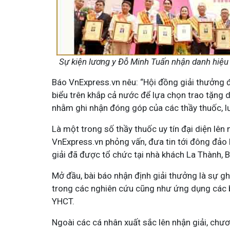
Sự kiện lương y Đỗ Minh Tuấn nhận danh hiệu
Báo VnExpress.vn nêu: “Hội đồng giải thưởng đ
biểu trên khắp cả nước để lựa chọn trao tặng d
nhằm ghi nhận đóng góp của các thầy thuốc, l
Là một trong số thầy thuốc uy tín đại diện lên
VnExpress.vn phỏng vấn, đưa tin tới đông đảo b
giải đã được tổ chức tại nhà khách La Thành, B
Mở đầu, bài báo nhận định giải thưởng là sự 
trong các nghiên cứu cũng như ứng dụng các
YHCT.
Ngoài các cá nhân xuất sắc lên nhận giải, chư