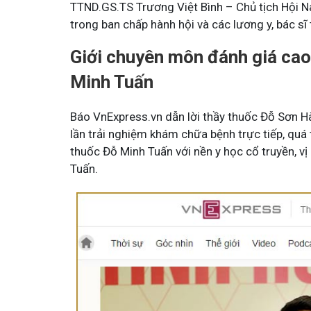
TTND.GS.TS Trương Việt Bình – Chủ tịch Hội Na
trong ban chấp hành hội và các lương y, bác sĩ
Giới chuyên môn đánh giá cao
Minh Tuấn
Báo VnExpress.vn dẫn lời thầy thuốc Đỗ Sơn Hà
lần trải nghiệm khám chữa bệnh trực tiếp, quá
thuốc Đỗ Minh Tuấn với nền y học cổ truyền, v
Tuấn.