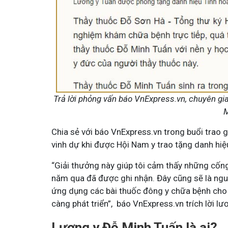
Trả lời phỏng vấn báo VnExpress.vn, chuyên g
M
Chia sẻ với báo VnExpress.vn trong buổi trao g
vinh dự khi được Hội Nam y trao tặng danh hiệ
“Giải thưởng này giúp tôi cảm thấy những cống
năm qua đã được ghi nhận. Đây cũng sẽ là nguồ
ứng dụng các bài thuốc đông y chữa bệnh cho 
càng phát triển”, báo VnExpress.vn trích lời l
Lương y Đỗ Minh Tuấn là ai?