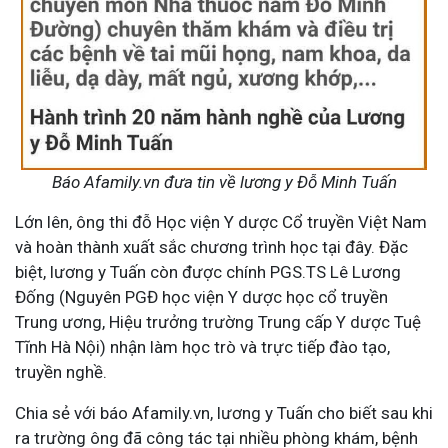
Báo Afamily.vn đưa tin về lương y Đỗ Minh Tuấn
Lớn lên, ông thi đỗ Học viện Y dược Cổ truyền Việt Nam
và hoàn thành xuất sắc chương trình học tại đây. Đặc
biệt, lương y Tuấn còn được chính PGS.TS Lê Lương
Đống (Nguyên PGĐ học viện Y dược học cổ truyền
Trung ương, Hiệu trưởng trường Trung cấp Y dược Tuệ
Tĩnh Hà Nội) nhận làm học trò và trực tiếp đào tạo,
truyền nghề.
Chia sẻ với báo Afamily.vn, lương y Tuấn cho biết sau khi
ra trường ông đã công tác tại nhiều phòng khám, bệnh