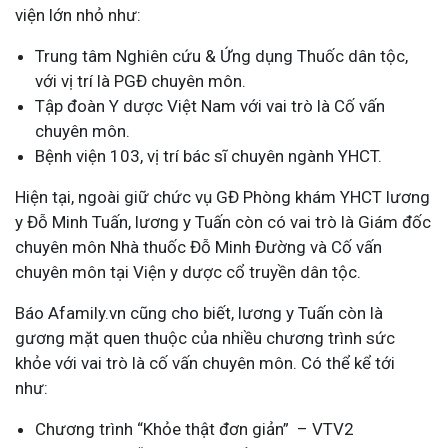
viện lớn nhỏ như:
Trung tâm Nghiên cứu & Ứng dụng Thuốc dân tộc,
với vị trí là PGĐ chuyên môn.
Tập đoàn Y dược Việt Nam với vai trò là Cố vấn
chuyên môn.
Bệnh viện 103, vị trí bác sĩ chuyên ngành YHCT.
Hiện tại, ngoài giữ chức vụ GĐ Phòng khám YHCT lương
y Đỗ Minh Tuấn, lương y Tuấn còn có vai trò là Giám đốc
chuyên môn Nhà thuốc Đỗ Minh Đường và Cố vấn
chuyên môn tại Viện y dược cổ truyền dân tộc.
Báo Afamily.vn cũng cho biết, lương y Tuấn còn là
gương mặt quen thuộc của nhiều chương trình sức
khỏe với vai trò là cố vấn chuyên môn. Có thể kể tới
như:
Chương trình “Khỏe thật đơn giản” – VTV2