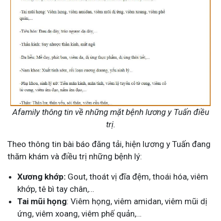
Afamily thông tin về những mặt bệnh lương y Tuấn điều
trị.
Theo thông tin bài báo đăng tải, hiện lương y Tuấn đang
thăm khám và điều trị những bệnh lý:
Xương khớp:
Gout, thoát vị đĩa đệm, thoái hóa, viêm
khớp, tê bì tay chân,…
Tai mũi họng
: Viêm họng, viêm amidan, viêm mũi dị
ứng, viêm xoang, viêm phế quản,…