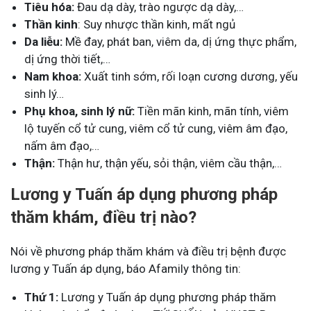
Tiêu hóa:
Đau dạ dày, trào ngược dạ dày,…
Thần kinh
: Suy nhược thần kinh, mất ngủ
Da liễu:
Mề đay, phát ban, viêm da, dị ứng thực phẩm,
dị ứng thời tiết,…
Nam khoa:
Xuất tinh sớm, rối loạn cương dương, yếu
sinh lý…
Phụ khoa, sinh lý nữ:
Tiền mãn kinh, mãn tính, viêm
lộ tuyến cổ tử cung, viêm cổ tử cung, viêm âm đạo,
nấm âm đạo,…
Thận:
Thận hư, thận yếu, sỏi thận, viêm cầu thận,…
Lương y Tuấn áp dụng phương pháp
thăm khám, điều trị nào?
Nói về phương pháp thăm khám và điều trị bệnh được
lương y Tuấn áp dụng, báo Afamily thông tin:
Thứ 1:
Lương y Tuấn áp dụng phương pháp thăm