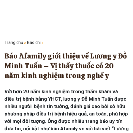
Trang chủ
»
Báo chí
»
Báo Afamily giới thiệu về Lương y Đỗ
Minh Tuấn – Vị thầy thuốc có 20
năm kinh nghiệm trong nghề y
Với hơn 20 năm kinh nghiệm trong thăm khám và
điều trị bệnh bằng YHCT, lương y Đỗ Minh Tuấn được
nhiều người bệnh tin tưởng, đánh giá cao bởi sở hữu
phương pháp điều trị bệnh hiệu quả, an toàn, phù hợp
với mọi đối tượng. Ông được nhiều trang báo uy tín
đưa tin, nổi bật như báo Afamily.vn với bài viết “Lương