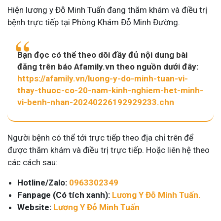
Hiện lương y Đỗ Minh Tuấn đang thăm khám và điều trị
bệnh trực tiếp tại Phòng Khám Đỗ Minh Đường.
Bạn đọc có thể theo dõi đầy đủ nội dung bài
đăng trên báo Afamily.vn theo nguồn dưới đây:
https://afamily.vn/luong-y-do-minh-tuan-vi-
thay-thuoc-co-20-nam-kinh-nghiem-het-minh-
vi-benh-nhan-20240226192929233.chn
Người bệnh có thể tới trực tiếp theo địa chỉ trên để
được thăm khám và điều trị trực tiếp. Hoặc liên hệ theo
các cách sau:
Hotline/Zalo:
0963302349
Fanpage (Có tích xanh):
Lương Y Đỗ Minh Tuấn.
Website:
Lương Y Đỗ Minh Tuấn