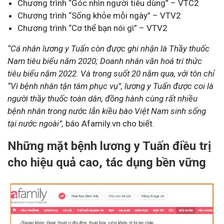
Chương trình “Góc nhìn người tiêu dùng” – VTC2
Chương trình “Sống khỏe mỗi ngày” – VTV2
Chương trình “Cơ thể bạn nói gì” – VTV2
“Cá nhân lương y Tuấn còn được ghi nhận là Thầy thuốc
Nam tiêu biểu năm 2020; Doanh nhân văn hoá trí thức
tiêu biểu năm 2022. Và trong suốt 20 năm qua, với tôn chỉ
“Vì bệnh nhân tận tâm phục vụ”, lương y Tuấn được coi là
người thầy thuốc toàn dân, đồng hành cùng rất nhiều
bệnh nhân trong nước lẫn kiều bào Việt Nam sinh sống
tại nước ngoài”,
báo Afamily.vn cho biết.
Những mặt bệnh lương y Tuấn điều trị
cho hiệu quả cao, tác dụng bền vững