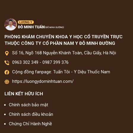
PHÒNG KHÁM CHUYÊN KHOA Y HỌC CỔ TRUYỀN TRỰC
THUỘC CÔNG TY CỔ PHẦN NAM Y ĐỖ MINH ĐƯỜNG
Số 16, Ngõ 168 Nguyễn Khánh Toàn, Cầu Giấy, Hà Nội
0963 302 349
-
0987 399 376
Cộng đồng fanpage: Tuấn Tôi - Y Diệu Thuốc Nam
https://luongydominhtuan.com/
LIÊN KẾT HỮU ÍCH
Chính sách bảo mật
Chính sách điều khoản
Chứng Chỉ Hành Nghề