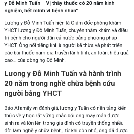
y Đỗ Minh Tuấn – Vị thầy thuốc có 20 năm kinh
nghiệm, hết mình vì bệnh nhân”.
Lương y Đỗ Minh Tuấn hiện là Giám đốc phòng khám
YHCT lương y Đỗ Minh Tuấn, chuyên thăm khám và điều
trị bệnh cho người dân cả nước bằng phương pháp
YHCT. Ông nổi tiếng khi là người kế thừa và phát triển
các bài thuốc nam gia truyền lành tính, an toàn, hiệu quả
cao… của dòng họ Đỗ Minh.
Lương y Đỗ Minh Tuấn và hành trình
20 năm trong nghề chữa bệnh cứu
người bằng YHCT
Báo Afamily.vn đánh giá, lương y Tuấn có nền tảng kiến
thức về y học rất vững chắc bởi ông may mắn được
sinh ra và lớn lên trong gia đình có truyền thống nhiều
đời làm nghề y chữa bệnh, từ khi còn nhỏ, ông đã được