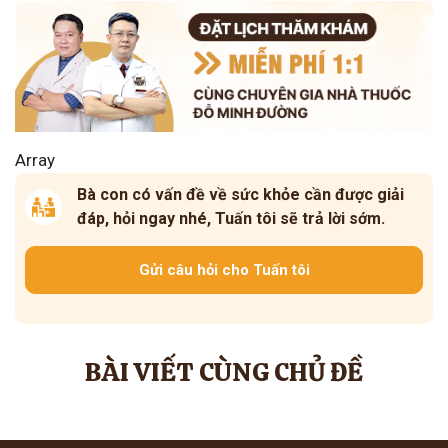
Array
Bà con có vấn đề về sức khỏe cần được giải
đáp, hỏi ngay nhé, Tuấn tôi sẽ trả lời sớm.
Gửi câu hỏi cho Tuấn tôi
BÀI VIẾT CÙNG CHỦ ĐỀ