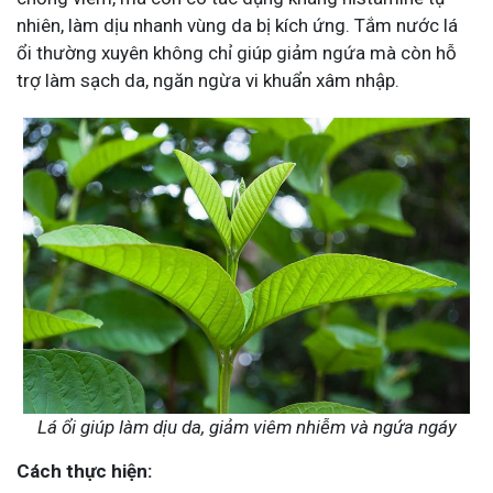
nhiên, làm dịu nhanh vùng da bị kích ứng. Tắm nước lá
ổi thường xuyên không chỉ giúp giảm ngứa mà còn hỗ
trợ làm sạch da, ngăn ngừa vi khuẩn xâm nhập.
Lá ổi giúp làm dịu da, giảm viêm nhiễm và ngứa ngáy
Cách thực hiện: