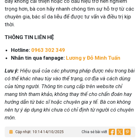
đay không cải thiện hoặc có dấu hiệu trở nên nghiêm
trọng hơn, bà con hãy nhanh chóng tìm sự hỗ trợ từ các
chuyên gia, bác sĩ da liễu để được tư vấn và điều trị kịp
thời.
THÔNG TIN LIÊN HỆ
Hotline:
0963 302 349
Nhắn tin qua fanpage:
Lương y Đỗ Minh Tuấn
Lưu ý:
Hiệu quả của các phương pháp được nêu trong bài
có thể khác nhau tùy vào thể trạng, cơ địa và cách dùng
của từng người. Thông tin cung cấp trên website chỉ
mang tính tham khảo, không thay thế cho chẩn đoán hay
hướng dẫn từ bác sĩ hoặc chuyên gia y tế. Bà con không
nên tự ý áp dụng khi chưa có chỉ định từ người có chuyên
môn.
Cập nhật: 10:14 14/10/2025
Chia sẻ bài viết