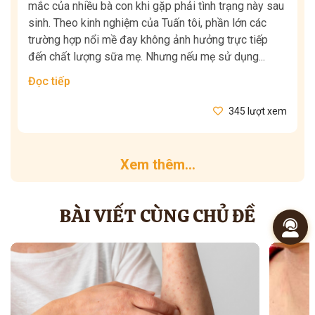
mắc của nhiều bà con khi gặp phải tình trạng này sau
sinh. Theo kinh nghiệm của Tuấn tôi, phần lớn các
trường hợp nổi mề đay không ảnh hưởng trực tiếp
đến chất lượng sữa mẹ. Nhưng nếu mẹ sử dụng...
Đọc tiếp
345 lượt xem
Xem thêm...
BÀI VIẾT CÙNG CHỦ ĐỀ