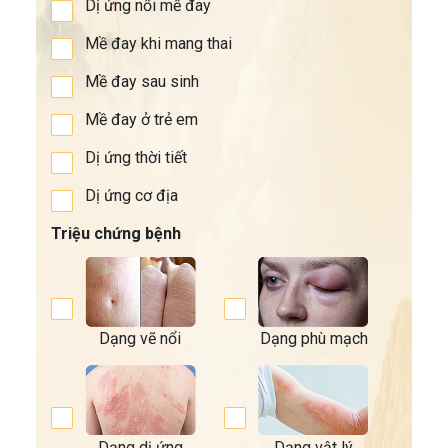
Dị ứng nổi mề đay
Mề đay khi mang thai
Mề đay sau sinh
Mề đay ở trẻ em
Dị ứng thời tiết
Dị ứng cơ địa
Triệu chứng bệnh
Dạng vẽ nổi
Dạng phù mạch
Dạng dị ứng
Dạng vật lý