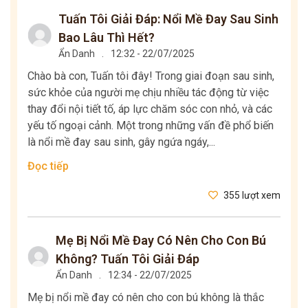
Tuấn Tôi Giải Đáp: Nổi Mề Đay Sau Sinh
Bao Lâu Thì Hết?
Ẩn Danh
.
12:32 - 22/07/2025
Chào bà con, Tuấn tôi đây! Trong giai đoạn sau sinh,
sức khỏe của người mẹ chịu nhiều tác động từ việc
thay đổi nội tiết tố, áp lực chăm sóc con nhỏ, và các
yếu tố ngoại cảnh. Một trong những vấn đề phổ biến
là nổi mề đay sau sinh, gây ngứa ngáy,...
Đọc tiếp
355 lượt xem
Mẹ Bị Nổi Mề Đay Có Nên Cho Con Bú
Không? Tuấn Tôi Giải Đáp
Ẩn Danh
.
12:34 - 22/07/2025
Mẹ bị nổi mề đay có nên cho con bú không là thắc