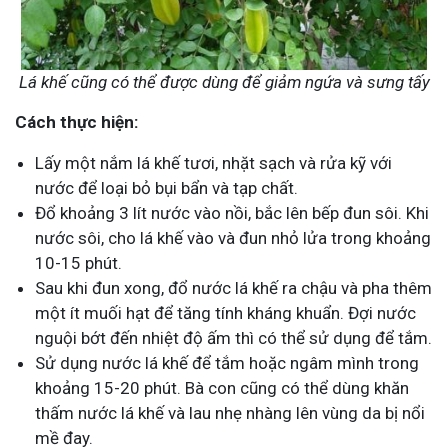
Lá khế cũng có thể được dùng để giảm ngứa và sưng tấy
Cách thực hiện:
Lấy một nắm lá khế tươi, nhặt sạch và rửa kỹ với
nước để loại bỏ bụi bẩn và tạp chất.
Đổ khoảng 3 lít nước vào nồi, bắc lên bếp đun sôi. Khi
nước sôi, cho lá khế vào và đun nhỏ lửa trong khoảng
10-15 phút.
Sau khi đun xong, đổ nước lá khế ra chậu và pha thêm
một ít muối hạt để tăng tính kháng khuẩn. Đợi nước
nguội bớt đến nhiệt độ ấm thì có thể sử dụng để tắm.
Sử dụng nước lá khế để tắm hoặc ngâm mình trong
khoảng 15-20 phút. Bà con cũng có thể dùng khăn
thấm nước lá khế và lau nhẹ nhàng lên vùng da bị nổi
mề đay.