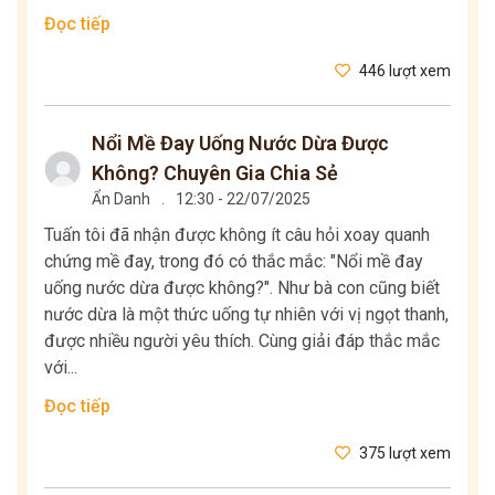
Đọc tiếp
446 lượt xem
Nổi Mề Đay Uống Nước Dừa Được
Không? Chuyên Gia Chia Sẻ
Ẩn Danh
.
12:30 - 22/07/2025
Tuấn tôi đã nhận được không ít câu hỏi xoay quanh
chứng mề đay, trong đó có thắc mắc: "Nổi mề đay
uống nước dừa được không?". Như bà con cũng biết
nước dừa là một thức uống tự nhiên với vị ngọt thanh,
được nhiều người yêu thích. Cùng giải đáp thắc mắc
với...
Đọc tiếp
375 lượt xem