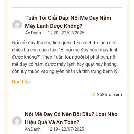
Tuấn Tôi Giải Đáp: Nổi Mề Đay Nằm
Máy Lạnh Được Không?
Ẩn Danh
.
12:20 - 22/07/2025
Nổi mề đay thường liên quan đến nhiệt độ lạnh nên
nhiều bà con quan tâm "Bị nổi mề đay nằm máy lạnh
được không?" Theo Tuấn tôi, người bị phát ban, nổi
mề đay có nằm được máy lạnh hay quạt hay không
còn tùy thuộc vào nguyên nhân và tình trạng bệnh lý. ...
Đọc tiếp
352 lượt xem
Nổi Mề Đay Có Nên Bôi Dầu? Loại Nào
Hiệu Quả Và An Toàn?
Ẩn Danh
.
12:19 - 22/07/2025