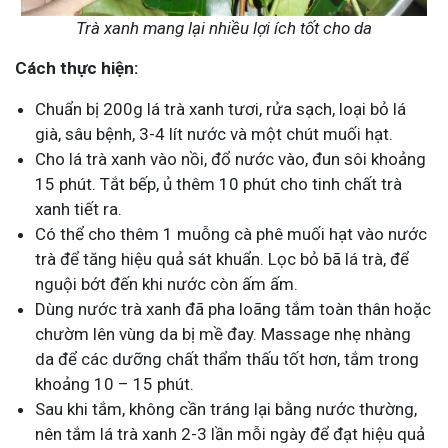
Trà xanh mang lại nhiều lợi ích tốt cho da
Cách thực hiện:
Chuẩn bị 200g lá trà xanh tươi, rửa sạch, loại bỏ lá
già, sâu bệnh, 3-4 lít nước và một chút muối hạt.
Cho lá trà xanh vào nồi, đổ nước vào, đun sôi khoảng
15 phút. Tắt bếp, ủ thêm 10 phút cho tinh chất trà
xanh tiết ra.
Có thể cho thêm 1 muỗng cà phê muối hạt vào nước
trà để tăng hiệu quả sát khuẩn. Lọc bỏ bã lá trà, để
nguội bớt đến khi nước còn ấm ấm.
Dùng nước trà xanh đã pha loãng tắm toàn thân hoặc
chườm lên vùng da bị mề đay. Massage nhẹ nhàng
da để các dưỡng chất thẩm thấu tốt hơn, tắm trong
khoảng 10 – 15 phút.
Sau khi tắm, không cần tráng lại bằng nước thường,
nên tắm lá trà xanh 2-3 lần mỗi ngày để đạt hiệu quả