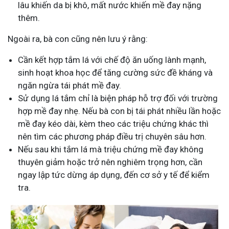
lâu khiến da bị khô, mất nước khiến mề đay nặng
thêm.
Ngoài ra, bà con cũng nên lưu ý rằng:
Cần kết hợp tắm lá với chế độ ăn uống lành mạnh,
sinh hoạt khoa học để tăng cường sức đề kháng và
ngăn ngừa tái phát mề đay.
Sử dụng lá tắm chỉ là biện pháp hỗ trợ đối với trường
hợp mề đay nhẹ. Nếu bà con bị tái phát nhiều lần hoặc
mề đay kéo dài, kèm theo các triệu chứng khác thì
nên tìm các phương pháp điều trị chuyên sâu hơn.
Nếu sau khi tắm lá mà triệu chứng mề đay không
thuyên giảm hoặc trở nên nghiêm trọng hơn, cần
ngay lập tức dừng áp dụng, đến cơ sở y tế để kiểm
tra.