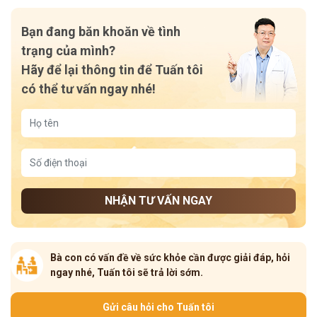
Bạn đang băn khoăn về tình
trạng của mình?
Hãy để lại thông tin để Tuấn tôi
có thể tư vấn ngay nhé!
NHẬN TƯ VẤN NGAY
Bà con có vấn đề về sức khỏe cần được giải đáp, hỏi
ngay nhé, Tuấn tôi sẽ trả lời sớm.
Gửi câu hỏi cho Tuấn tôi