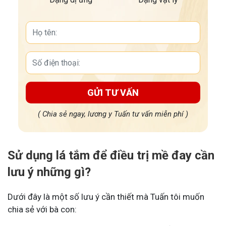
GỬI TƯ VẤN
( Chia sẻ ngay, lương y Tuấn tư vấn miễn phí )
Sử dụng lá tắm để điều trị mề đay cần
lưu ý những gì?
Dưới đây là một số lưu ý cần thiết mà Tuấn tôi muốn
chia sẻ với bà con: