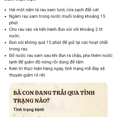
Hái một nắm lá rau sam tươi, rửa sạch đất cát.
Ngâm rau sam trong nước muối loãng khoảng 15
phút.
Cho rau vào và tiến hành đun sôi với khoảng 2 lít
nước.
Đun sôi không quá 15 phút để giữ lại các hoạt chất
trong rau.
Đổ nước rau sam sau khi đun ra chậu, pha thêm nước
lạnh để giảm độ nóng rồi dùng để tắm.
Kiên trì thực hiện hàng ngày, tình trạng mề đay sẽ
thuyên giảm rõ rệt.
BÀ CON ĐANG TRẢI QUA TÌNH
TRẠNG NÀO?
Tình trạng bệnh