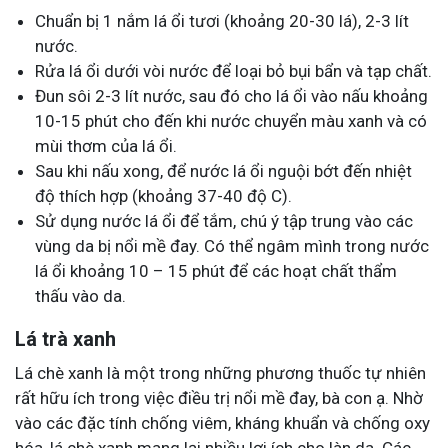
Chuẩn bị 1 nắm lá ổi tươi (khoảng 20-30 lá), 2-3 lít
nước.
Rửa lá ổi dưới vòi nước để loại bỏ bụi bẩn và tạp chất.
Đun sôi 2-3 lít nước, sau đó cho lá ổi vào nấu khoảng
10-15 phút cho đến khi nước chuyển màu xanh và có
mùi thơm của lá ổi.
Sau khi nấu xong, để nước lá ổi nguội bớt đến nhiệt
độ thích hợp (khoảng 37-40 độ C).
Sử dụng nước lá ổi để tắm, chú ý tập trung vào các
vùng da bị nổi mề đay. Có thể ngâm mình trong nước
lá ổi khoảng 10 – 15 phút để các hoạt chất thẩm
thấu vào da.
Lá trà xanh
Lá chè xanh là một trong những phương thuốc tự nhiên
rất hữu ích trong việc điều trị nổi mề đay, bà con ạ. Nhờ
vào các đặc tính chống viêm, kháng khuẩn và chống oxy