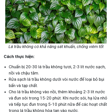
Lá trầu không có khả năng sát khuẩn, chống viêm tốt
Cách thực hiện:
Chuẩn bị 20-30 lá trầu không tươi, 2-3 lít nước sạch,
nồi và chậu tắm.
Rửa sạch lá trầu không dưới vòi nước để loại bỏ bụi
bẩn và tạp chất.
Cho lá trầu không vào nồi, thêm khoảng 2-3 lít nước
và đun sôi trong 15-20 phút. Khi nước sôi, hạ lửa nhỏ
và tiếp tục đun trong 5-10 phút nữa để các hoạt chất
trong lá trầu không hòa tan vào nước.