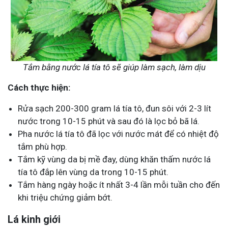
Tắm bằng nước lá tía tô sẽ giúp làm sạch, làm dịu
Cách thực hiện:
Rửa sạch 200-300 gram lá tía tô, đun sôi với 2-3 lít
nước trong 10-15 phút và sau đó là lọc bỏ bã lá.
Pha nước lá tía tô đã lọc với nước mát để có nhiệt độ
tắm phù hợp.
Tắm kỹ vùng da bị mề đay, dùng khăn thấm nước lá
tía tô đắp lên vùng da trong 10-15 phút.
Tắm hàng ngày hoặc ít nhất 3-4 lần mỗi tuần cho đến
khi triệu chứng giảm bớt.
Lá kinh giới