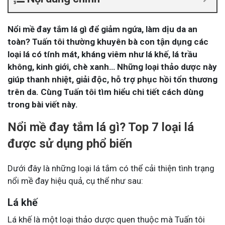
Nổi mề đay tắm lá gì để giảm ngứa, làm dịu da an
toàn? Tuấn tôi thường khuyên bà con tận dụng các
loại lá có tính mát, kháng viêm như lá khế, lá trầu
không, kinh giới, chè xanh… Những loại thảo dược này
giúp thanh nhiệt, giải độc, hỗ trợ phục hồi tổn thương
trên da. Cùng Tuấn tôi tìm hiểu chi tiết cách dùng
trong bài viết này.
Nổi mề đay tắm lá gì? Top 7 loại lá
được sử dụng phổ biến
Dưới đây là những loại lá tắm có thể cải thiện tình trạng
nổi mề đay hiệu quả, cụ thể như sau:
Lá khế
Lá khế là một loại thảo dược quen thuộc mà Tuấn tôi