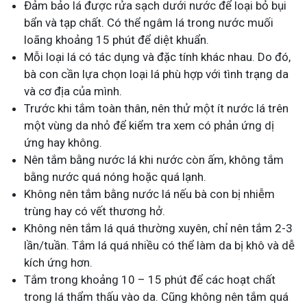
Đảm bảo lá được rửa sạch dưới nước để loại bỏ bụi
bẩn và tạp chất. Có thể ngâm lá trong nước muối
loãng khoảng 15 phút để diệt khuẩn.
Mỗi loại lá có tác dụng và đặc tính khác nhau. Do đó,
bà con cần lựa chọn loại lá phù hợp với tình trạng da
và cơ địa của mình.
Trước khi tắm toàn thân, nên thử một ít nước lá trên
một vùng da nhỏ để kiểm tra xem có phản ứng dị
ứng hay không.
Nên tắm bằng nước lá khi nước còn ấm, không tắm
bằng nước quá nóng hoặc quá lạnh.
Không nên tắm bằng nước lá nếu bà con bị nhiễm
trùng hay có vết thương hở.
Không nên tắm lá quá thường xuyên, chỉ nên tắm 2-3
lần/tuần. Tắm lá quá nhiều có thể làm da bị khô và dễ
kích ứng hơn.
Tắm trong khoảng 10 – 15 phút để các hoạt chất
trong lá thẩm thấu vào da. Cũng không nên tắm quá