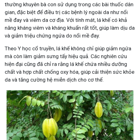
thường khuyên bà con sử dụng trong các bài thuốc dân
gian, đặc biệt để điều trị các bệnh lý ngoài da như nổi
mề đay và viêm da cơ địa. Với tính mát, lá khế có khả
năng kháng viêm và kháng khuẩn rất tốt, giúp làm dịu da
và giảm triệu chứng ngứa do nổi mề đay.
Theo Y học cổ truyền, lá khế không chỉ giúp giảm ngứa
mà còn làm giảm sưng tấy hiệu quả. Các nghiên cứu
hiện đại cũng đã chỉ ra rằng lá khế chứa nhiều dưỡng
chất và hợp chất chống oxy hóa, giúp cải thiện sức khỏe
da và tăng cường hệ miễn dịch cho cơ thể.