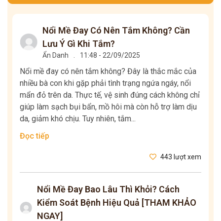
Nổi Mề Đay Có Nên Tắm Không? Cần
Lưu Ý Gì Khi Tắm?
Ẩn Danh
.
11:48 - 22/09/2025
Nổi mề đay có nên tắm không? Đây là thắc mắc của
nhiều bà con khi gặp phải tình trạng ngứa ngáy, nổi
mẩn đỏ trên da. Thực tế, vệ sinh đúng cách không chỉ
giúp làm sạch bụi bẩn, mồ hôi mà còn hỗ trợ làm dịu
da, giảm khó chịu. Tuy nhiên, tắm...
Đọc tiếp
443 lượt xem
Nổi Mề Đay Bao Lâu Thì Khỏi? Cách
Kiểm Soát Bệnh Hiệu Quả [THAM KHẢO
NGAY]