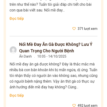
trên như thế nào? Tuấn tôi giải đáp chi tiết cho bài
con qua bài viết sau. Nổi mề đay...
Đọc tiếp
371 lượt xem
Nổi Mề Đay Ăn Gà Được Không? Lưu Ý
Quan Trọng Cho Người Bệnh
Ẩn Danh
.
10:05 - 14/10/2025
Nổi mề đay ăn gà được không? Đây là thắc mắc mà
nhiều bà con băn khoăn khi bị mẩn ngứa, dị ứng. Tuấn
tôi nhận thấy có người ăn vào không sao, nhưng cũng
có người bệnh nặng thêm. Vậy ăn thịt gà có thực sự
ảnh hưởng đến mề đay hay không? Cùng...
Đọc tiếp
492 lượt xem