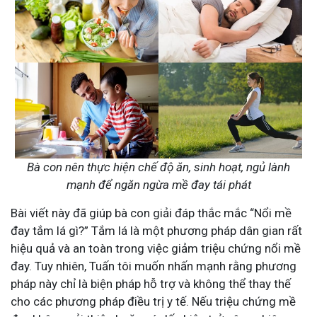
Bà con nên thực hiện chế độ ăn, sinh hoạt, ngủ lành
mạnh để ngăn ngừa mề đay tái phát
Bài viết này đã giúp bà con giải đáp thắc mắc “Nổi mề
đay tắm lá gì?” Tắm lá là một phương pháp dân gian rất
hiệu quả và an toàn trong việc giảm triệu chứng nổi mề
đay. Tuy nhiên, Tuấn tôi muốn nhấn mạnh rằng phương
pháp này chỉ là biện pháp hỗ trợ và không thể thay thế
cho các phương pháp điều trị y tế. Nếu triệu chứng mề