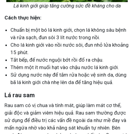
Lá kinh giới giúp tăng cường sức đề kháng cho da
Cách thực hiện:
Chuẩn bị một bó lá kinh giới, chọn lá không sâu bệnh
và rửa sạch, đun sôi 3 lít nước trong nồi.
Cho lá kinh giới vào nồi nước sôi, đun nhỏ lửa khoảng
15 phút.
Tắt bếp, để nước nguội bớt rồi đổ ra chậu.
Thêm một ít muối hạt vào chậu nước lá kinh giới.
Sử dụng nước này để tắm rửa hoặc vệ sinh da, dùng
bã lá kinh giới chà nhẹ lên da để tăng hiệu quả.
Lá rau sam
Rau sam có vị chua và tính mát, giúp làm mát cơ thể,
giải độc và giảm viêm hiệu quả. Rau sam thường được
sử dụng để điều trị các vấn đề ngoài da như mề đay và
mẩn ngứa nhờ vào khả năng sát khuẩn tự nhiên. Bên