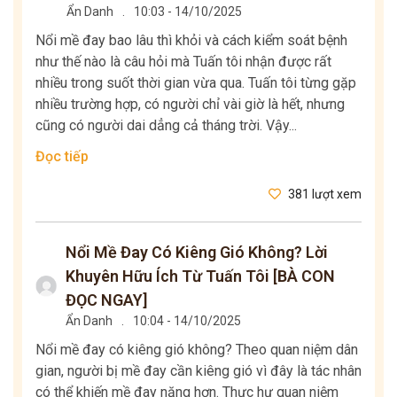
Ẩn Danh
.
10:03 - 14/10/2025
Nổi mề đay bao lâu thì khỏi và cách kiểm soát bệnh
như thế nào là câu hỏi mà Tuấn tôi nhận được rất
nhiều trong suốt thời gian vừa qua. Tuấn tôi từng gặp
nhiều trường hợp, có người chỉ vài giờ là hết, nhưng
cũng có người dai dẳng cả tháng trời. Vậy...
Đọc tiếp
381 lượt xem
Nổi Mề Đay Có Kiêng Gió Không? Lời
Khuyên Hữu Ích Từ Tuấn Tôi [BÀ CON
ĐỌC NGAY]
Ẩn Danh
.
10:04 - 14/10/2025
Nổi mề đay có kiêng gió không? Theo quan niệm dân
gian, người bị mề đay cần kiêng gió vì đây là tác nhân
có thể khiến mề đay nặng hơn. Thực hư quan niệm