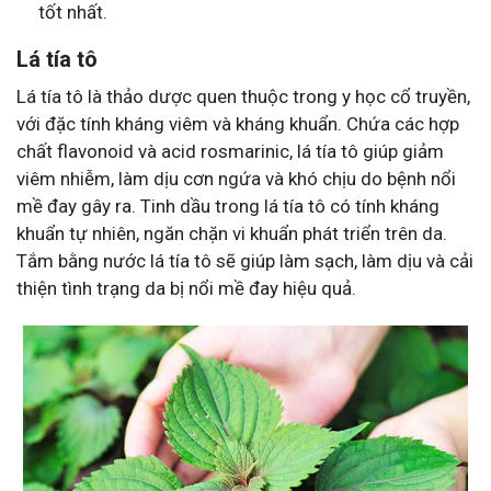
tốt nhất.
Lá tía tô
Lá tía tô là thảo dược quen thuộc trong y học cổ truyền,
với đặc tính kháng viêm và kháng khuẩn. Chứa các hợp
chất flavonoid và acid rosmarinic, lá tía tô giúp giảm
viêm nhiễm, làm dịu cơn ngứa và khó chịu do bệnh nổi
mề đay gây ra. Tinh dầu trong lá tía tô có tính kháng
khuẩn tự nhiên, ngăn chặn vi khuẩn phát triển trên da.
Tắm bằng nước lá tía tô sẽ giúp làm sạch, làm dịu và cải
thiện tình trạng da bị nổi mề đay hiệu quả.