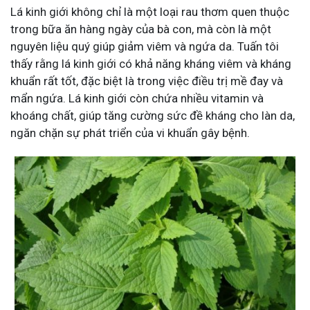
Lá kinh giới không chỉ là một loại rau thơm quen thuộc
trong bữa ăn hàng ngày của bà con, mà còn là một
nguyên liệu quý giúp giảm viêm và ngứa da. Tuấn tôi
thấy rằng lá kinh giới có khả năng kháng viêm và kháng
khuẩn rất tốt, đặc biệt là trong việc điều trị mề đay và
mẩn ngứa. Lá kinh giới còn chứa nhiều vitamin và
khoáng chất, giúp tăng cường sức đề kháng cho làn da,
ngăn chặn sự phát triển của vi khuẩn gây bệnh.