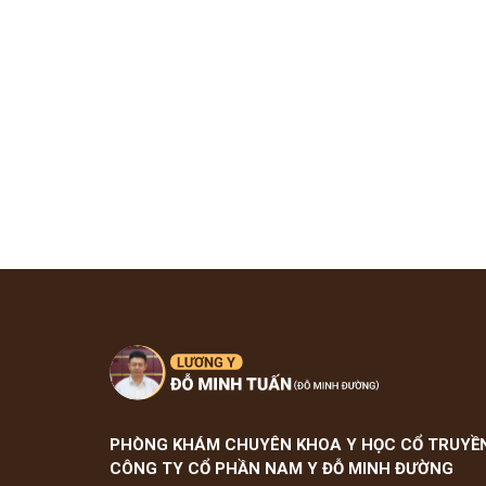
Tham gia n
PHÒNG KHÁM CHUYÊN KHOA Y HỌC CỔ TRUYỀ
CÔNG TY CỔ PHẦN NAM Y ĐỖ MINH ĐƯỜNG