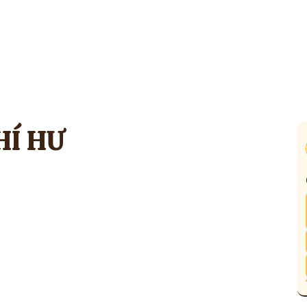
HÍ HƯ