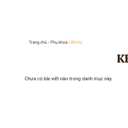
Trang chủ
»
Phụ khoa
»
Khí hư
K
Chưa có bài viết nào trong danh mục này.